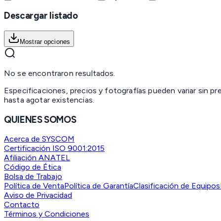
Descargar listado
Mostrar opciones
No se encontraron resultados.
Especificaciones, precios y fotografías pueden variar sin p
hasta agotar existencias.
QUIENES SOMOS
Acerca de SYSCOM
Certificación ISO 9001:2015
Afiliación ANATEL
Código de Ética
Bolsa de Trabajo
Política de Venta
Política de Garantía
Clasificación de Equipos
Aviso de Privacidad
Contacto
Términos y Condiciones