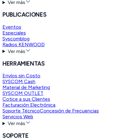
Ver más
PUBLICACIONES
Eventos
Especiales
Syscomblog
Radios KENWOOD
Ver más
HERRAMIENTAS
Envíos sin Costo
SYSCOM Cash
Material de Marketing
SYSCOM OUTLET
Cotice a sus Clientes
Facturación Electrónica
Soporte Técnico
Concesión de Frecuencias
Servicios Web
Ver más
SOPORTE