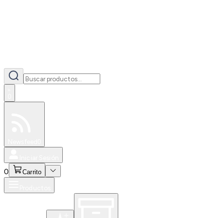
0
Especiales
Newsfeed
0
Iniciar Sesión
0
Carrito
Productos