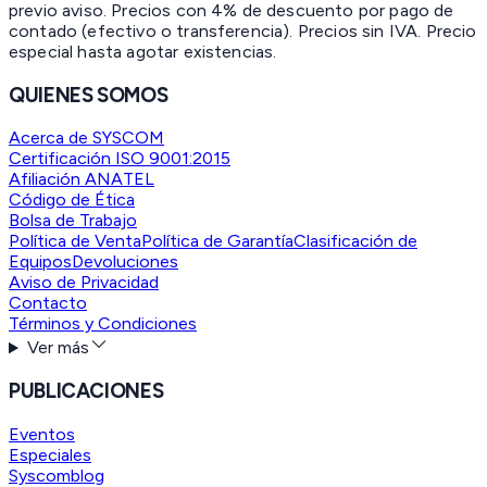
previo aviso. Precios con 4% de descuento por pago de
contado (efectivo o transferencia). Precios sin IVA.
Precio
especial hasta agotar existencias.
QUIENES SOMOS
Acerca de SYSCOM
Certificación ISO 9001:2015
Afiliación ANATEL
Código de Ética
Bolsa de Trabajo
Política de Venta
Política de Garantía
Clasificación de
Equipos
Devoluciones
Aviso de Privacidad
Contacto
Términos y Condiciones
Ver más
PUBLICACIONES
Eventos
Especiales
Syscomblog