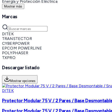
Energía y Protección Eléctrica
Mostrar más
Marcas
DITEK
TRANSTECTOR
CYBERPOWER
EPCOM POWERLINE
POLYPHASER
TXPRO
Descargar listado
Mostrar opciones
DITEK
Protector Modular 75 V / 2 Pares / Base Desmontable
Protector Modular 75 V / 2 Pares / Base Desmontable