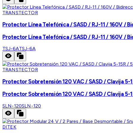
TRANSTECTOR
Protector Línea Telefónica / SASD / RJ-11 / 160V / B
Protector Línea Telefónica / SASD / RJ-11 / 160V / B
TSJ-6A
TSJ-6A
TRANSTECTOR
Protector Sobretensión 120 VAC / SASD / Clavija 5-15
Protector Sobretensión 120 VAC / SASD / Clavija 5-15
SLN-120
SLN-120
DITEK