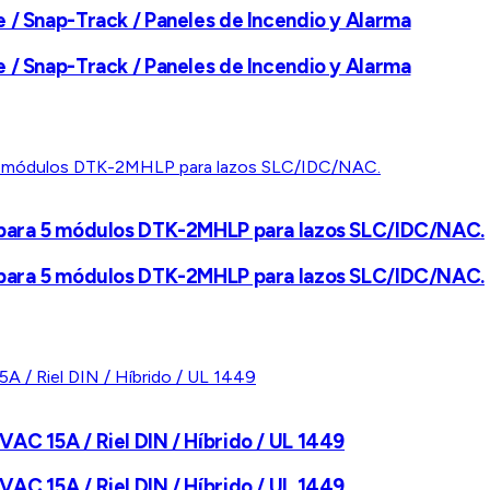
 / Snap-Track / Paneles de Incendio y Alarma
 / Snap-Track / Paneles de Incendio y Alarma
e para 5 módulos DTK-2MHLP para lazos SLC/IDC/NAC.
e para 5 módulos DTK-2MHLP para lazos SLC/IDC/NAC.
AC 15A / Riel DIN / Híbrido / UL 1449
AC 15A / Riel DIN / Híbrido / UL 1449