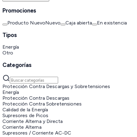
Promociones
Producto Nuevo
Nuevo
Caja abierta
En existencia
Tipos
Energía
Otro
Categorías
Protección Contra Descargas y Sobretensiones
Energía
Protección Contra Descargas
Protección Contra Sobretensiones
Calidad de la Energía
Supresores de Picos
Corriente Alterna y Directa
Corriente Alterna
Supresores / Corriente AC-DC