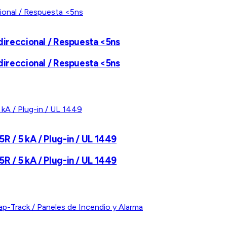
idireccional / Respuesta <5ns
idireccional / Respuesta <5ns
R / 5 kA / Plug-in / UL 1449
R / 5 kA / Plug-in / UL 1449