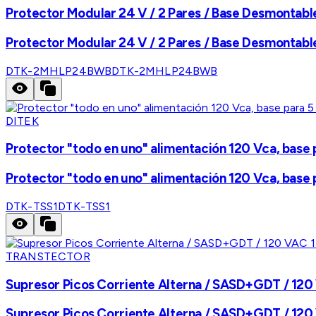
Protector Modular 24 V / 2 Pares / Base Desmontable
Protector Modular 24 V / 2 Pares / Base Desmontable
DTK-2MHLP24BWB
DTK-2MHLP24BWB
DITEK
Protector "todo en uno" alimentación 120 Vca, bas
Protector "todo en uno" alimentación 120 Vca, bas
DTK-TSS1
DTK-TSS1
TRANSTECTOR
Supresor Picos Corriente Alterna / SASD+GDT / 120 V
Supresor Picos Corriente Alterna / SASD+GDT / 120 V