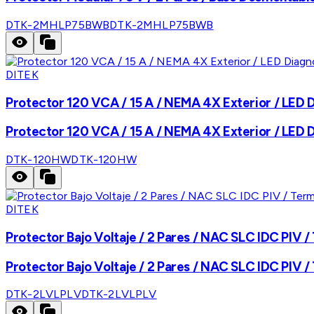
DTK-2MHLP75BWB
DTK-2MHLP75BWB
DITEK
Protector 120 VCA / 15 A / NEMA 4X Exterior / LED D
Protector 120 VCA / 15 A / NEMA 4X Exterior / LED D
DTK-120HW
DTK-120HW
DITEK
Protector Bajo Voltaje / 2 Pares / NAC SLC IDC PIV / 
Protector Bajo Voltaje / 2 Pares / NAC SLC IDC PIV / 
DTK-2LVLPLV
DTK-2LVLPLV