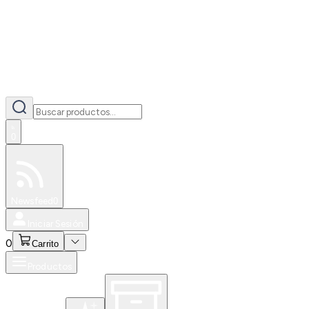
0
Especiales
Newsfeed
0
Iniciar Sesión
0
Carrito
Productos