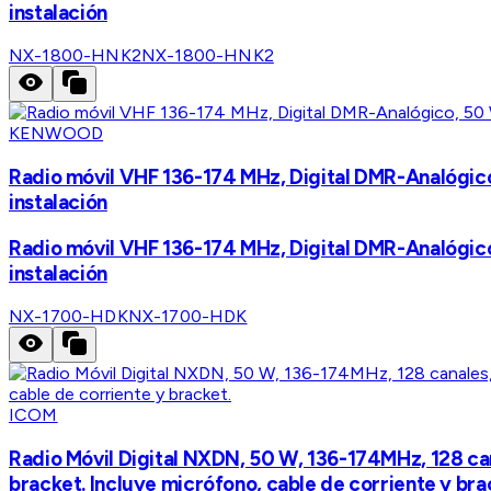
instalación
NX-1800-HNK2
NX-1800-HNK2
KENWOOD
Radio móvil VHF 136-174 MHz, Digital DMR-Analógico
instalación
Radio móvil VHF 136-174 MHz, Digital DMR-Analógico
instalación
NX-1700-HDK
NX-1700-HDK
ICOM
Radio Móvil Digital NXDN, 50 W, 136-174MHz, 128 cana
bracket. Incluye micrófono, cable de corriente y bra