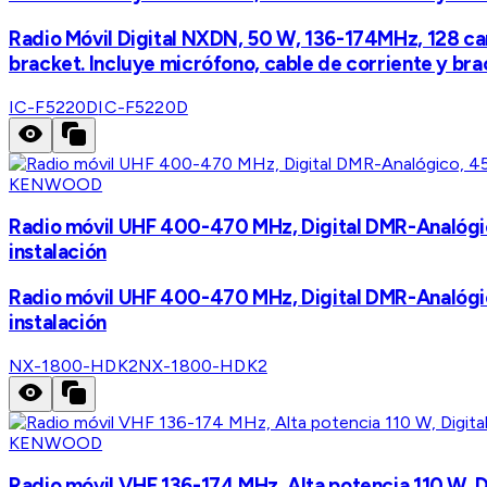
Radio Móvil Digital NXDN, 50 W, 136-174MHz, 128 cana
bracket. Incluye micrófono, cable de corriente y bra
IC-F5220D
IC-F5220D
KENWOOD
Radio móvil UHF 400-470 MHz, Digital DMR-Analógico
instalación
Radio móvil UHF 400-470 MHz, Digital DMR-Analógico
instalación
NX-1800-HDK2
NX-1800-HDK2
KENWOOD
Radio móvil VHF 136-174 MHz, Alta potencia 110 W, 