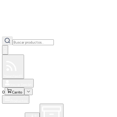
0
Especiales
Newsfeed
0
Iniciar Sesión
0
Carrito
Productos