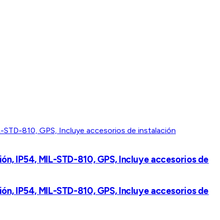
ión, IP54, MIL-STD-810, GPS, Incluye accesorios de
ión, IP54, MIL-STD-810, GPS, Incluye accesorios de