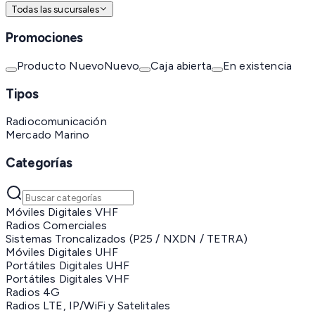
Todas las sucursales
Promociones
Producto Nuevo
Nuevo
Caja abierta
En existencia
Tipos
Radiocomunicación
Mercado Marino
Categorías
Móviles Digitales VHF
Radios Comerciales
Sistemas Troncalizados (P25 / NXDN / TETRA)
Móviles Digitales UHF
Portátiles Digitales UHF
Portátiles Digitales VHF
Radios 4G
Radios LTE, IP/WiFi y Satelitales