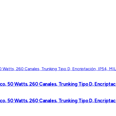
o, 50 Watts, 260 Canales, Trunking Tipo D, Encriptac
o, 50 Watts, 260 Canales, Trunking Tipo D, Encriptac