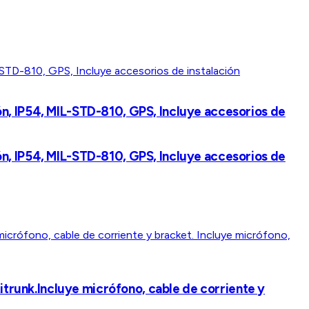
n, IP54, MIL-STD-810, GPS, Incluye accesorios de
n, IP54, MIL-STD-810, GPS, Incluye accesorios de
itrunk.Incluye micrófono, cable de corriente y