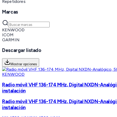
Repetidores
Marcas
KENWOOD
ICOM
GARMIN
Descargar listado
Mostrar opciones
KENWOOD
Radio móvil VHF 136-174 MHz, Digital NXDN-Analógic
instalación
Radio móvil VHF 136-174 MHz, Digital NXDN-Analógic
instalación