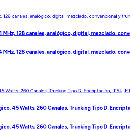
4 MHz, 128 canales, analógico, digital, mezclado, conv
4 MHz, 128 canales, analógico, digital, mezclado, conv
o, 45 Watts, 260 Canales, Trunking Tipo D, Encripta
o, 45 Watts, 260 Canales, Trunking Tipo D, Encripta