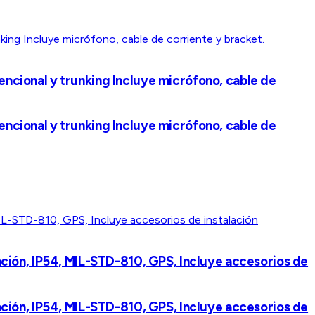
encional y trunking Incluye micrófono, cable de
encional y trunking Incluye micrófono, cable de
ción, IP54, MIL-STD-810, GPS, Incluye accesorios de
ción, IP54, MIL-STD-810, GPS, Incluye accesorios de