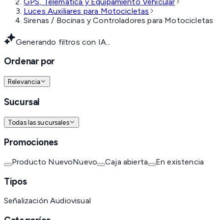
GPS, Telemática y Equipamiento Vehicular
Luces Auxiliares para Motocicletas
Sirenas / Bocinas y Controladores para Motocicletas
Generando filtros con IA...
Ordenar por
Relevancia
Sucursal
Todas las sucursales
Promociones
Producto Nuevo
Nuevo
Caja abierta
En existencia
Tipos
Señalización Audiovisual