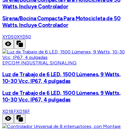
Watts, Incluye Controlador
Sirena/Bocina Compacta Para Motocicleta de 50
Watts, Incluye Controlador
XYD50
XYD50
EPCOM INDUSTRIAL SIGNALING
Luz de Trabajo de 6 LED, 1500 Lúmenes, 9 Watts,
10-30 Vcc, IP67, 4 pulgadas
Luz de Trabajo de 6 LED, 1500 Lúmenes, 9 Watts,
10-30 Vcc, IP67, 4 pulgadas
XD18F
XD18F