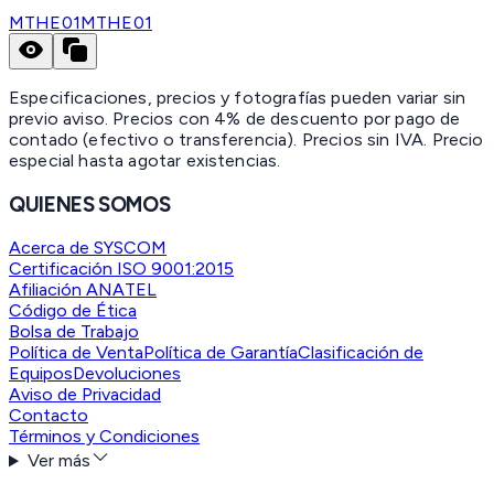
MTHE01
MTHE01
Especificaciones, precios y fotografías pueden variar sin
previo aviso. Precios con 4% de descuento por pago de
contado (efectivo o transferencia). Precios sin IVA.
Precio
especial hasta agotar existencias.
QUIENES SOMOS
Acerca de SYSCOM
Certificación ISO 9001:2015
Afiliación ANATEL
Código de Ética
Bolsa de Trabajo
Política de Venta
Política de Garantía
Clasificación de
Equipos
Devoluciones
Aviso de Privacidad
Contacto
Términos y Condiciones
Ver más