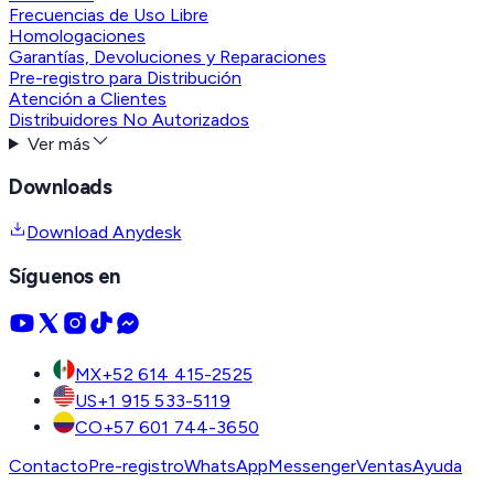
Frecuencias de Uso Libre
Homologaciones
Garantías, Devoluciones y Reparaciones
Pre-registro para Distribución
Atención a Clientes
Distribuidores No Autorizados
Ver más
Downloads
Download Anydesk
Síguenos en
MX
+52 614 415-2525
US
+1 915 533-5119
CO
+57 601 744-3650
Contacto
Pre-registro
WhatsApp
Messenger
Ventas
Ayuda