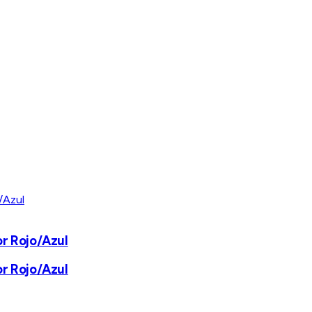
or Rojo/Azul
or Rojo/Azul