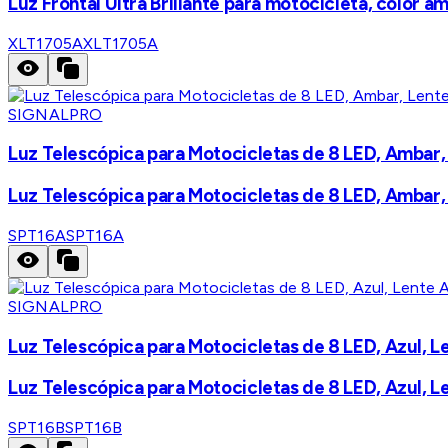
Luz Frontal Ultra Brillante para motocicleta, color a
XLT1705A
XLT1705A
SIGNALPRO
Luz Telescópica para Motocicletas de 8 LED, Ambar
Luz Telescópica para Motocicletas de 8 LED, Ambar
SPT16A
SPT16A
SIGNALPRO
Luz Telescópica para Motocicletas de 8 LED, Azul, L
Luz Telescópica para Motocicletas de 8 LED, Azul, L
SPT16B
SPT16B