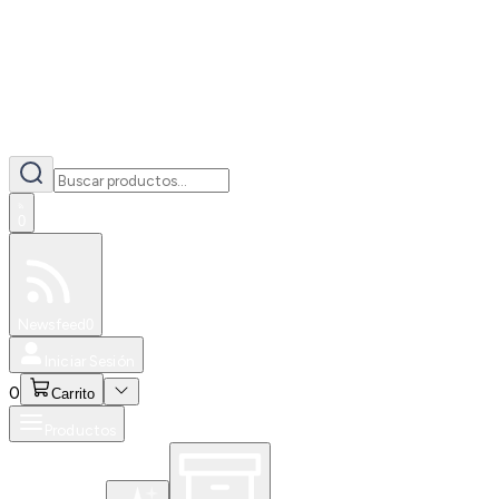
0
Especiales
Newsfeed
0
Iniciar Sesión
0
Carrito
Productos