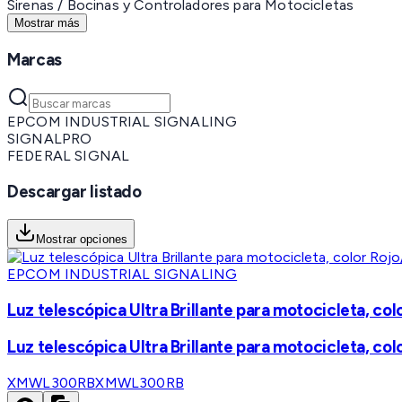
Sirenas / Bocinas y Controladores para Motocicletas
Mostrar más
Marcas
EPCOM INDUSTRIAL SIGNALING
SIGNALPRO
FEDERAL SIGNAL
Descargar listado
Mostrar opciones
EPCOM INDUSTRIAL SIGNALING
Luz telescópica Ultra Brillante para motocicleta, col
Luz telescópica Ultra Brillante para motocicleta, col
XMWL300RB
XMWL300RB