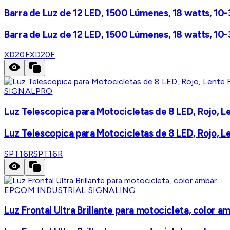
Barra de Luz de 12 LED, 1500 Lúmenes, 18 watts, 10-
Barra de Luz de 12 LED, 1500 Lúmenes, 18 watts, 10-
XD20F
XD20F
SIGNALPRO
Luz Telescopica para Motocicletas de 8 LED, Rojo, L
Luz Telescopica para Motocicletas de 8 LED, Rojo, L
SPT16R
SPT16R
EPCOM INDUSTRIAL SIGNALING
Luz Frontal Ultra Brillante para motocicleta, color a