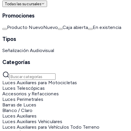
Todas las sucursales
Promociones
Producto Nuevo
Nuevo
Caja abierta
En existencia
Tipos
Señalización Audiovisual
Categorías
Luces Auxiliares para Motocicletas
Luces Telescópicas
Accesorios y Refacciones
Luces Perimetrales
Barras de Luces
Blanco / Claro
Luces Auxiliares
Luces Auxiliares Vehiculares
Luces Auxiliares para Vehículos Todo Terreno