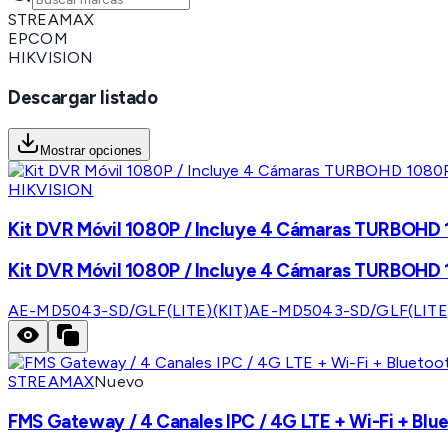
STREAMAX
EPCOM
HIKVISION
Descargar listado
Mostrar opciones
HIKVISION
Kit DVR Móvil 1080P / Incluye 4 Cámaras TURBOHD 1
Kit DVR Móvil 1080P / Incluye 4 Cámaras TURBOHD 1
AE-MD5043-SD/GLF(LITE)(KIT)
AE-MD5043-SD/GLF(LITE)
STREAMAX
Nuevo
FMS Gateway / 4 Canales IPC / 4G LTE + Wi-Fi + Blu