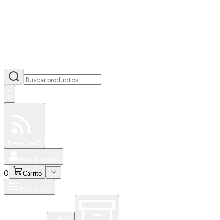
0
Especiales
Newsfeed
0
Iniciar Sesión
0
Carrito
Productos