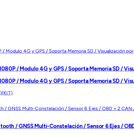
080P / Modulo 4G y GPS / Soporta Memoria SD / Vis
080P / Modulo 4G y GPS / Soporta Memoria SD / Vis
(KIT)
etooth / GNSS Multi-Constelación / Sensor 6 Ejes / O