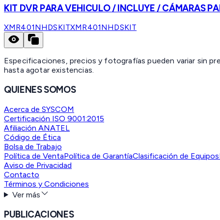
KIT DVR PARA VEHICULO / INCLUYE / CÁMARAS PA
XMR401NHDSKIT
XMR401NHDSKIT
Especificaciones, precios y fotografías pueden variar sin p
hasta agotar existencias.
QUIENES SOMOS
Acerca de SYSCOM
Certificación ISO 9001:2015
Afiliación ANATEL
Código de Ética
Bolsa de Trabajo
Política de Venta
Política de Garantía
Clasificación de Equipos
Aviso de Privacidad
Contacto
Términos y Condiciones
Ver más
PUBLICACIONES