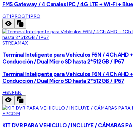
FMS Gateway / 4 Canales IPC / 4G LTE + Wi-Fi + Blu
GT1PRO
GT1PRO
STREAMAX
Terminal Inteligente para Vehículos F6N / 4Ch AHD
Conducción / Dual Micro SD hasta 2*512GB / IP67
Terminal Inteligente para Vehículos F6N / 4Ch AHD
Conducción / Dual Micro SD hasta 2*512GB / IP67
F6N
F6N
EPCOM
KIT DVR PARA VEHICULO / INCLUYE / CÁMARAS PA