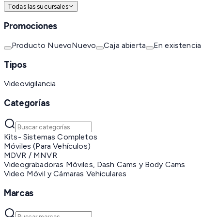
Todas las sucursales
Promociones
Producto Nuevo
Nuevo
Caja abierta
En existencia
Tipos
Videovigilancia
Categorías
Kits- Sistemas Completos
Móviles (Para Vehículos)
MDVR / MNVR
Videograbadoras Móviles, Dash Cams y Body Cams
Video Móvil y Cámaras Vehiculares
Marcas