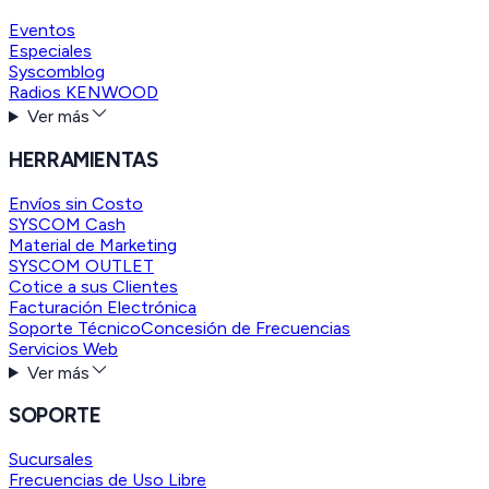
Eventos
Especiales
Syscomblog
Radios KENWOOD
Ver más
HERRAMIENTAS
Envíos sin Costo
SYSCOM Cash
Material de Marketing
SYSCOM OUTLET
Cotice a sus Clientes
Facturación Electrónica
Soporte Técnico
Concesión de Frecuencias
Servicios Web
Ver más
SOPORTE
Sucursales
Frecuencias de Uso Libre