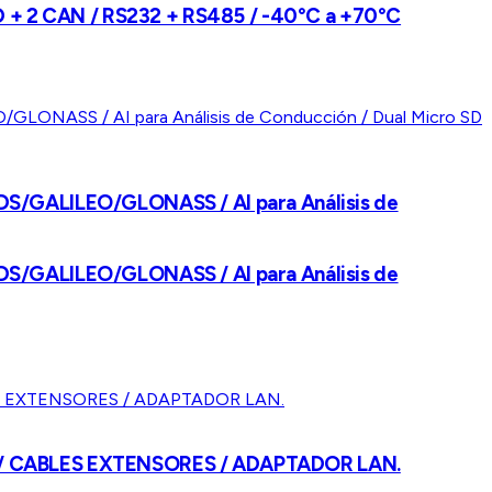
BD + 2 CAN / RS232 + RS485 / -40°C a +70°C
BDS/GALILEO/GLONASS / AI para Análisis de
BDS/GALILEO/GLONASS / AI para Análisis de
 / CABLES EXTENSORES / ADAPTADOR LAN.