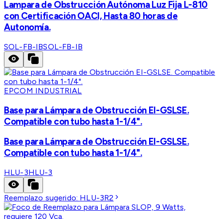
Lampara de Obstrucción Autónoma Luz Fija L-810
con Certificación OACI, Hasta 80 horas de
Autonomía.
SOL-FB-IB
SOL-FB-IB
EPCOM INDUSTRIAL
Base para Lámpara de Obstrucción EI-GSLSE.
Compatible con tubo hasta 1-1/4".
Base para Lámpara de Obstrucción EI-GSLSE.
Compatible con tubo hasta 1-1/4".
HLU-3
HLU-3
Reemplazo sugerido:
HLU-3R2