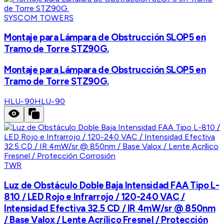
SYSCOM TOWERS
Montaje para Lámpara de Obstrucción SLOP5 en
Tramo de Torre STZ90G.
Montaje para Lámpara de Obstrucción SLOP5 en
Tramo de Torre STZ90G.
HLU-90
HLU-90
TWR
Luz de Obstáculo Doble Baja Intensidad FAA Tipo L-
810 / LED Rojo e Infrarrojo / 120-240 VAC /
Intensidad Efectiva 32.5 CD / IR 4mW/sr @ 850nm
/ Base Valox / Lente Acrílico Fresnel / Protección