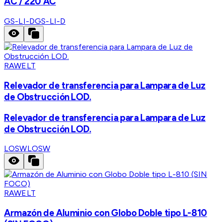
AC / 220 AC
GS-LI-D
GS-LI-D
RAWELT
Relevador de transferencia para Lampara de Luz
de Obstrucción LOD.
Relevador de transferencia para Lampara de Luz
de Obstrucción LOD.
LOSW
LOSW
RAWELT
Armazón de Aluminio con Globo Doble tipo L-810