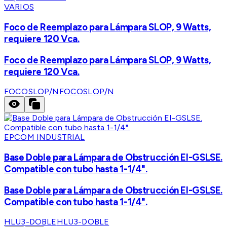
VARIOS
Foco de Reemplazo para Lámpara SLOP, 9 Watts,
requiere 120 Vca.
Foco de Reemplazo para Lámpara SLOP, 9 Watts,
requiere 120 Vca.
FOCOSLOP/N
FOCOSLOP/N
EPCOM INDUSTRIAL
Base Doble para Lámpara de Obstrucción EI-GSLSE.
Compatible con tubo hasta 1-1/4".
Base Doble para Lámpara de Obstrucción EI-GSLSE.
Compatible con tubo hasta 1-1/4".
HLU3-DOBLE
HLU3-DOBLE