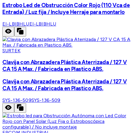
Estrobo Led de Obstrucción Color Rojo (110 Vca de
Entrada) / Luz fija / Incluye Herraje para montarlo
EI-LBIBHLU
EI-LBIBHLU
SURTEK
Clavija con Abrazadera Plástica Aterrizada / 127 V
CA 15 A Max. / Fabricada en Plastico ABS.
Clavija con Abrazadera Plástica Aterrizada / 127 V
CA 15 A Max. / Fabricada en Plastico ABS.
SYS-136-509
SYS-136-509
EPCOM INDUSTRIAL