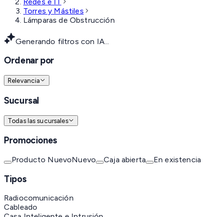
Redes e IT
Torres y Mástiles
Lámparas de Obstrucción
Generando filtros con IA...
Ordenar por
Relevancia
Sucursal
Todas las sucursales
Promociones
Producto Nuevo
Nuevo
Caja abierta
En existencia
Tipos
Radiocomunicación
Cableado
Casa Inteligente e Intrusión