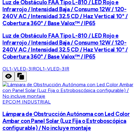
Luz de Obstáculo FAA Tipo L-810 / LED Rojo e
Infrarrojo / Intensidad Baja / Consumo 12W / 120-
240V AC / Intensidad 32.5 CD / Haz Vertical 10° /
Cobertura 360° / Base Valox™ / IP65
Luz de Obstáculo FAA Tipo L-810 / LED Rojo e
Infrarrojo / Intensidad Baja / Consumo 12W / 120-
240V AC / Intensidad 32.5 CD / Haz Vertical 10° /
Cobertura 360° / Base Valox™ / IP65
OL1-VLED-3IR
OL1-VLED-3IR
EPCOM INDUSTRIAL
Lámpara de Obstrucción Autónoma con Led Color
Ambar con Panel Solar (Luz Fija o Estroboscópica
configurable) / No incluye montaje