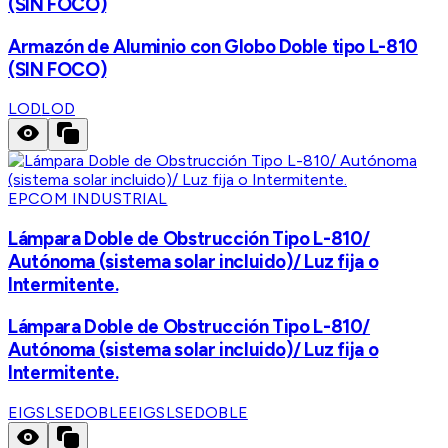
(SIN FOCO)
Armazón de Aluminio con Globo Doble tipo L-810
(SIN FOCO)
LOD
LOD
EPCOM INDUSTRIAL
Lámpara Doble de Obstrucción Tipo L-810/
Autónoma (sistema solar incluido)/ Luz fija o
Intermitente.
Lámpara Doble de Obstrucción Tipo L-810/
Autónoma (sistema solar incluido)/ Luz fija o
Intermitente.
EIGSLSEDOBLE
EIGSLSEDOBLE