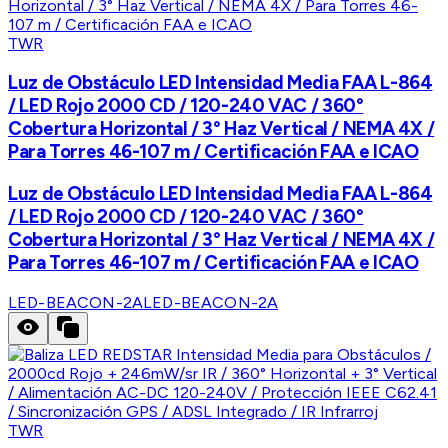
TWR
Luz de Obstáculo LED Intensidad Media FAA L-864
/ LED Rojo 2000 CD / 120-240 VAC / 360°
Cobertura Horizontal / 3° Haz Vertical / NEMA 4X /
Para Torres 46-107 m / Certificación FAA e ICAO
Luz de Obstáculo LED Intensidad Media FAA L-864
/ LED Rojo 2000 CD / 120-240 VAC / 360°
Cobertura Horizontal / 3° Haz Vertical / NEMA 4X /
Para Torres 46-107 m / Certificación FAA e ICAO
LED-BEACON-2A
LED-BEACON-2A
TWR