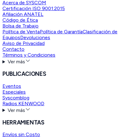
Acerca de SYSCOM
Certificación ISO 9001:2015
Afiliación ANATEL
Código de Ética
Bolsa de Trabajo
Política de Venta
Política de Garantía
Clasificación de
Equipos
Devoluciones
Aviso de Privacidad
Contacto
Términos y Condiciones
Ver más
PUBLICACIONES
Eventos
Especiales
Syscomblog
Radios KENWOOD
Ver más
HERRAMIENTAS
Envíos sin Costo