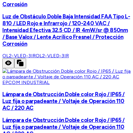
Corrosión
Luz de Obstáculo Doble Baja Intensidad FAA Tipo L-
810 / LED Rojo e Infrarrojo / 120-240 VAC /
Intensidad Efectiva 32.5 CD / IR 4mW/sr @ 850nm
/ Base Valox / Lente Acrílico Fresnel / Protección
Corrosión
OL2-VLED-3IR
OL2-VLED-3IR
EPCOM INDUSTRIAL
Lámpara de Obstrucción Doble color Rojo / IP65 /
Luz fija o parpadeante / Voltaje de Operación 110
AC / 220 AC
Lámpara de Obstrucción Doble color Rojo / IP65 /
Luz fija o parpadeante / Voltaje de Operación 110