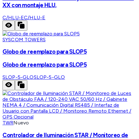
XX con montaje HLU.
C/HLU-E
C/HLU-E
SYSCOM TOWERS
Globo de reemplazo para SLOP5
Globo de reemplazo para SLOP5
SLOP-5-GLO
SLOP-5-GLO
TWR
Nuevo
Controlador de Iluminación STAR / Monitoreo de