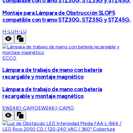
compatible con tramo STZ30G, STZ35G y STZ45G.
Montaje para Lámpara de Obstrucción SLOP5
compatible con tramo STZ30G, STZ35G y STZ45G.
H-LU
H-LU
ECCO
Lámpara de trabajo de mano con batería
recargable y montaje magnético
Lámpara de trabajo de mano con batería
recargable y montaje magnético
EW2461-CAMO
EW2461-CAMO