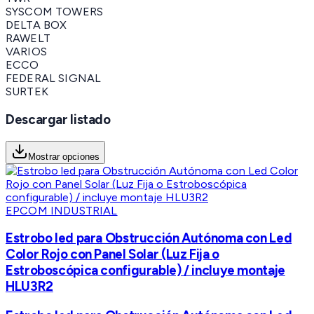
SYSCOM TOWERS
DELTA BOX
RAWELT
VARIOS
ECCO
FEDERAL SIGNAL
SURTEK
Descargar listado
Mostrar opciones
EPCOM INDUSTRIAL
Estrobo led para Obstrucción Autónoma con Led
Color Rojo con Panel Solar (Luz Fija o
Estroboscópica configurable) / incluye montaje
HLU3R2