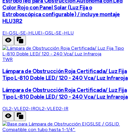
Estrobo led para Obstrucción Autónoma con Led
Color Rojo con Panel Solar (Luz Fija o
Estroboscópica configurable) / incluye montaje
HLU3R2
EI-GSL-SE-HLU
EI-GSL-SE-HLU
TWR
Lámpara de Obstrucción Roja Certificada/ Luz Fija
Tipo L-810 Doble LED/ 120 - 240 Vca/ Luz Infraroja
Lámpara de Obstrucción Roja Certificada/ Luz Fija
Tipo L-810 Doble LED/ 120 - 240 Vca/ Luz Infraroja
OL2-VLED2-IR
OL2-VLED2-IR