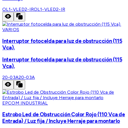
OL1-VLED2-IR
OL1-VLED2-IR
VARIOS
Interruptor fotocelda para luz de obstrucción (115
Vca).
Interruptor fotocelda para luz de obstrucción (115
Vca).
20-03A
20-03A
EPCOM INDUSTRIAL
Estrobo Led de Obstrucción Color Rojo (110 Vca de
Entrada) / Luz fija / Incluye Herraje para montarlo