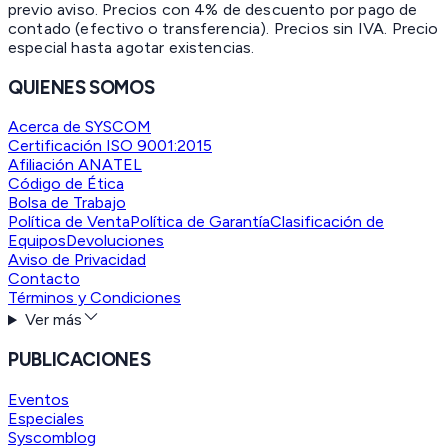
previo aviso. Precios con 4% de descuento por pago de
contado (efectivo o transferencia). Precios sin IVA.
Precio
especial hasta agotar existencias.
QUIENES SOMOS
Acerca de SYSCOM
Certificación ISO 9001:2015
Afiliación ANATEL
Código de Ética
Bolsa de Trabajo
Política de Venta
Política de Garantía
Clasificación de
Equipos
Devoluciones
Aviso de Privacidad
Contacto
Términos y Condiciones
Ver más
PUBLICACIONES
Eventos
Especiales
Syscomblog