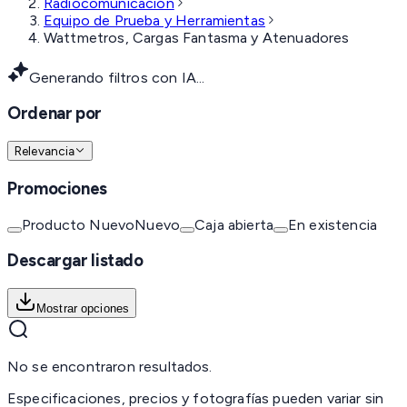
Radiocomunicación
Equipo de Prueba y Herramientas
Wattmetros, Cargas Fantasma y Atenuadores
Generando filtros con IA...
Ordenar por
Relevancia
Promociones
Producto Nuevo
Nuevo
Caja abierta
En existencia
Descargar listado
Mostrar opciones
No se encontraron resultados.
Especificaciones, precios y fotografías pueden variar sin