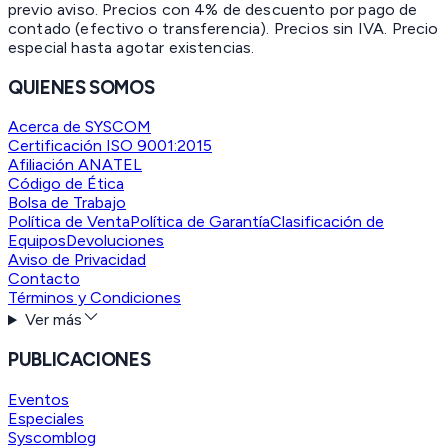
previo aviso. Precios con 4% de descuento por pago de
contado (efectivo o transferencia). Precios sin IVA.
Precio
especial hasta agotar existencias.
QUIENES SOMOS
Acerca de SYSCOM
Certificación ISO 9001:2015
Afiliación ANATEL
Código de Ética
Bolsa de Trabajo
Política de Venta
Política de Garantía
Clasificación de
Equipos
Devoluciones
Aviso de Privacidad
Contacto
Términos y Condiciones
Ver más
PUBLICACIONES
Eventos
Especiales
Syscomblog