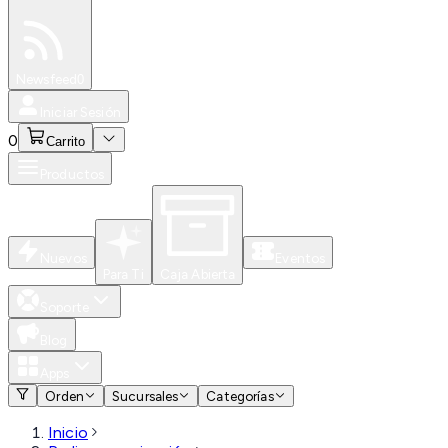
Especiales
Newsfeed
0
Iniciar Sesión
0
Carrito
Productos
Nuevos
Eventos
Para Ti
Caja Abierta
Soporte
Blog
Apps
Orden
Sucursales
Categorías
Inicio