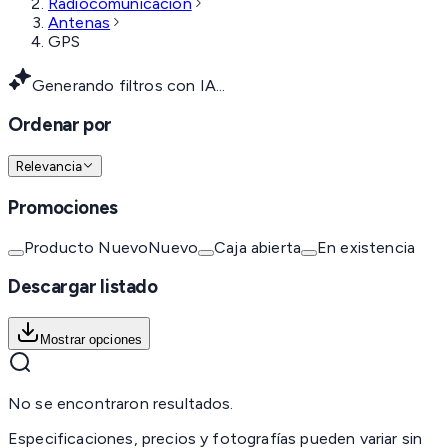
Radiocomunicación
Antenas
GPS
Generando filtros con IA...
Ordenar por
Relevancia
Promociones
Producto Nuevo
Nuevo
Caja abierta
En existencia
Descargar listado
Mostrar opciones
No se encontraron resultados.
Especificaciones, precios y fotografías pueden variar sin