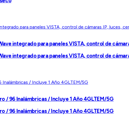
 seco
ave integrado para paneles VISTA, control de cámaras
ave integrado para paneles VISTA, control de cámaras
o / 96 Inalámbricas / Incluye 1 Año 4GLTEM/5G
o / 96 Inalámbricas / Incluye 1 Año 4GLTEM/5G