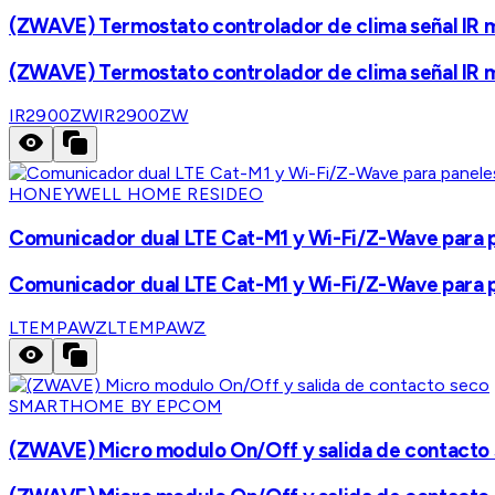
(ZWAVE) Termostato controlador de clima señal IR mi
(ZWAVE) Termostato controlador de clima señal IR mi
IR2900ZW
IR2900ZW
HONEYWELL HOME RESIDEO
Comunicador dual LTE Cat-M1 y Wi-Fi/Z-Wave para p
Comunicador dual LTE Cat-M1 y Wi-Fi/Z-Wave para p
LTEMPAWZ
LTEMPAWZ
SMARTHOME BY EPCOM
(ZWAVE) Micro modulo On/Off y salida de contacto