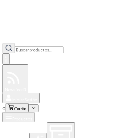
0
Especiales
Newsfeed
0
Iniciar Sesión
0
Carrito
Productos