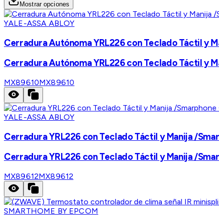
Mostrar opciones
YALE-ASSA ABLOY
Cerradura Autónoma YRL226 con Teclado Táctil y Ma
Cerradura Autónoma YRL226 con Teclado Táctil y Ma
MX89610
MX89610
YALE-ASSA ABLOY
Cerradura YRL226 con Teclado Táctil y Manija /Sma
Cerradura YRL226 con Teclado Táctil y Manija /Sma
MX89612
MX89612
SMARTHOME BY EPCOM