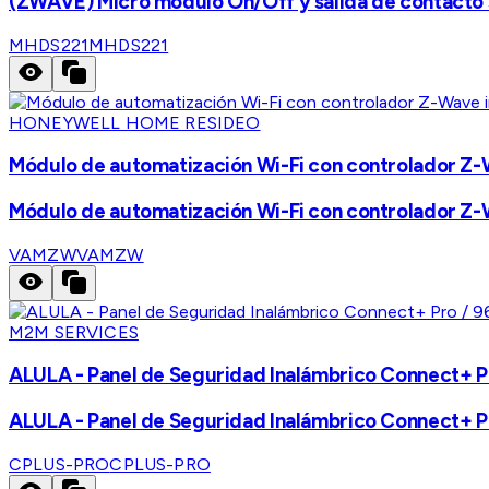
(ZWAVE) Micro modulo On/Off y salida de contacto
MHDS221
MHDS221
HONEYWELL HOME RESIDEO
Módulo de automatización Wi-Fi con controlador Z-W
Módulo de automatización Wi-Fi con controlador Z-W
VAMZW
VAMZW
M2M SERVICES
ALULA - Panel de Seguridad Inalámbrico Connect+ Pr
ALULA - Panel de Seguridad Inalámbrico Connect+ Pr
CPLUS-PRO
CPLUS-PRO