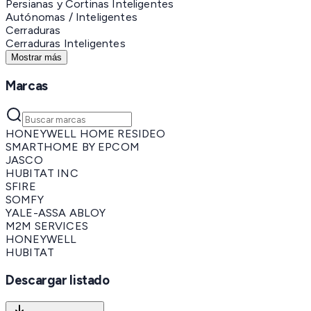
Persianas y Cortinas Inteligentes
Autónomas / Inteligentes
Cerraduras
Cerraduras Inteligentes
Mostrar más
Marcas
HONEYWELL HOME RESIDEO
SMARTHOME BY EPCOM
JASCO
HUBITAT INC
SFIRE
SOMFY
YALE-ASSA ABLOY
M2M SERVICES
HONEYWELL
HUBITAT
Descargar listado