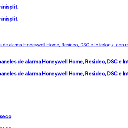
nisplit.
nisplit.
aneles de alarma Honeywell Home, Resideo, DSC e Int
aneles de alarma Honeywell Home, Resideo, DSC e Int
 seco