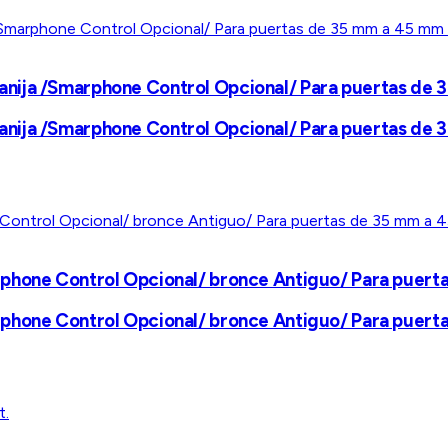
nija /Smarphone Control Opcional/ Para puertas de 
nija /Smarphone Control Opcional/ Para puertas de 
rphone Control Opcional/ bronce Antiguo/ Para puert
rphone Control Opcional/ bronce Antiguo/ Para puert