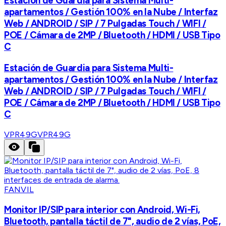
Estación de Guardia para Sistema Multi-
apartamentos / Gestión 100% en la Nube / Interfaz
Web / ANDROID / SIP / 7 Pulgadas Touch / WIFI /
POE / Cámara de 2MP / Bluetooth / HDMI / USB Tipo
C
Estación de Guardia para Sistema Multi-
apartamentos / Gestión 100% en la Nube / Interfaz
Web / ANDROID / SIP / 7 Pulgadas Touch / WIFI /
POE / Cámara de 2MP / Bluetooth / HDMI / USB Tipo
C
VPR49G
VPR49G
FANVIL
Monitor IP/SIP para interior con Android, Wi-Fi,
Bluetooth, pantalla táctil de 7", audio de 2 vías, PoE,