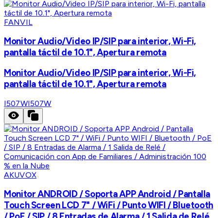
FANVIL
Monitor Audio/Video IP/SIP para interior, Wi-Fi,
pantalla táctil de 10.1", Apertura remota
Monitor Audio/Video IP/SIP para interior, Wi-Fi,
pantalla táctil de 10.1", Apertura remota
I507W
I507W
AKUVOX
Monitor ANDROID / Soporta APP Android / Pantalla
Touch Screen LCD 7" / WiFi / Punto WIFI / Bluetooth
/ PoE / SIP / 8 Entradas de Alarma / 1 Salida de Relé