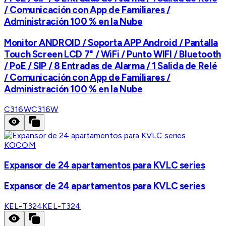
/ Comunicación con App de Familiares /
Administración 100 % en la Nube
Monitor ANDROID / Soporta APP Android / Pantalla
Touch Screen LCD 7" / WiFi / Punto WIFI / Bluetooth
/ PoE / SIP / 8 Entradas de Alarma / 1 Salida de Relé
/ Comunicación con App de Familiares /
Administración 100 % en la Nube
C316W
C316W
KOCOM
Expansor de 24 apartamentos para KVLC series
Expansor de 24 apartamentos para KVLC series
KEL-T324
KEL-T324