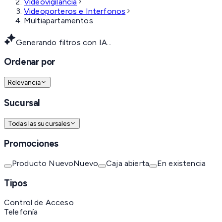
Videovigilancia
Videoporteros e Interfonos
Multiapartamentos
Generando filtros con IA...
Ordenar por
Relevancia
Sucursal
Todas las sucursales
Promociones
Producto Nuevo
Nuevo
Caja abierta
En existencia
Tipos
Control de Acceso
Telefonía