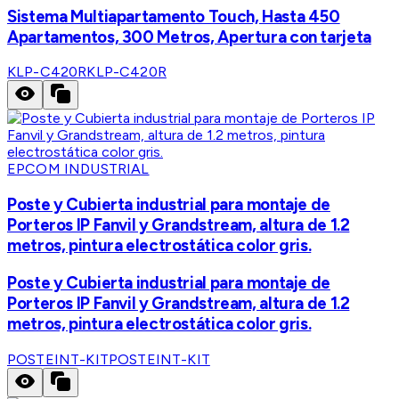
Sistema Multiapartamento Touch, Hasta 450
Apartamentos, 300 Metros, Apertura con tarjeta
KLP-C420R
KLP-C420R
EPCOM INDUSTRIAL
Poste y Cubierta industrial para montaje de
Porteros IP Fanvil y Grandstream, altura de 1.2
metros, pintura electrostática color gris.
Poste y Cubierta industrial para montaje de
Porteros IP Fanvil y Grandstream, altura de 1.2
metros, pintura electrostática color gris.
POSTEINT-KIT
POSTEINT-KIT