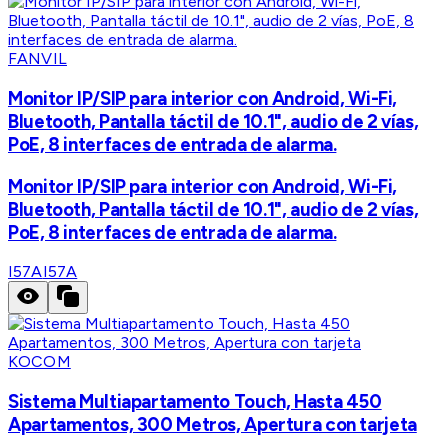
FANVIL
Monitor IP/SIP para interior con Android, Wi-Fi,
Bluetooth, Pantalla táctil de 10.1", audio de 2 vías,
PoE, 8 interfaces de entrada de alarma.
Monitor IP/SIP para interior con Android, Wi-Fi,
Bluetooth, Pantalla táctil de 10.1", audio de 2 vías,
PoE, 8 interfaces de entrada de alarma.
I57A
I57A
KOCOM
Sistema Multiapartamento Touch, Hasta 450
Apartamentos, 300 Metros, Apertura con tarjeta