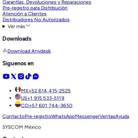
Garantías, Devoluciones y Reparaciones
Pre-registro para Distribución
Atención a Clientes
Distribuidores No Autorizados
Ver más
Downloads
Download Anydesk
Síguenos en
MX
+52 614 415-2525
US
+1 915 533-5119
CO
+57 601 744-3650
Contacto
Pre-registro
WhatsApp
Messenger
Ventas
Ayuda
SYSCOM México