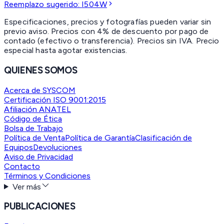
Reemplazo sugerido:
I504W
Especificaciones, precios y fotografías pueden variar sin
previo aviso. Precios con 4% de descuento por pago de
contado (efectivo o transferencia). Precios sin IVA.
Precio
especial hasta agotar existencias.
QUIENES SOMOS
Acerca de SYSCOM
Certificación ISO 9001:2015
Afiliación ANATEL
Código de Ética
Bolsa de Trabajo
Política de Venta
Política de Garantía
Clasificación de
Equipos
Devoluciones
Aviso de Privacidad
Contacto
Términos y Condiciones
Ver más
PUBLICACIONES