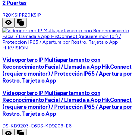
2 Puertas
R20KSIP
R20KSIP
HIKVISION
Videoportero IP Multiapartamento con
Reconocimiento Facial / Llamada a App HikConnect
(requiere monitor) / Protección IP65 / Apertura por
Rostro, Tarjeta o App
Videoportero IP Multiapartamento con
Reconocimiento Facial / Llamada a App HikConnect
(requiere monitor) / Protección IP65 / Apertura por
Rostro, Tarjeta o App
DS-KD9203-E6
DS-KD9203-E6