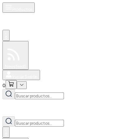
Productos
0
Especiales
Newsfeed
0
Iniciar Sesión
0
0