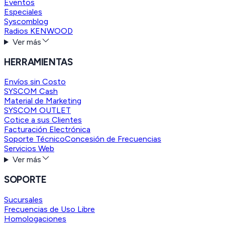
Eventos
Especiales
Syscomblog
Radios KENWOOD
Ver más
HERRAMIENTAS
Envíos sin Costo
SYSCOM Cash
Material de Marketing
SYSCOM OUTLET
Cotice a sus Clientes
Facturación Electrónica
Soporte Técnico
Concesión de Frecuencias
Servicios Web
Ver más
SOPORTE
Sucursales
Frecuencias de Uso Libre
Homologaciones