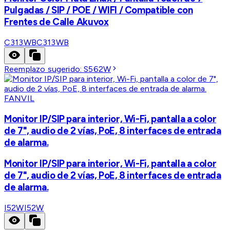
Pulgadas / SIP / POE / WIFI / Compatible con
Frentes de Calle Akuvox
C313WB
C313WB
Reemplazo sugerido:
S562W
FANVIL
Monitor IP/SIP para interior, Wi-Fi, pantalla a color
de 7", audio de 2 vías, PoE, 8 interfaces de entrada
de alarma.
Monitor IP/SIP para interior, Wi-Fi, pantalla a color
de 7", audio de 2 vías, PoE, 8 interfaces de entrada
de alarma.
I52W
I52W