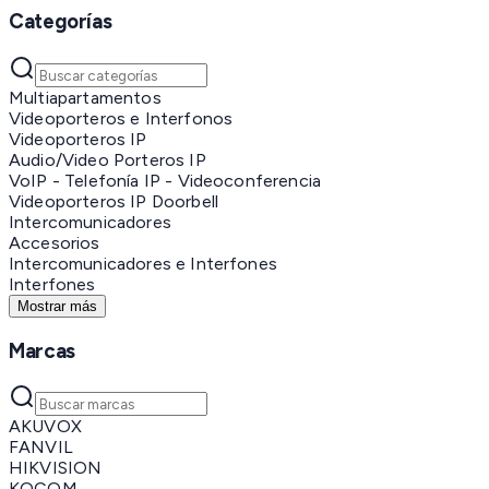
Categorías
Multiapartamentos
Videoporteros e Interfonos
Videoporteros IP
Audio/Video Porteros IP
VoIP - Telefonía IP - Videoconferencia
Videoporteros IP Doorbell
Intercomunicadores
Accesorios
Intercomunicadores e Interfones
Interfones
Mostrar más
Marcas
AKUVOX
FANVIL
HIKVISION
KOCOM