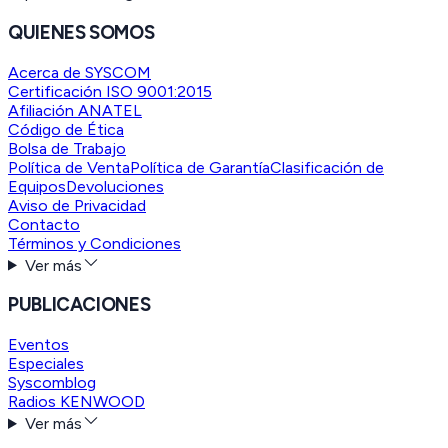
QUIENES SOMOS
Acerca de SYSCOM
Certificación ISO 9001:2015
Afiliación ANATEL
Código de Ética
Bolsa de Trabajo
Política de Venta
Política de Garantía
Clasificación de
Equipos
Devoluciones
Aviso de Privacidad
Contacto
Términos y Condiciones
Ver más
PUBLICACIONES
Eventos
Especiales
Syscomblog
Radios KENWOOD
Ver más