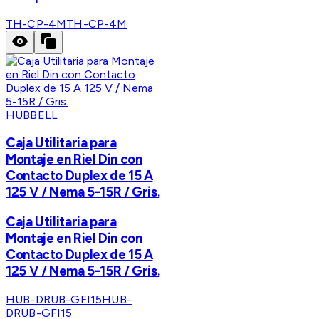
TH-CP-4M
TH-CP-4M
HUBBELL
Caja Utilitaria para
Montaje en Riel Din con
Contacto Duplex de 15 A
125 V / Nema 5-15R / Gris.
Caja Utilitaria para
Montaje en Riel Din con
Contacto Duplex de 15 A
125 V / Nema 5-15R / Gris.
HUB-DRUB-GFI15
HUB-
DRUB-GFI15