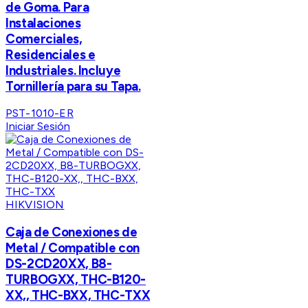
de Goma. Para
Instalaciones
Comerciales,
Residenciales e
Industriales. Incluye
Tornillería para su Tapa.
PST-1010-ER
Iniciar Sesión
HIKVISION
Caja de Conexiones de
Metal / Compatible con
DS-2CD20XX, B8-
TURBOGXX, THC-B120-
XX,, THC-BXX, THC-TXX