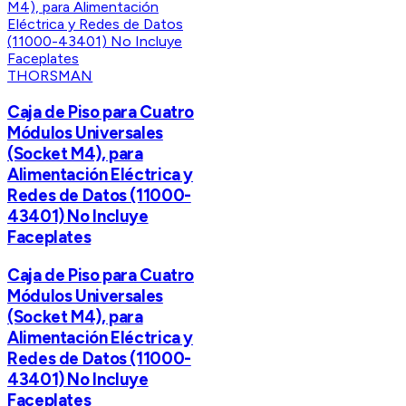
THORSMAN
Caja de Piso para Cuatro
Módulos Universales
(Socket M4), para
Alimentación Eléctrica y
Redes de Datos (11000-
43401) No Incluye
Faceplates
Caja de Piso para Cuatro
Módulos Universales
(Socket M4), para
Alimentación Eléctrica y
Redes de Datos (11000-
43401) No Incluye
Faceplates