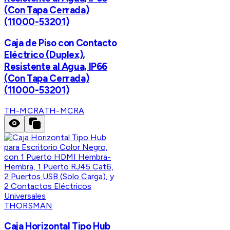
(Con Tapa Cerrada)
(11000-53201)
Caja de Piso con Contacto
Eléctrico (Duplex),
Resistente al Agua, IP66
(Con Tapa Cerrada)
(11000-53201)
TH-MCRA
TH-MCRA
THORSMAN
Caja Horizontal Tipo Hub