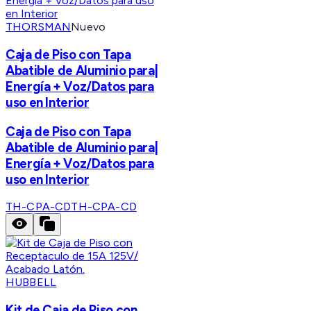
THORSMAN
Nuevo
Caja de Piso con Tapa
Abatible de Aluminio para|
Energía + Voz/Datos para
uso en Interior
Caja de Piso con Tapa
Abatible de Aluminio para|
Energía + Voz/Datos para
uso en Interior
TH-CPA-CD
TH-CPA-CD
HUBBELL
Kit de Caja de Piso con