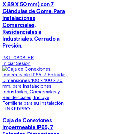
X 89 X 50 mm) con 7
Glándulas de Goma. Para
Instalaciones
Comerciales,
Residenciales e
Industriales. Cerrado a
Presión.
PST-0808-ER
Iniciar Sesión
LINKEDPRO
Caja de Conexiones
Impermeable IP65, 7