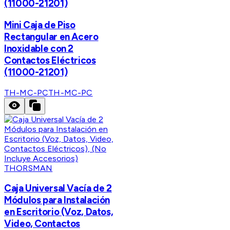
(11000-21201)
Mini Caja de Piso
Rectangular en Acero
Inoxidable con 2
Contactos Eléctricos
(11000-21201)
TH-MC-PC
TH-MC-PC
THORSMAN
Caja Universal Vacía de 2
Módulos para Instalación
en Escritorio (Voz, Datos,
Video, Contactos