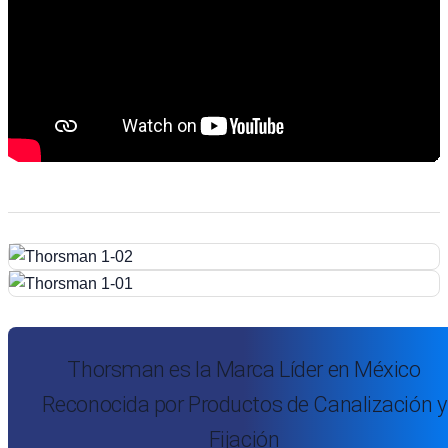
Thorsman es la Marca Líder en México
Reconocida por Productos de Canalización y
Fijación