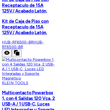
Receptaculo de 15A
125V/ Acabado Latón.
Kit de Caja de Piso con
Receptaculo de 15A
125V/ Acabado Latón.
HUB-RF6500-BR
HUB-
RF6500-BR
KLEIN TOOLS
Multicontacto Powerbox
1, con 4 Salidas 120 Vca, 2
USB-A / 1 USB-C, Luces
LED Integradas y Soporte