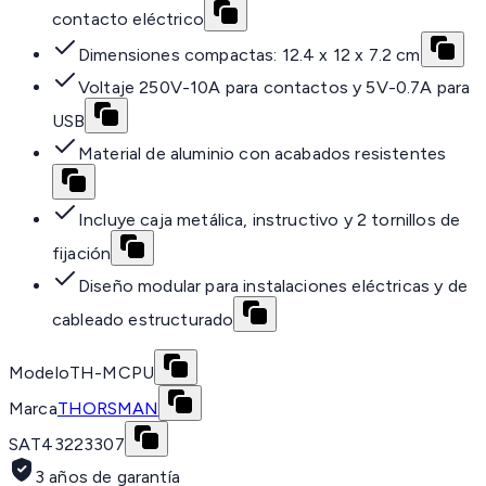
contacto eléctrico
Dimensiones compactas: 12.4 x 12 x 7.2 cm
Voltaje 250V-10A para contactos y 5V-0.7A para
USB
Material de aluminio con acabados resistentes
Incluye caja metálica, instructivo y 2 tornillos de
fijación
Diseño modular para instalaciones eléctricas y de
cableado estructurado
Modelo
TH-MCPU
Marca
THORSMAN
SAT
43223307
3 años de garantía