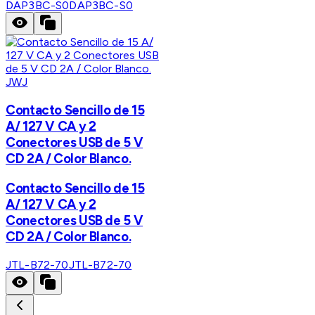
DAP3BC-S0
DAP3BC-S0
JWJ
Contacto Sencillo de 15
A/ 127 V CA y 2
Conectores USB de 5 V
CD 2A / Color Blanco.
Contacto Sencillo de 15
A/ 127 V CA y 2
Conectores USB de 5 V
CD 2A / Color Blanco.
JTL-B72-70
JTL-B72-70