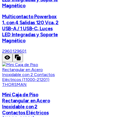
Magnético
Multicontacto Powerbox
1, con 4 Salidas 120 Vca, 2
USB-A / 1 USB-C, Luces
LED Integradas y Soporte
Magnético
29601
29601
THORSMAN
Mini Caja de Piso
Rectangular en Acero
Inoxidable con 2
Contactos Eléctricos