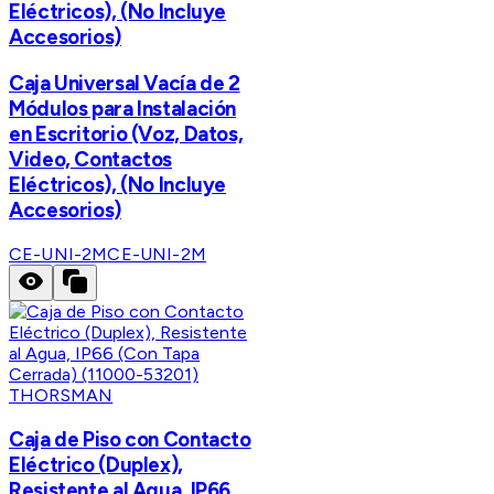
Eléctricos), (No Incluye
Accesorios)
Caja Universal Vacía de 2
Módulos para Instalación
en Escritorio (Voz, Datos,
Video, Contactos
Eléctricos), (No Incluye
Accesorios)
CE-UNI-2M
CE-UNI-2M
THORSMAN
Caja de Piso con Contacto
Eléctrico (Duplex),
Resistente al Agua, IP66