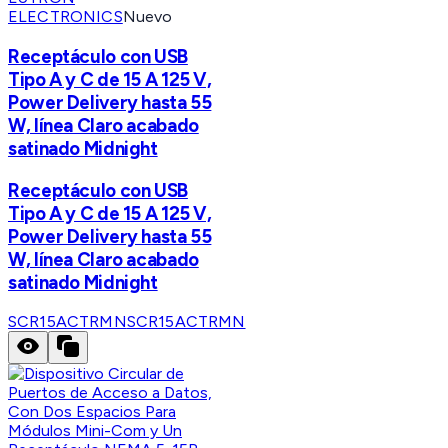
ELECTRONICS
Nuevo
Receptáculo con USB
Tipo A y C de 15 A 125 V,
Power Delivery hasta 55
W, línea Claro acabado
satinado Midnight
Receptáculo con USB
Tipo A y C de 15 A 125 V,
Power Delivery hasta 55
W, línea Claro acabado
satinado Midnight
SCR15ACTRMN
SCR15ACTRMN