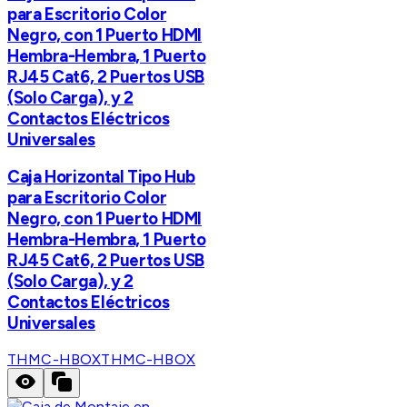
para Escritorio Color
Negro, con 1 Puerto HDMI
Hembra-Hembra, 1 Puerto
RJ45 Cat6, 2 Puertos USB
(Solo Carga), y 2
Contactos Eléctricos
Universales
Caja Horizontal Tipo Hub
para Escritorio Color
Negro, con 1 Puerto HDMI
Hembra-Hembra, 1 Puerto
RJ45 Cat6, 2 Puertos USB
(Solo Carga), y 2
Contactos Eléctricos
Universales
THMC-HBOX
THMC-HBOX