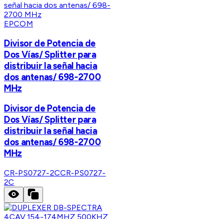
EPCOM
Divisor de Potencia de
Dos Vías/ Splitter para
distribuir la señal hacia
dos antenas/ 698-2700
MHz
Divisor de Potencia de
Dos Vías/ Splitter para
distribuir la señal hacia
dos antenas/ 698-2700
MHz
CR-PS0727-2C
CR-PS0727-
2C