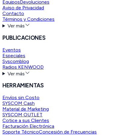
Equipos
Devoluciones
Aviso de Privacidad
Contacto
Términos y Condiciones
Ver más
PUBLICACIONES
Eventos
Especiales
Syscomblog
Radios KENWOOD
Ver más
HERRAMIENTAS
Envíos sin Costo
SYSCOM Cash
Material de Marketing
SYSCOM OUTLET
Cotice a sus Clientes
Facturación Electrónica
Soporte Técnico
Concesión de Frecuencias