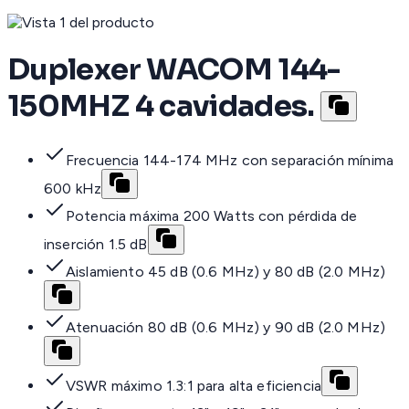
Duplexer WACOM 144-
150MHZ 4 cavidades.
Frecuencia 144-174 MHz con separación mínima
600 kHz
Potencia máxima 200 Watts con pérdida de
inserción 1.5 dB
Aislamiento 45 dB (0.6 MHz) y 80 dB (2.0 MHz)
Atenuación 80 dB (0.6 MHz) y 90 dB (2.0 MHz)
VSWR máximo 1.3:1 para alta eficiencia