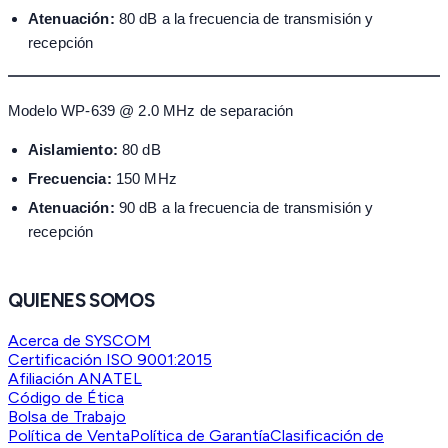
Atenuación:
80 dB a la frecuencia de transmisión y
recepción
Modelo WP-639 @ 2.0 MHz de separación
Aislamiento:
80 dB
Frecuencia:
150 MHz
Atenuación:
90 dB a la frecuencia de transmisión y
recepción
QUIENES SOMOS
Acerca de SYSCOM
Certificación ISO 9001:2015
Afiliación ANATEL
Código de Ética
Bolsa de Trabajo
Política de Venta
Política de Garantía
Clasificación de