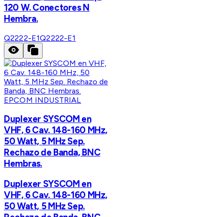
120 W. Conectores N
Hembra.
Q2222-E1
Q2222-E1
EPCOM INDUSTRIAL
Duplexer SYSCOM en
VHF, 6 Cav. 148-160 MHz,
50 Watt, 5 MHz Sep.
Rechazo de Banda, BNC
Hembras.
Duplexer SYSCOM en
VHF, 6 Cav. 148-160 MHz,
50 Watt, 5 MHz Sep.