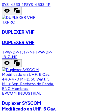
SYS-4533-1P
SYS-4533-1P
TXPRO
DUPLEXER VHF
DUPLEXER VHF
TPW-DP-1317-NF
TPW-DP-
1317-NF
EPCOM INDUSTRIAL
Duplexer SYSCOM
Modificado en UHF, 6 Cav.