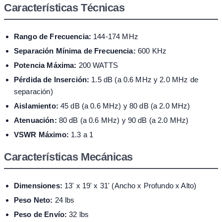
Características Técnicas
Rango de Frecuencia:
144-174 MHz
Separación Mínima de Frecuencia:
600 KHz
Potencia Máxima:
200 WATTS
Pérdida de Inserción:
1.5 dB (a 0.6 MHz y 2.0 MHz de
separación)
Aislamiento:
45 dB (a 0.6 MHz) y 80 dB (a 2.0 MHz)
Atenuación:
80 dB (a 0.6 MHz) y 90 dB (a 2.0 MHz)
VSWR Máximo:
1.3 a 1
Características Mecánicas
Dimensiones:
13' x 19' x 31' (Ancho x Profundo x Alto)
Peso Neto:
24 lbs
Peso de Envío:
32 lbs