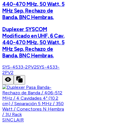
440-470 MHz, 50 Watt, 5
MHz Sep. Rechazo de
Banda, BNC Hembras.
Duplexer SYSCOM
Modificado en UHF, 6 Cav.
440-470 MHz, 50 Watt, 5
MHz Sep. Rechazo de
Banda, BNC Hembras.
SYS-4533-2PV2
SYS-4533-
2PV2
SINCLAIR