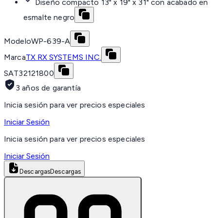
Diseño compacto 13" x 19" x 31" con acabado en
esmalte negro
Modelo
WP-639-A
Marca
TX RX SYSTEMS INC.
SAT
32121800
3 años de garantía
Inicia sesión para ver precios especiales
Iniciar Sesión
Inicia sesión para ver precios especiales
Iniciar Sesión
Descargas
Descargas