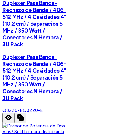
Duplexer Pasa Banda-
Rechazo de Banda / 406-
512 MHz / 4 Cavidades 4"
(10.2 cm) / Separación 5
MHz / 350 Watt /
Conectores N Hembra /
3U Rack
Duplexer Pasa Banda-
Rechazo de Banda / 406-
512 MHz / 4 Cavidades 4"
(10.2 cm) / Separación 5
MHz / 350 Watt /
Conectores N Hembra /
3U Rack
Q3220-E
Q3220-E