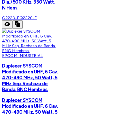
Dia.) 500 KHz, 350 Watt,
N Hem.
Q2220-E
Q2220-E
EPCOM INDUSTRIAL
Duplexer SYSCOM
Modificado en UHF, 6 Cav.
470-490 MHz, 50 Watt, 5
MHz Sep. Rechazo de
Banda, BNC Hembras.
Duplexer SYSCOM
Modificado en UHF, 6 Cav.
470-490 MHz, 50 Watt, 5