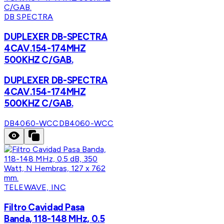
DB SPECTRA
DUPLEXER DB-SPECTRA
4CAV.154-174MHZ
500KHZ C/GAB.
DUPLEXER DB-SPECTRA
4CAV.154-174MHZ
500KHZ C/GAB.
DB4060-WCC
DB4060-WCC
TELEWAVE, INC
Filtro Cavidad Pasa
Banda, 118-148 MHz, 0.5