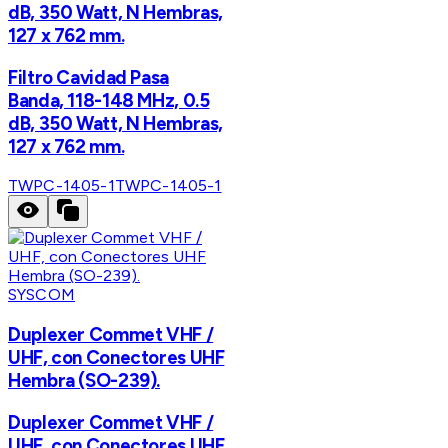
dB, 350 Watt, N Hembras,
127 x 762 mm.
Filtro Cavidad Pasa
Banda, 118-148 MHz, 0.5
dB, 350 Watt, N Hembras,
127 x 762 mm.
TWPC-1405-1
TWPC-1405-1
SYSCOM
Duplexer Commet VHF /
UHF, con Conectores UHF
Hembra (SO-239).
Duplexer Commet VHF /
UHF, con Conectores UHF