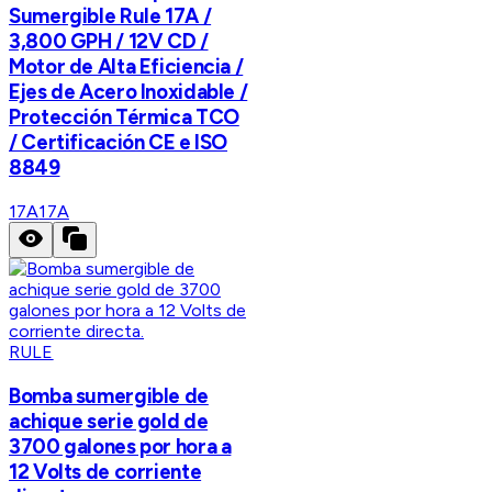
Sumergible Rule 17A /
3,800 GPH / 12V CD /
Motor de Alta Eficiencia /
Ejes de Acero Inoxidable /
Protección Térmica TCO
/ Certificación CE e ISO
8849
17A
17A
RULE
Bomba sumergible de
achique serie gold de
3700 galones por hora a
12 Volts de corriente