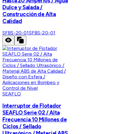
Hasta 20 Amperios / Agua
Dulce y Salada /
Construcción de Alta
Calidad
SFBS-20-01
SFBS-20-01
SEAFLO
Interruptor de Flotador
SEAFLO Serie 02 / Alta
Frecuencia 10 Millones de
Ciclos / Sellado
Ultrasónico / Material ABS