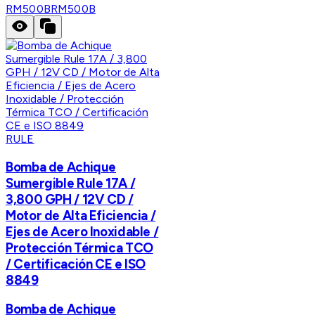
RM500B
RM500B
RULE
Bomba de Achique
Sumergible Rule 17A /
3,800 GPH / 12V CD /
Motor de Alta Eficiencia /
Ejes de Acero Inoxidable /
Protección Térmica TCO
/ Certificación CE e ISO
8849
Bomba de Achique