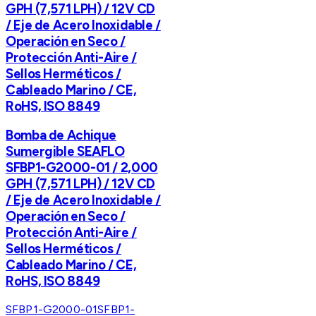
GPH (7,571 LPH) / 12V CD
/ Eje de Acero Inoxidable /
Operación en Seco /
Protección Anti-Aire /
Sellos Herméticos /
Cableado Marino / CE,
RoHS, ISO 8849
Bomba de Achique
Sumergible SEAFLO
SFBP1-G2000-01 / 2,000
GPH (7,571 LPH) / 12V CD
/ Eje de Acero Inoxidable /
Operación en Seco /
Protección Anti-Aire /
Sellos Herméticos /
Cableado Marino / CE,
RoHS, ISO 8849
SFBP1-G2000-01
SFBP1-