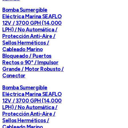
Bomba Sumergible
Eléctrica Marina SEAFLO
12V / 3700 GPH (14,000
LPH) / No Automática /
Protección Anti-Aire /
Sellos Herméticos /
Cableado Marino
Bloqueado / Puertos
Rectos o 90° / Impulsor
Grande / Motor Robusto /
Conector
Bomba Sumergible
Eléctrica Marina SEAFLO
12V / 3700 GPH (14,000
LPH) / No Automática /
Protección Anti-Aire /
Sellos Herméticos /
Cableado Marino