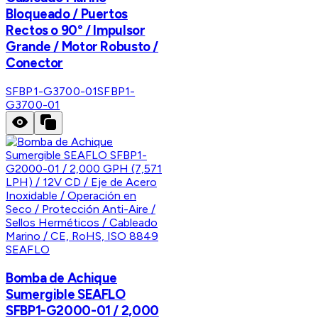
Bloqueado / Puertos
Rectos o 90° / Impulsor
Grande / Motor Robusto /
Conector
SFBP1-G3700-01
SFBP1-
G3700-01
SEAFLO
Bomba de Achique
Sumergible SEAFLO
SFBP1-G2000-01 / 2,000