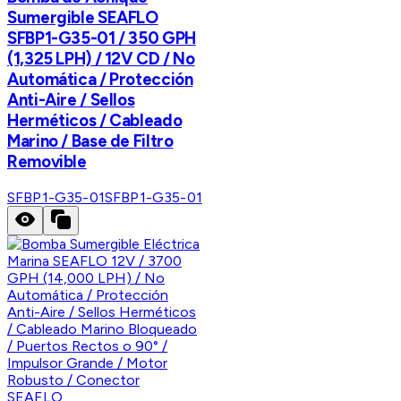
Sumergible SEAFLO
SFBP1-G35-01 / 350 GPH
(1,325 LPH) / 12V CD / No
Automática / Protección
Anti-Aire / Sellos
Herméticos / Cableado
Marino / Base de Filtro
Removible
SFBP1-G35-01
SFBP1-G35-01
SEAFLO