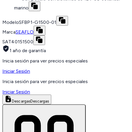
marino
Modelo
SFBP1-G1500-01
Marca
SEAFLO
SAT
40151500
1 año de garantía
Inicia sesión para ver precios especiales
Iniciar Sesión
Inicia sesión para ver precios especiales
Iniciar Sesión
Descargas
Descargas