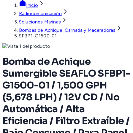
Inicio
Radiocomunicación
Soluciones Marinas
Bombas de Achique, Carnada y Maceradoras
SFBP1-G1500-01
Bomba de Achique
Sumergible SEAFLO SFBP1-
G1500-01 / 1,500 GPH
(5,678 LPH) / 12V CD / No
Automática / Alta
Eficiencia / Filtro Extraíble /
Bajo Consumo / Para Panel