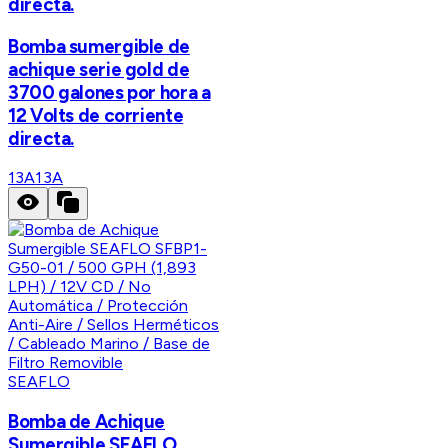
directa.
Bomba sumergible de
achique serie gold de
3700 galones por hora a
12 Volts de corriente
directa.
13A
13A
SEAFLO
Bomba de Achique
Sumergible SEAFLO