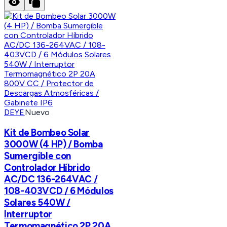
DEYE
Nuevo
Kit de Bombeo Solar
3000W (4 HP) / Bomba
Sumergible con
Controlador Híbrido
AC/DC 136-264VAC /
108-403VCD / 6 Módulos
Solares 540W /
Interruptor
Termomagnético 2P 20A