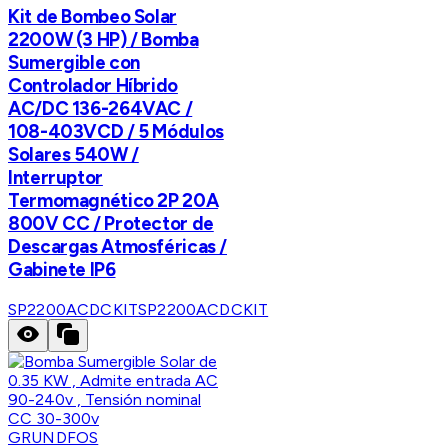
Kit de Bombeo Solar
2200W (3 HP) / Bomba
Sumergible con
Controlador Híbrido
AC/DC 136-264VAC /
108-403VCD / 5 Módulos
Solares 540W /
Interruptor
Termomagnético 2P 20A
800V CC / Protector de
Descargas Atmosféricas /
Gabinete IP6
SP2200ACDCKIT
SP2200ACDCKIT
GRUNDFOS