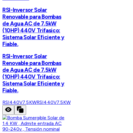
RSI-Inversor Solar
Renovable para Bombas
de Agua AC de 7.5kW
(10HP) 440V Trifasico:
Sistema Solar Eficiente y
Fiable.
RSI-Inversor Solar
Renovable para Bombas
de Agua AC de 7.5kW
(10HP) 440V Trifasico:
Sistema Solar Eficiente y
Fiable.
RSI440V7.5KW
RSI440V7.5KW