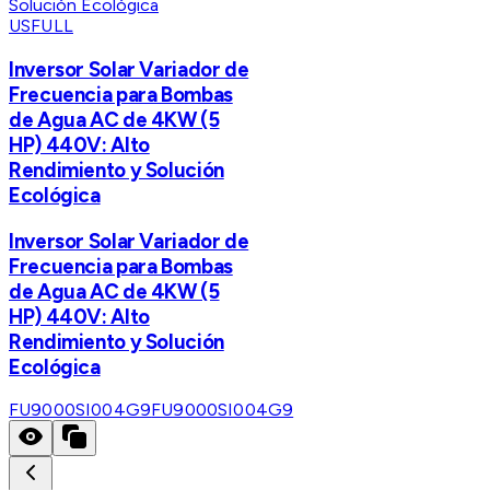
USFULL
Inversor Solar Variador de
Frecuencia para Bombas
de Agua AC de 4KW (5
HP) 440V: Alto
Rendimiento y Solución
Ecológica
Inversor Solar Variador de
Frecuencia para Bombas
de Agua AC de 4KW (5
HP) 440V: Alto
Rendimiento y Solución
Ecológica
FU9000SI004G9
FU9000SI004G9