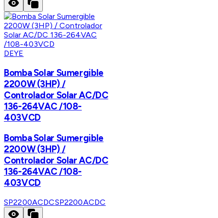
DEYE
Bomba Solar Sumergible
2200W (3HP) /
Controlador Solar AC/DC
136-264VAC /108-
403VCD
Bomba Solar Sumergible
2200W (3HP) /
Controlador Solar AC/DC
136-264VAC /108-
403VCD
SP2200ACDC
SP2200ACDC