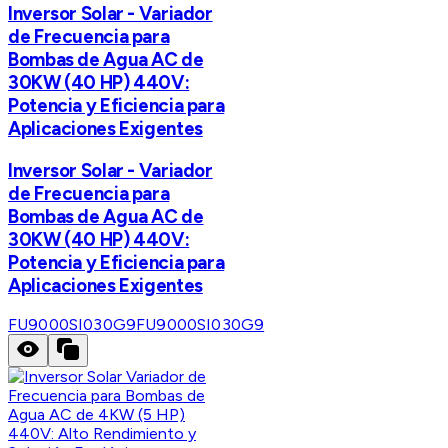
Inversor Solar - Variador
de Frecuencia para
Bombas de Agua AC de
30KW (40 HP) 440V:
Potencia y Eficiencia para
Aplicaciones Exigentes
Inversor Solar - Variador
de Frecuencia para
Bombas de Agua AC de
30KW (40 HP) 440V:
Potencia y Eficiencia para
Aplicaciones Exigentes
FU9000SI030G9
FU9000SI030G9