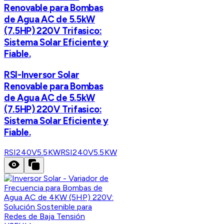
Renovable para Bombas
de Agua AC de 5.5kW
(7.5HP) 220V Trifasico:
Sistema Solar Eficiente y
Fiable.
RSI-Inversor Solar
Renovable para Bombas
de Agua AC de 5.5kW
(7.5HP) 220V Trifasico:
Sistema Solar Eficiente y
Fiable.
RSI240V5.5KW
RSI240V5.5KW