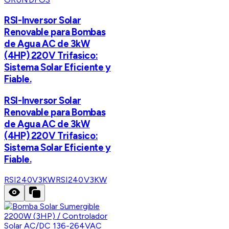
RSI-Inversor Solar
Renovable para Bombas
de Agua AC de 3kW
(4HP) 220V Trifasico:
Sistema Solar Eficiente y
Fiable.
RSI-Inversor Solar
Renovable para Bombas
de Agua AC de 3kW
(4HP) 220V Trifasico:
Sistema Solar Eficiente y
Fiable.
RSI240V3KW
RSI240V3KW