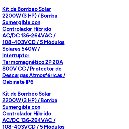
Kit de Bombeo Solar
2200W (3 HP) / Bomba
Sumergible con
Controlador Híbrido
AC/DC 136-264VAC /
108-403VCD / 5 Módulos
Solares 540W /
Interruptor
Termomagnético 2P 20A
800V CC / Protector de
Descargas Atmosféricas /
Gabinete IP6
Kit de Bombeo Solar
2200W (3 HP) / Bomba
Sumergible con
Controlador Híbrido
AC/DC 136-264VAC /
108-403VCD / 5 Módulos