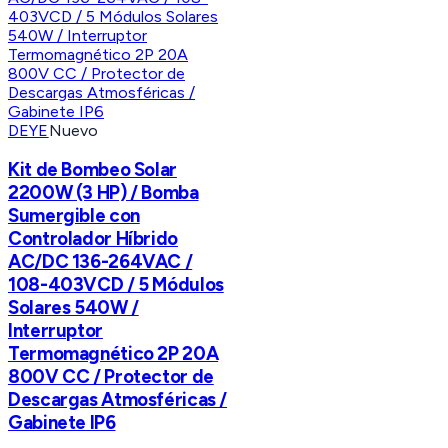
DEYE
Nuevo
Kit de Bombeo Solar
2200W (3 HP) / Bomba
Sumergible con
Controlador Híbrido
AC/DC 136-264VAC /
108-403VCD / 5 Módulos
Solares 540W /
Interruptor
Termomagnético 2P 20A
800V CC / Protector de
Descargas Atmosféricas /
Gabinete IP6