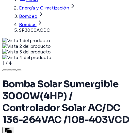
Energía y Climatización
Bombeo
Bombas
SP3000ACDC
1
/
4
Bomba Solar Sumergible
3000W(4HP) /
Controlador Solar AC/DC
136-264VAC /108-403VCD