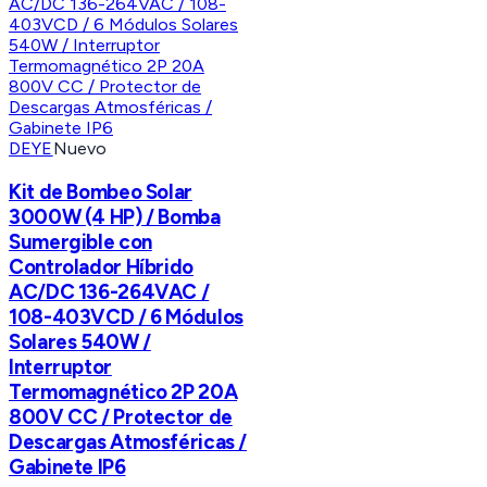
DEYE
Nuevo
Kit de Bombeo Solar
3000W (4 HP) / Bomba
Sumergible con
Controlador Híbrido
AC/DC 136-264VAC /
108-403VCD / 6 Módulos
Solares 540W /
Interruptor
Termomagnético 2P 20A
800V CC / Protector de
Descargas Atmosféricas /
Gabinete IP6