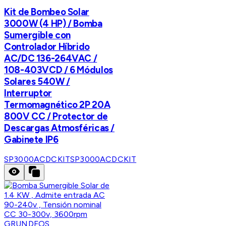
Kit de Bombeo Solar
3000W (4 HP) / Bomba
Sumergible con
Controlador Híbrido
AC/DC 136-264VAC /
108-403VCD / 6 Módulos
Solares 540W /
Interruptor
Termomagnético 2P 20A
800V CC / Protector de
Descargas Atmosféricas /
Gabinete IP6
SP3000ACDCKIT
SP3000ACDCKIT
GRUNDFOS