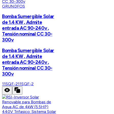
GRUNDFOS
Bomba Sumergible Solar
de 1.4 KW , Admite
entrada AC 90-240v ,
Tensión nominal CC 30-
300v
Bomba Sumergible Solar
de 1.4 KW , Admite
entrada AC 90-240v ,
Tensión nominal CC 30-
300v
11SQF-2
11SQF-2