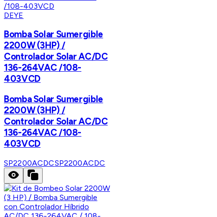
DEYE
Bomba Solar Sumergible
2200W (3HP) /
Controlador Solar AC/DC
136-264VAC /108-
403VCD
Bomba Solar Sumergible
2200W (3HP) /
Controlador Solar AC/DC
136-264VAC /108-
403VCD
SP2200ACDC
SP2200ACDC