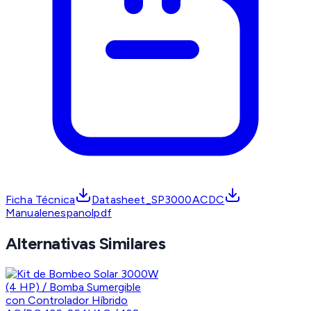
Ficha Técnica
Datasheet_SP3000ACDC
Manualenespanolpdf
Alternativas Similares