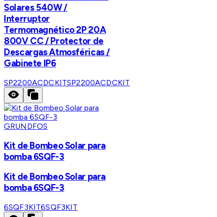
Solares 540W /
Interruptor
Termomagnético 2P 20A
800V CC / Protector de
Descargas Atmosféricas /
Gabinete IP6
SP2200ACDCKIT
SP2200ACDCKIT
GRUNDFOS
Kit de Bombeo Solar para
bomba 6SQF-3
Kit de Bombeo Solar para
bomba 6SQF-3
6SQF3KIT
6SQF3KIT