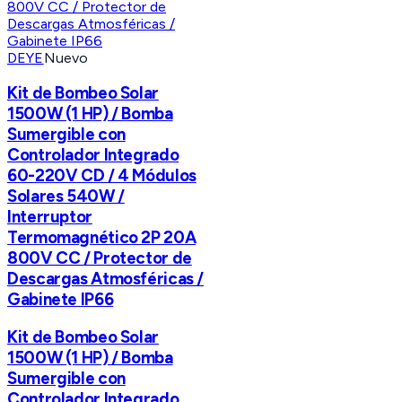
DEYE
Nuevo
Kit de Bombeo Solar
1500W (1 HP) / Bomba
Sumergible con
Controlador Integrado
60-220V CD / 4 Módulos
Solares 540W /
Interruptor
Termomagnético 2P 20A
800V CC / Protector de
Descargas Atmosféricas /
Gabinete IP66
Kit de Bombeo Solar
1500W (1 HP) / Bomba
Sumergible con
Controlador Integrado