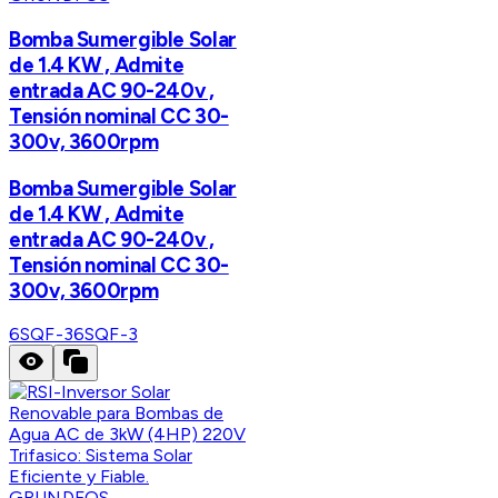
Bomba Sumergible Solar
de 1.4 KW , Admite
entrada AC 90-240v ,
Tensión nominal CC 30-
300v, 3600rpm
Bomba Sumergible Solar
de 1.4 KW , Admite
entrada AC 90-240v ,
Tensión nominal CC 30-
300v, 3600rpm
6SQF-3
6SQF-3
GRUNDFOS