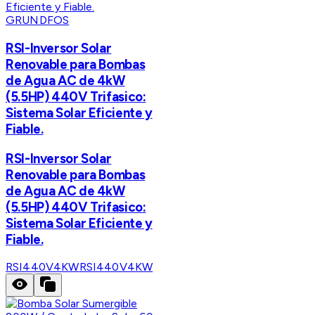
GRUNDFOS
RSI-Inversor Solar
Renovable para Bombas
de Agua AC de 4kW
(5.5HP) 440V Trifasico:
Sistema Solar Eficiente y
Fiable.
RSI-Inversor Solar
Renovable para Bombas
de Agua AC de 4kW
(5.5HP) 440V Trifasico:
Sistema Solar Eficiente y
Fiable.
RSI440V4KW
RSI440V4KW