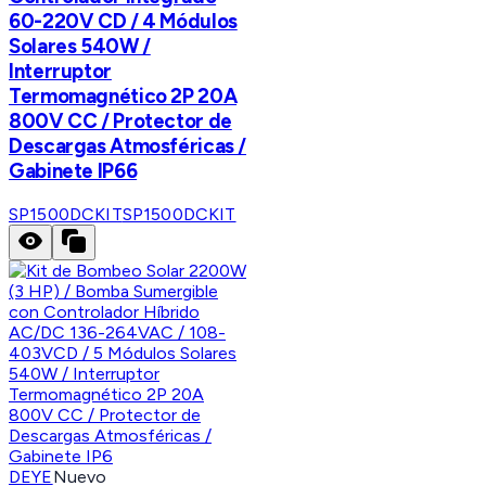
60-220V CD / 4 Módulos
Solares 540W /
Interruptor
Termomagnético 2P 20A
800V CC / Protector de
Descargas Atmosféricas /
Gabinete IP66
SP1500DCKIT
SP1500DCKIT
DEYE
Nuevo