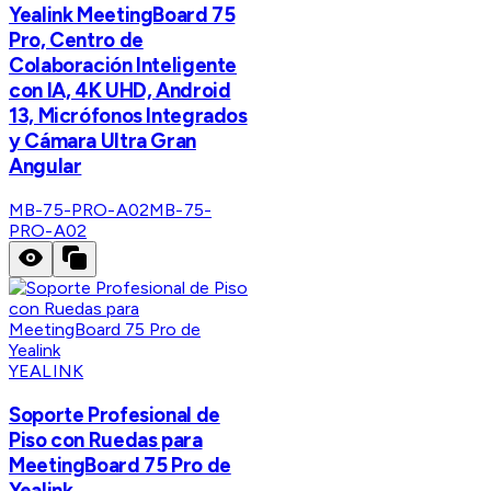
Yealink MeetingBoard 75
Pro, Centro de
Colaboración Inteligente
con IA, 4K UHD, Android
13, Micrófonos Integrados
y Cámara Ultra Gran
Angular
MB-75-PRO-A02
MB-75-
PRO-A02
YEALINK
Soporte Profesional de
Piso con Ruedas para
MeetingBoard 75 Pro de
Yealink