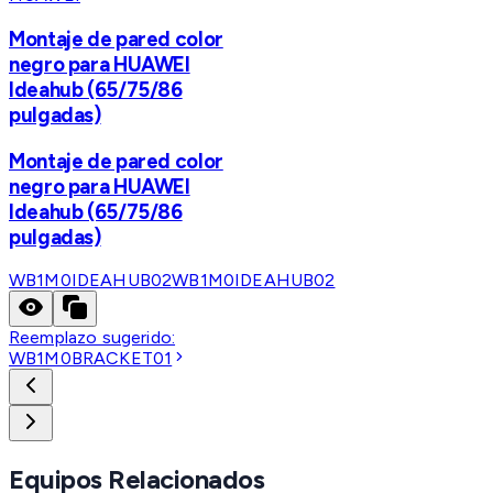
Montaje de pared color
negro para HUAWEI
Ideahub (65/75/86
pulgadas)
Montaje de pared color
negro para HUAWEI
Ideahub (65/75/86
pulgadas)
WB1M0IDEAHUB02
WB1M0IDEAHUB02
Reemplazo sugerido:
WB1M0BRACKET01
Equipos Relacionados