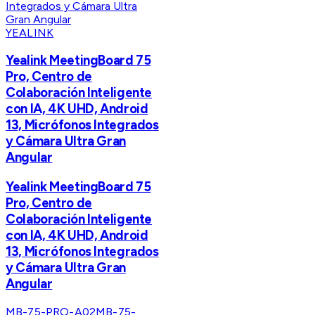
YEALINK
Yealink MeetingBoard 75
Pro, Centro de
Colaboración Inteligente
con IA, 4K UHD, Android
13, Micrófonos Integrados
y Cámara Ultra Gran
Angular
Yealink MeetingBoard 75
Pro, Centro de
Colaboración Inteligente
con IA, 4K UHD, Android
13, Micrófonos Integrados
y Cámara Ultra Gran
Angular
MB-75-PRO-A02
MB-75-