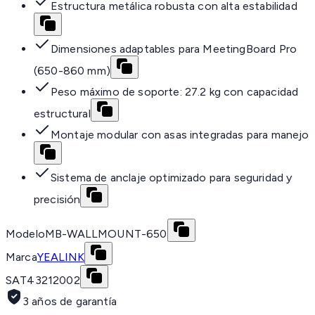
Estructura metálica robusta con alta estabilidad
Dimensiones adaptables para MeetingBoard Pro
(650-860 mm)
Peso máximo de soporte: 27.2 kg con capacidad
estructural
Montaje modular con asas integradas para manejo
Sistema de anclaje optimizado para seguridad y
precisión
Modelo
MB-WALLMOUNT-650
Marca
YEALINK
SAT
43212002
3 años de garantía