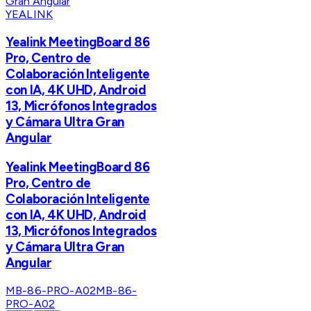
YEALINK
Yealink MeetingBoard 86
Pro, Centro de
Colaboración Inteligente
con IA, 4K UHD, Android
13, Micrófonos Integrados
y Cámara Ultra Gran
Angular
Yealink MeetingBoard 86
Pro, Centro de
Colaboración Inteligente
con IA, 4K UHD, Android
13, Micrófonos Integrados
y Cámara Ultra Gran
Angular
MB-86-PRO-A02
MB-86-
PRO-A02