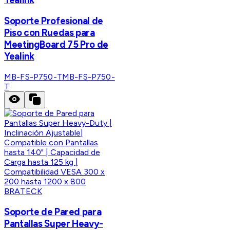
Soporte Profesional de
Piso con Ruedas para
MeetingBoard 75 Pro de
Yealink
MB-FS-P750-T
MB-FS-P750-
T
BRATECK
Soporte de Pared para
Pantallas Super Heavy-