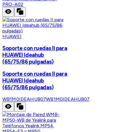
PRO-A02
HUAWEI
Soporte con ruedas II para
HUAWEI Ideahub
(65/75/86 pulgadas)
Soporte con ruedas II para
HUAWEI Ideahub
(65/75/86 pulgadas)
WB1M0IDEAHUB07
WB1M0IDEAHUB07