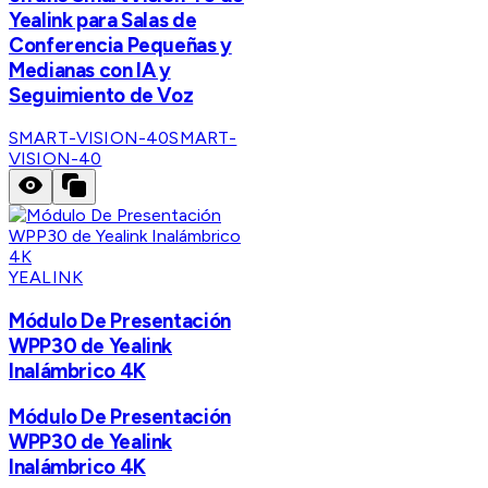
Yealink para Salas de
Conferencia Pequeñas y
Medianas con IA y
Seguimiento de Voz
SMART-VISION-40
SMART-
VISION-40
YEALINK
Módulo De Presentación
WPP30 de Yealink
Inalámbrico 4K
Módulo De Presentación
WPP30 de Yealink
Inalámbrico 4K