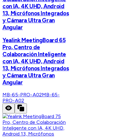
con IA, 4K UHD, Android
13, Micrófonos Integrados
y Cámara Ultra Gran
Angular
Yealink MeetingBoard 65
Pro, Centro de
Colaboración Inteligente
con IA, 4K UHD, Android
13, Micrófonos Integrados
y Cámara Ultra Gran
Angular
MB-65-PRO-A02
MB-65-
PRO-A02