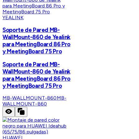
YEALINK
Soporte de Pared MB-
WallMount-860 de Yealink
para MeetingBoard 86 Pro
y MeetingBoard 75 Pro
Soporte de Pared MB-
WallMount-860 de Yealink
para MeetingBoard 86 Pro
y MeetingBoard 75 Pro
MB-WALLMOUNT-860
MB-
WALLMOUNT-860
HUAWEI