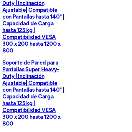
Duty | Inclinación
Ajustable| Compatible
con Pantallas hasta 140" |
Capacidad de Carga
hasta 125 kg |
Compatibilidad VESA
300 x 200 hasta 1200 x
800
Soporte de Pared para
Pantallas Super Heavy-
Duty | Inclinación
Ajustable| Compatible
con Pantallas hasta 140" |
Capacidad de Carga
hasta 125 kg |
Compatibilidad VESA
300 x 200 hasta 1200 x
800