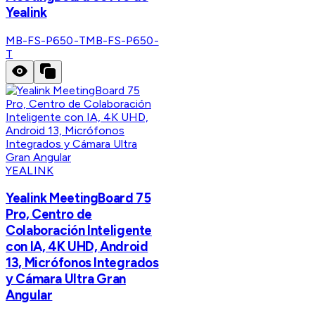
Yealink
MB-FS-P650-T
MB-FS-P650-
T
YEALINK
Yealink MeetingBoard 75
Pro, Centro de
Colaboración Inteligente
con IA, 4K UHD, Android
13, Micrófonos Integrados
y Cámara Ultra Gran
Angular