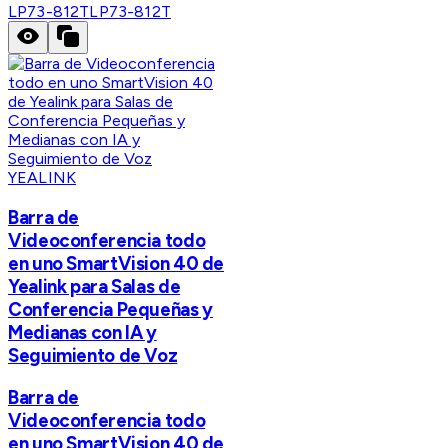
LP73-812T
LP73-812T
YEALINK
Barra de
Videoconferencia todo
en uno SmartVision 40 de
Yealink para Salas de
Conferencia Pequeñas y
Medianas con IA y
Seguimiento de Voz
Barra de
Videoconferencia todo
en uno SmartVision 40 de