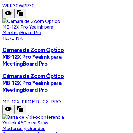
WPP30
WPP30
YEALINK
Cámara de Zoom Óptico
MB-12X Pro Yealink para
MeetingBoard Pro
Cámara de Zoom Óptico
MB-12X Pro Yealink para
MeetingBoard Pro
MB-12X-PRO
MB-12X-PRO