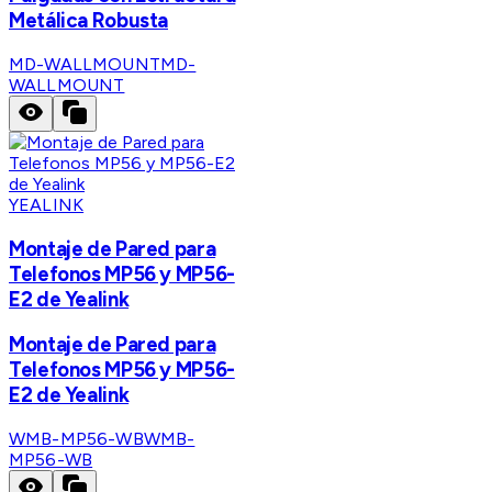
Metálica Robusta
MD-WALLMOUNT
MD-
WALLMOUNT
YEALINK
Montaje de Pared para
Telefonos MP56 y MP56-
E2 de Yealink
Montaje de Pared para
Telefonos MP56 y MP56-
E2 de Yealink
WMB-MP56-WB
WMB-
MP56-WB