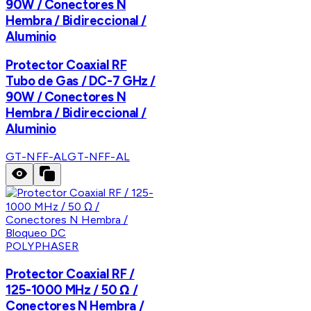
90W / Conectores N
Hembra / Bidireccional /
Aluminio
Protector Coaxial RF
Tubo de Gas / DC-7 GHz /
90W / Conectores N
Hembra / Bidireccional /
Aluminio
GT-NFF-AL
GT-NFF-AL
POLYPHASER
Protector Coaxial RF /
125-1000 MHz / 50 Ω /
Conectores N Hembra /