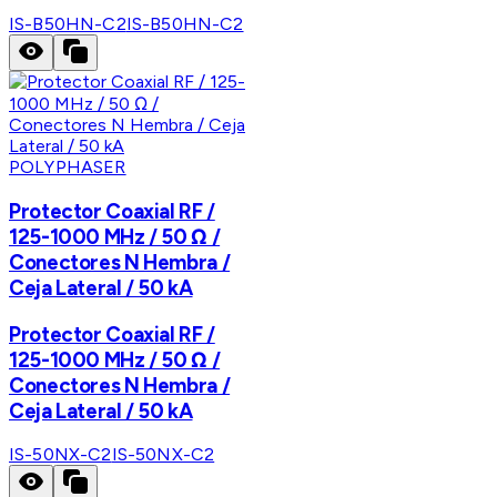
IS-B50HN-C2
IS-B50HN-C2
POLYPHASER
Protector Coaxial RF /
125-1000 MHz / 50 Ω /
Conectores N Hembra /
Ceja Lateral / 50 kA
Protector Coaxial RF /
125-1000 MHz / 50 Ω /
Conectores N Hembra /
Ceja Lateral / 50 kA
IS-50NX-C2
IS-50NX-C2