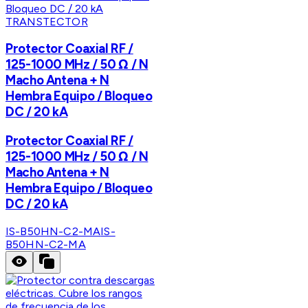
TRANSTECTOR
Protector Coaxial RF /
125-1000 MHz / 50 Ω / N
Macho Antena + N
Hembra Equipo / Bloqueo
DC / 20 kA
Protector Coaxial RF /
125-1000 MHz / 50 Ω / N
Macho Antena + N
Hembra Equipo / Bloqueo
DC / 20 kA
IS-B50HN-C2-MA
IS-
B50HN-C2-MA