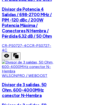
Divisor de Potencia 4
Salidas / 698-2700 MHz /
PIM -120 dBc / 200W
Potencia Máxima /
Conectores N Hembra /
Pérdida 6.32 dB / 50 Ohm
CR-PS0727-4C
CR-PS0727-
4C
WILSONPRO / WEBOOST
Divisor de 3 salidas, 50
Ohm, 600-4000MHz
conector N-Hembra