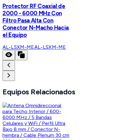
Protector RF Coaxial de
2000 - 6000 MHz Con
Filtro Pasa Alta Con
Conector N-Macho Hacia
el Equipo
AL-LSXM-ME
AL-LSXM-ME
Equipos Relacionados