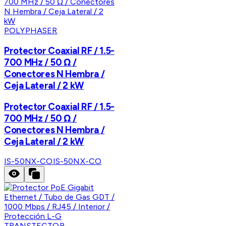
POLYPHASER
Protector Coaxial RF / 1.5-
700 MHz / 50 Ω /
Conectores N Hembra /
Ceja Lateral / 2 kW
Protector Coaxial RF / 1.5-
700 MHz / 50 Ω /
Conectores N Hembra /
Ceja Lateral / 2 kW
IS-50NX-CO
IS-50NX-CO
TRANSTECTOR