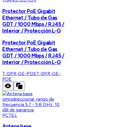
Protector PoE Gigabit
Ethernet / Tubo de Gas
GDT / 1000 Mbps / RJ45 /
Interior / Protección L-G
Protector PoE Gigabit
Ethernet / Tubo de Gas
GDT / 1000 Mbps / RJ45 /
Interior / Protección L-G
T-DPR-GE-POE
T-DPR-GE-
POE
PCTEL
Antena base