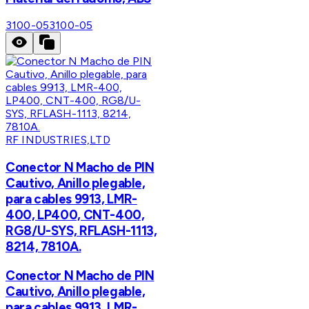
3100-05
3100-05
RF INDUSTRIES,LTD
Conector N Macho de PIN
Cautivo, Anillo plegable,
para cables 9913, LMR-
400, LP400, CNT-400,
RG8/U-SYS, RFLASH-1113,
8214, 7810A.
Conector N Macho de PIN
Cautivo, Anillo plegable,
para cables 9913, LMR-