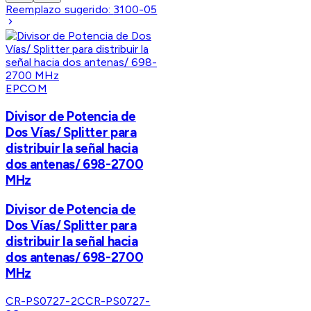
Reemplazo sugerido:
3100-05
EPCOM
Divisor de Potencia de
Dos Vías/ Splitter para
distribuir la señal hacia
dos antenas/ 698-2700
MHz
Divisor de Potencia de
Dos Vías/ Splitter para
distribuir la señal hacia
dos antenas/ 698-2700
MHz
CR-PS0727-2C
CR-PS0727-