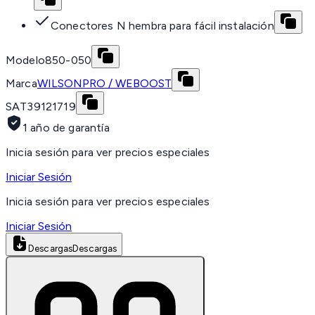
Conectores N hembra para fácil instalación
Modelo
850-050
Marca
WILSONPRO / WEBOOST
SAT
39121719
1 año de garantía
Inicia sesión para ver precios especiales
Iniciar Sesión
Inicia sesión para ver precios especiales
Iniciar Sesión
Descargas
Descargas