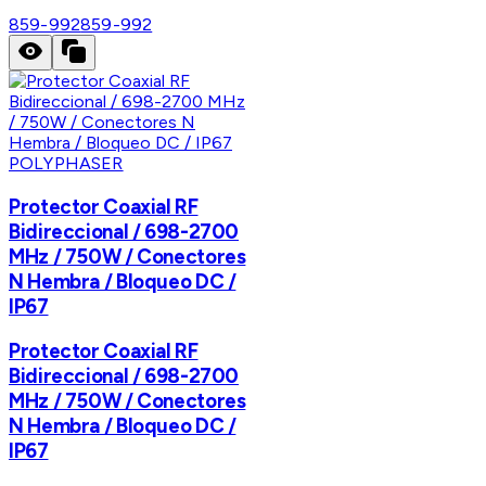
859-992
859-992
POLYPHASER
Protector Coaxial RF
Bidireccional / 698-2700
MHz / 750W / Conectores
N Hembra / Bloqueo DC /
IP67
Protector Coaxial RF
Bidireccional / 698-2700
MHz / 750W / Conectores
N Hembra / Bloqueo DC /
IP67