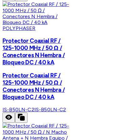
POLYPHASER
Protector Coaxial RF /
125-1000 MHz / 50 Ω /
Conectores N Hembra /
Bloqueo DC / 40 kA
Protector Coaxial RF /
125-1000 MHz / 50 Ω /
Conectores N Hembra /
Bloqueo DC / 40 kA
IS-B50LN-C2
IS-B50LN-C2