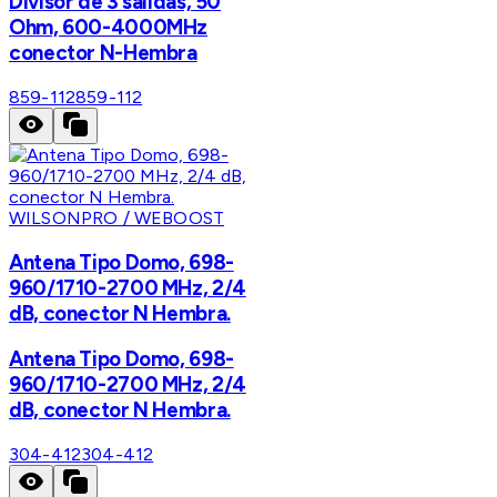
Divisor de 3 salidas, 50
Ohm, 600-4000MHz
conector N-Hembra
859-112
859-112
WILSONPRO / WEBOOST
Antena Tipo Domo, 698-
960/1710-2700 MHz, 2/4
dB, conector N Hembra.
Antena Tipo Domo, 698-
960/1710-2700 MHz, 2/4
dB, conector N Hembra.
304-412
304-412