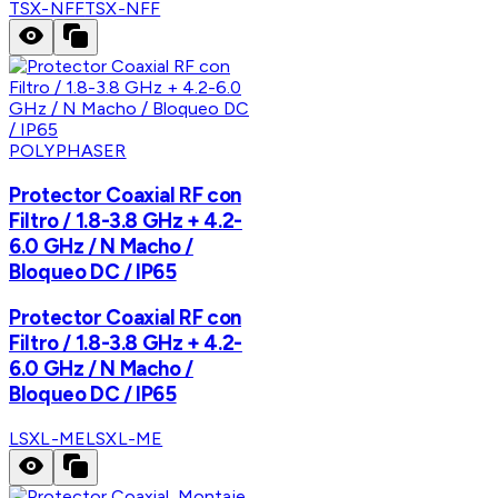
TSX-NFF
TSX-NFF
POLYPHASER
Protector Coaxial RF con
Filtro / 1.8-3.8 GHz + 4.2-
6.0 GHz / N Macho /
Bloqueo DC / IP65
Protector Coaxial RF con
Filtro / 1.8-3.8 GHz + 4.2-
6.0 GHz / N Macho /
Bloqueo DC / IP65
LSXL-ME
LSXL-ME