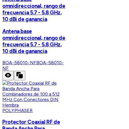
omnidireccional, rango de
frecuencia 5.7 - 5.8 GHz,
10 dBi de ganancia
Antena base
omnidireccional, rango de
frecuencia 5.7 - 5.8 GHz,
10 dBi de ganancia
BOA-58010-NF
BOA-58010-
NF
POLYPHASER
Protector Coaxial RF de
Banda Ancha Para