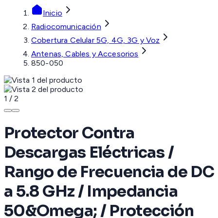
Inicio
Radiocomunicación
Cobertura Celular 5G, 4G, 3G y Voz
Antenas, Cables y Accesorios
850-050
1
/
2
Protector Contra
Descargas Eléctricas /
Rango de Frecuencia de DC
a 5.8 GHz / Impedancia
50&Omega; / Protección