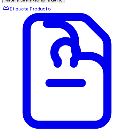
Material de Marketing
Marketing
Etiqueta Producto