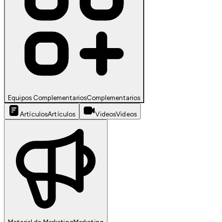
Equipos Complementarios
Complementarios
Artículos
Artículos
Videos
Videos