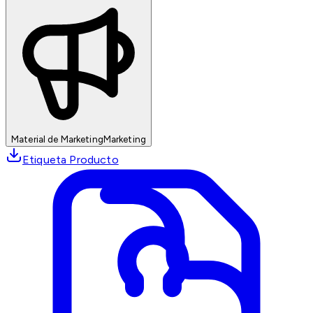
Material de Marketing
Marketing
Etiqueta Producto