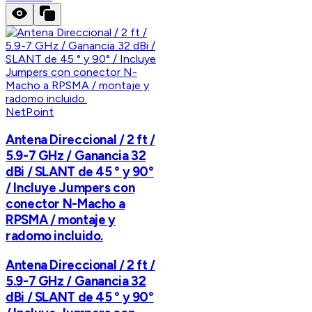
NetPoint
Antena Direccional / 2 ft /
5.9-7 GHz / Ganancia 32
dBi / SLANT de 45 ° y 90°
/ Incluye Jumpers con
conector N-Macho a
RPSMA / montaje y
radomo incluido.
Antena Direccional / 2 ft /
5.9-7 GHz / Ganancia 32
dBi / SLANT de 45 ° y 90°