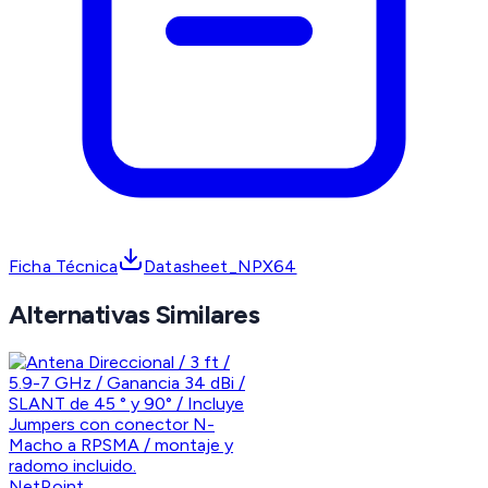
Ficha Técnica
Datasheet_NPX64
Alternativas Similares
NetPoint