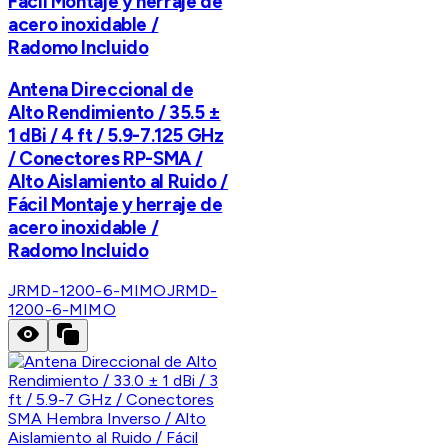
Fácil Montaje y herraje de
acero inoxidable /
Radomo Incluido
Antena Direccional de
Alto Rendimiento / 35.5 ±
1 dBi / 4 ft / 5.9-7.125 GHz
/ Conectores RP-SMA /
Alto Aislamiento al Ruido /
Fácil Montaje y herraje de
acero inoxidable /
Radomo Incluido
JRMD-1200-6-MIMO
JRMD-
1200-6-MIMO