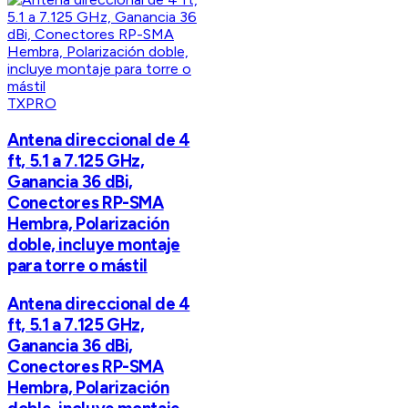
TXPRO
Antena direccional de 4
ft, 5.1 a 7.125 GHz,
Ganancia 36 dBi,
Conectores RP-SMA
Hembra, Polarización
doble, incluye montaje
para torre o mástil
Antena direccional de 4
ft, 5.1 a 7.125 GHz,
Ganancia 36 dBi,
Conectores RP-SMA
Hembra, Polarización