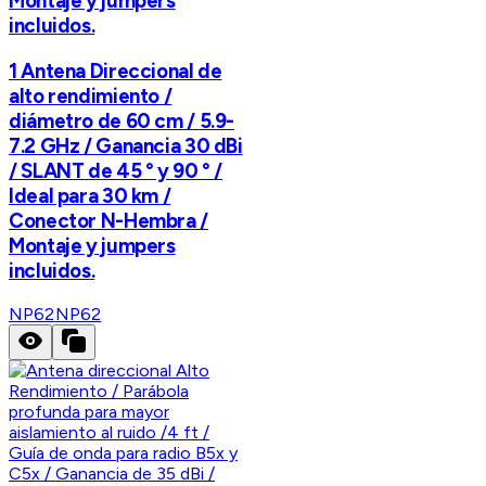
Montaje y jumpers
incluidos.
1 Antena Direccional de
alto rendimiento /
diámetro de 60 cm / 5.9-
7.2 GHz / Ganancia 30 dBi
/ SLANT de 45 ° y 90 ° /
Ideal para 30 km /
Conector N-Hembra /
Montaje y jumpers
incluidos.
NP62
NP62