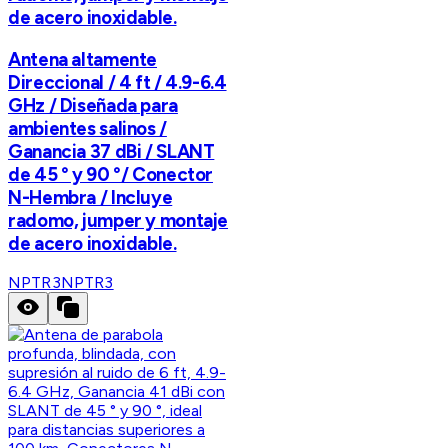
de acero inoxidable.
Antena altamente
Direccional / 4 ft / 4.9-6.4
GHz / Diseñada para
ambientes salinos /
Ganancia 37 dBi / SLANT
de 45 ° y 90 °/ Conector
N-Hembra / Incluye
radomo, jumper y montaje
de acero inoxidable.
NPTR3
NPTR3