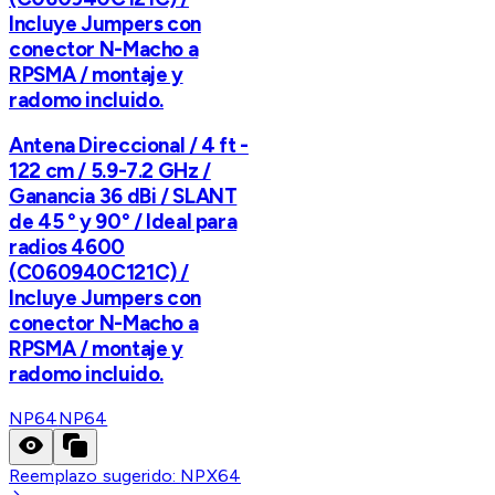
Incluye Jumpers con
conector N-Macho a
RPSMA / montaje y
radomo incluido.
Antena Direccional / 4 ft -
122 cm / 5.9-7.2 GHz /
Ganancia 36 dBi / SLANT
de 45 ° y 90° / Ideal para
radios 4600
(C060940C121C) /
Incluye Jumpers con
conector N-Macho a
RPSMA / montaje y
radomo incluido.
NP64
NP64
Reemplazo sugerido:
NPX64