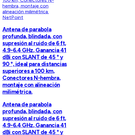
NetPoint
Antena de parabola
profunda, blindada, con
supresión al ruido de 6 ft,
4.9-6.4 GHz, Ganancia 41
dBi con SLANT de 45 ° y
90 °, ideal para distancias
superiores a 100 km,
Conectores N-hembra,
montaje con alineación
milimétrica.
Antena de parabola
profunda, blindada, con
supresión al ruido de 6 ft,
4.9-6.4 GHz, Ganancia 41
dBi con SLANT de 45 ° y