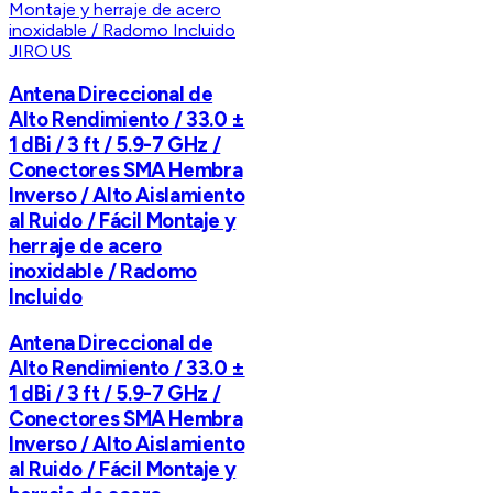
JIROUS
Antena Direccional de
Alto Rendimiento / 33.0 ±
1 dBi / 3 ft / 5.9-7 GHz /
Conectores SMA Hembra
Inverso / Alto Aislamiento
al Ruido / Fácil Montaje y
herraje de acero
inoxidable / Radomo
Incluido
Antena Direccional de
Alto Rendimiento / 33.0 ±
1 dBi / 3 ft / 5.9-7 GHz /
Conectores SMA Hembra
Inverso / Alto Aislamiento
al Ruido / Fácil Montaje y