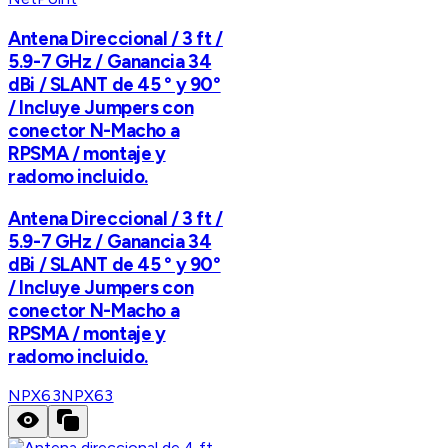
Antena Direccional / 3 ft /
5.9-7 GHz / Ganancia 34
dBi / SLANT de 45 ° y 90°
/ Incluye Jumpers con
conector N-Macho a
RPSMA / montaje y
radomo incluido.
Antena Direccional / 3 ft /
5.9-7 GHz / Ganancia 34
dBi / SLANT de 45 ° y 90°
/ Incluye Jumpers con
conector N-Macho a
RPSMA / montaje y
radomo incluido.
NPX63
NPX63