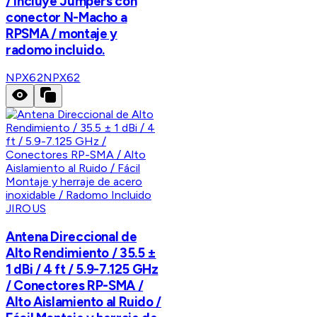
/ Incluye Jumpers con
conector N-Macho a
RPSMA / montaje y
radomo incluido.
NPX62
NPX62
JIROUS
Antena Direccional de
Alto Rendimiento / 35.5 ±
1 dBi / 4 ft / 5.9-7.125 GHz
/ Conectores RP-SMA /
Alto Aislamiento al Ruido /