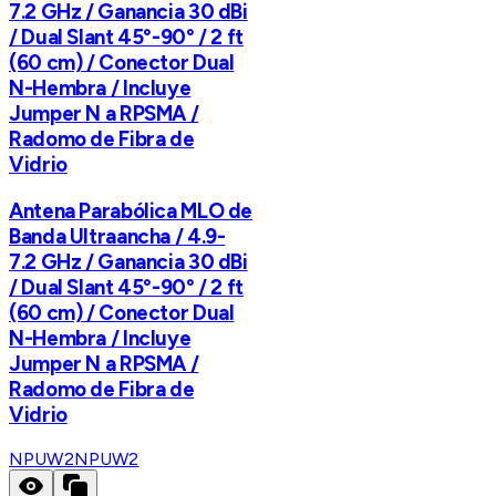
7.2 GHz / Ganancia 30 dBi
/ Dual Slant 45°-90° / 2 ft
(60 cm) / Conector Dual
N-Hembra / Incluye
Jumper N a RPSMA /
Radomo de Fibra de
Vidrio
Antena Parabólica MLO de
Banda Ultraancha / 4.9-
7.2 GHz / Ganancia 30 dBi
/ Dual Slant 45°-90° / 2 ft
(60 cm) / Conector Dual
N-Hembra / Incluye
Jumper N a RPSMA /
Radomo de Fibra de
Vidrio
NPUW2
NPUW2