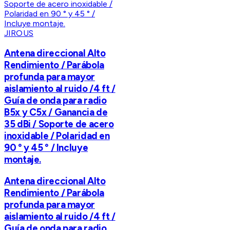
JIROUS
Antena direccional Alto
Rendimiento / Parábola
profunda para mayor
aislamiento al ruido /4 ft /
Guía de onda para radio
B5x y C5x / Ganancia de
35 dBi / Soporte de acero
inoxidable / Polaridad en
90 ° y 45 ° / Incluye
montaje.
Antena direccional Alto
Rendimiento / Parábola
profunda para mayor
aislamiento al ruido /4 ft /
Guía de onda para radio