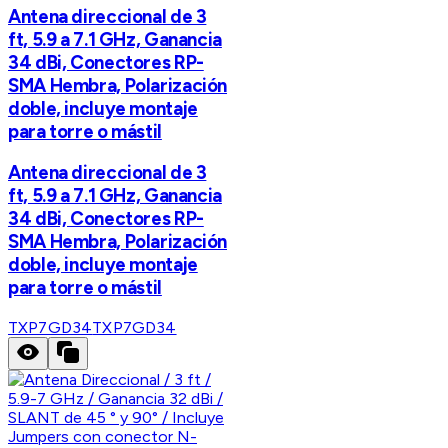
Antena direccional de 3
ft, 5.9 a 7.1 GHz, Ganancia
34 dBi, Conectores RP-
SMA Hembra, Polarización
doble, incluye montaje
para torre o mástil
Antena direccional de 3
ft, 5.9 a 7.1 GHz, Ganancia
34 dBi, Conectores RP-
SMA Hembra, Polarización
doble, incluye montaje
para torre o mástil
TXP7GD34
TXP7GD34