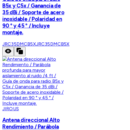
B5x y C5x / Ganancia de
35 dBi / Soporte de acero
inoxidable / Polaridad en
90 ° y 45 ° / Incluye
montaje.
JRC35DMCB5X
JRC35DMCB5X
JIROUS
Antena direccional Alto
Rendimiento / Parábola