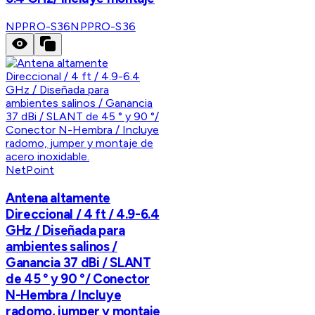
NPPRO-S36
NPPRO-S36
NetPoint
Antena altamente
Direccional / 4 ft / 4.9-6.4
GHz / Diseñada para
ambientes salinos /
Ganancia 37 dBi / SLANT
de 45 ° y 90 °/ Conector
N-Hembra / Incluye
radomo, jumper y montaje