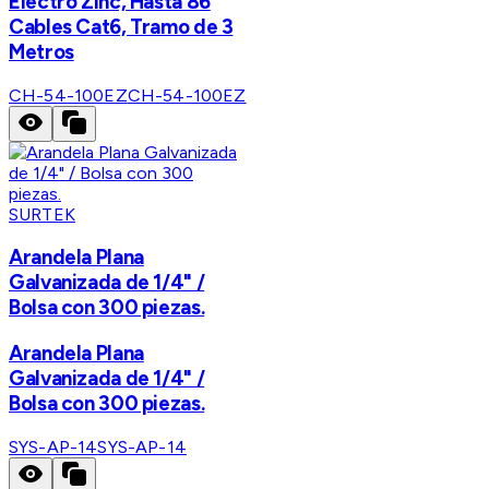
Electro Zinc, Hasta 86
Cables Cat6, Tramo de 3
Metros
CH-54-100EZ
CH-54-100EZ
SURTEK
Arandela Plana
Galvanizada de 1/4" /
Bolsa con 300 piezas.
Arandela Plana
Galvanizada de 1/4" /
Bolsa con 300 piezas.
SYS-AP-14
SYS-AP-14