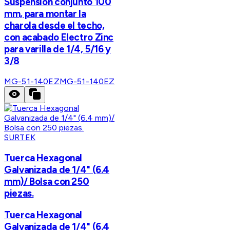
Suspensión conjunto 100
mm, para montar la
charola desde el techo,
con acabado Electro Zinc
para varilla de 1/4, 5/16 y
3/8
MG-51-140EZ
MG-51-140EZ
SURTEK
Tuerca Hexagonal
Galvanizada de 1/4" (6.4
mm)/ Bolsa con 250
piezas.
Tuerca Hexagonal
Galvanizada de 1/4" (6.4