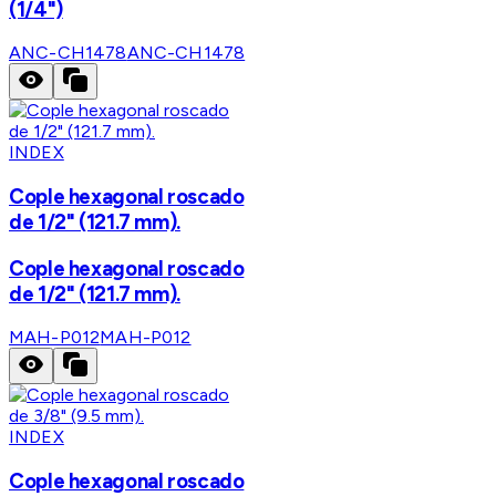
(1/4")
ANC-CH1478
ANC-CH1478
INDEX
Cople hexagonal roscado
de 1/2" (121.7 mm).
Cople hexagonal roscado
de 1/2" (121.7 mm).
MAH-P012
MAH-P012
INDEX
Cople hexagonal roscado