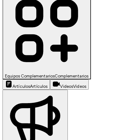
Equipos Complementarios
Complementarios
Artículos
Artículos
Videos
Videos