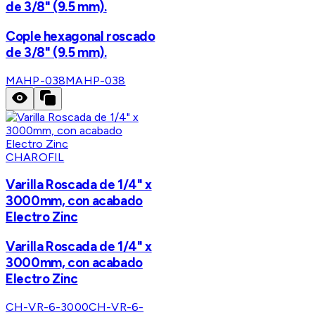
de 3/8" (9.5 mm).
Cople hexagonal roscado
de 3/8" (9.5 mm).
MAHP-038
MAHP-038
CHAROFIL
Varilla Roscada de 1/4" x
3000mm, con acabado
Electro Zinc
Varilla Roscada de 1/4" x
3000mm, con acabado
Electro Zinc
CH-VR-6-3000
CH-VR-6-