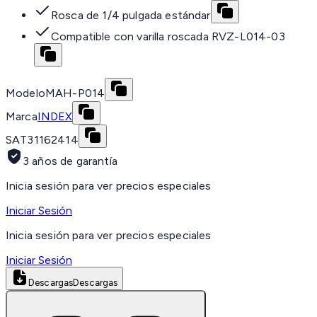
Rosca de 1/4 pulgada estándar
Compatible con varilla roscada RVZ-L014-03
Modelo
MAH-P014
Marca
INDEX
SAT
31162414
3 años de garantía
Inicia sesión para ver precios especiales
Iniciar Sesión
Inicia sesión para ver precios especiales
Iniciar Sesión
Descargas
Descargas