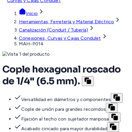
Curvas y Cajas Condulet
Inicio
Herramientas, Ferretería y Material Eléctrico
Canalización (Conduit / Tubería)
Conexiones, Curvas y Cajas Condulet
MAH-P014
Cople hexagonal roscado
de 1/4" (6.5 mm).
Versatilidad en diámetros y componentes
Cople de unión para grandes recorridos
Fijación al techo con sujetador mariposa
Acabado cincado para mayor durabilidad