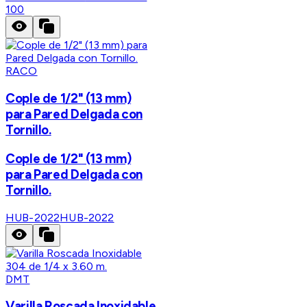
100
RACO
Cople de 1/2" (13 mm)
para Pared Delgada con
Tornillo.
Cople de 1/2" (13 mm)
para Pared Delgada con
Tornillo.
HUB-2022
HUB-2022
DMT
Varilla Roscada Inoxidable