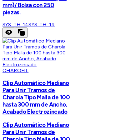
mm)/ Bolsa con 250
piezas.
SYS-TH-14
SYS-TH-14
CHAROFIL
Clip Automático Mediano
Para Unir Tramos de
Charola Tipo Malla de 100
hasta 300 mm de Ancho,
Acabado Electrozincado
Clip Automático Mediano
Para Unir Tramos de
Charola Tipo Malla de 100