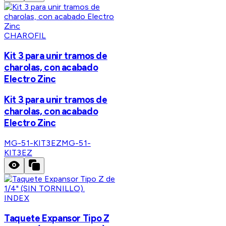
CHAROFIL
Kit 3 para unir tramos de
charolas, con acabado
Electro Zinc
Kit 3 para unir tramos de
charolas, con acabado
Electro Zinc
MG-51-KIT3EZ
MG-51-
KIT3EZ
INDEX
Taquete Expansor Tipo Z