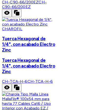
CH-C90-66/200EZ
CH-
C90-66/200EZ
CHAROFIL
Tuerca Hexagonal de
1/4", con acabado Electro
Zinc
Tuerca Hexagonal de
1/4", con acabado Electro
Zinc
CH-TCA-H-6
CH-TCA-H-6