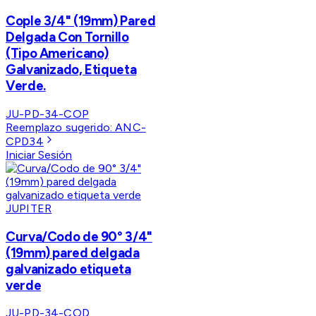
Cople 3/4" (19mm) Pared
Delgada Con Tornillo
(Tipo Americano)
Galvanizado, Etiqueta
Verde.
JU-PD-34-COP
Reemplazo sugerido:
ANC-
CPD34
Iniciar Sesión
JUPITER
Curva/Codo de 90° 3/4"
(19mm) pared delgada
galvanizado etiqueta
verde
JU-PD-34-COD