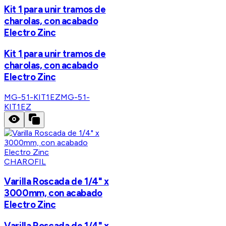
Kit 1 para unir tramos de
charolas, con acabado
Electro Zinc
Kit 1 para unir tramos de
charolas, con acabado
Electro Zinc
MG-51-KIT1EZ
MG-51-
KIT1EZ
CHAROFIL
Varilla Roscada de 1/4" x
3000mm, con acabado
Electro Zinc
Varilla Roscada de 1/4" x