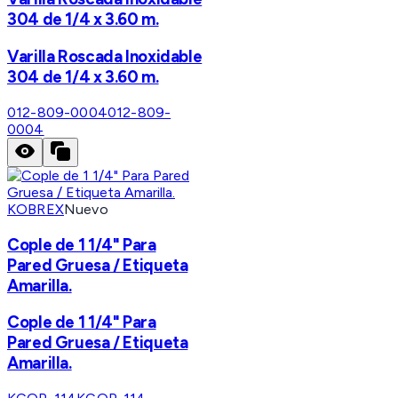
304 de 1/4 x 3.60 m.
Varilla Roscada Inoxidable
304 de 1/4 x 3.60 m.
012-809-0004
012-809-
0004
KOBREX
Nuevo
Cople de 1 1/4" Para
Pared Gruesa / Etiqueta
Amarilla.
Cople de 1 1/4" Para
Pared Gruesa / Etiqueta
Amarilla.