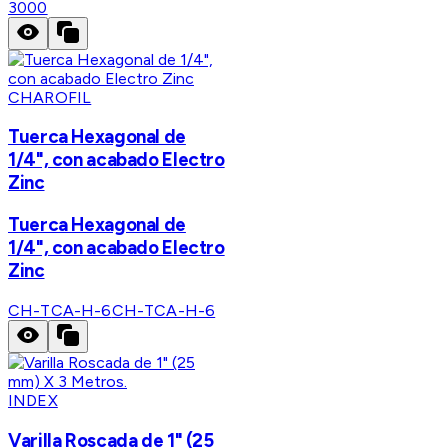
3000
CHAROFIL
Tuerca Hexagonal de
1/4", con acabado Electro
Zinc
Tuerca Hexagonal de
1/4", con acabado Electro
Zinc
CH-TCA-H-6
CH-TCA-H-6
INDEX
Varilla Roscada de 1" (25