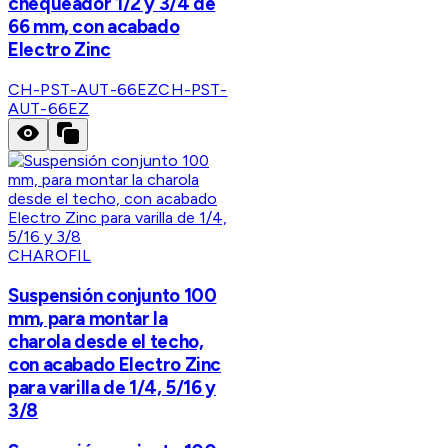
chequeador 1/2 y 3/4 de
66 mm, con acabado
Electro Zinc
CH-PST-AUT-66EZ
CH-PST-
AUT-66EZ
CHAROFIL
Suspensión conjunto 100
mm, para montar la
charola desde el techo,
con acabado Electro Zinc
para varilla de 1/4, 5/16 y
3/8