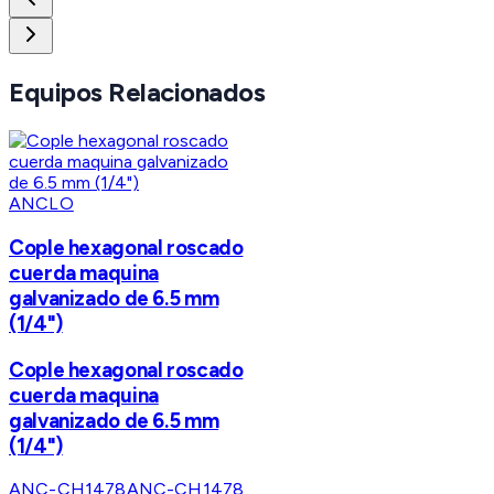
Equipos Relacionados
ANCLO
Cople hexagonal roscado
cuerda maquina
galvanizado de 6.5 mm
(1/4")
Cople hexagonal roscado
cuerda maquina
galvanizado de 6.5 mm
(1/4")
ANC-CH1478
ANC-CH1478