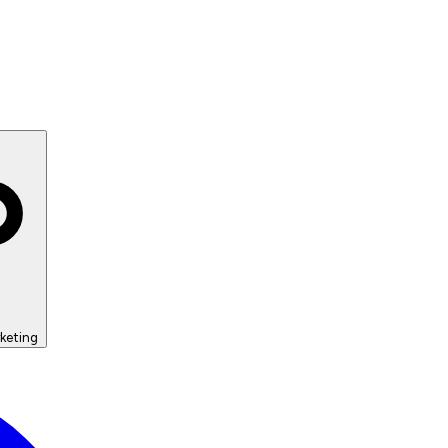
keting