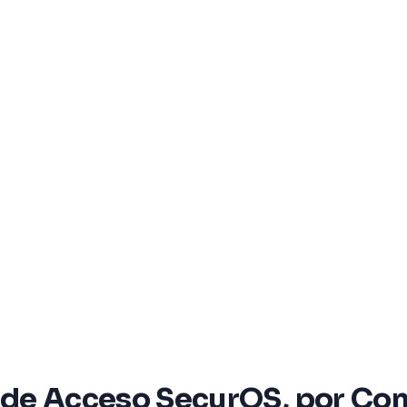
 de Acceso SecurOS, por Co