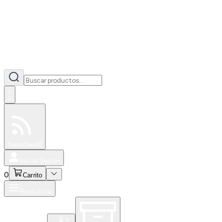
0
Especiales
Newsfeed
0
Iniciar Sesión
0
Carrito
Productos