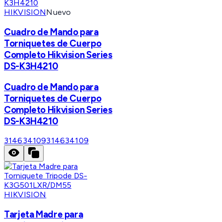
HIKVISION
Nuevo
Cuadro de Mando para
Torniquetes de Cuerpo
Completo Hikvision Series
DS-K3H4210
Cuadro de Mando para
Torniquetes de Cuerpo
Completo Hikvision Series
DS-K3H4210
314634109
314634109
HIKVISION
Tarjeta Madre para