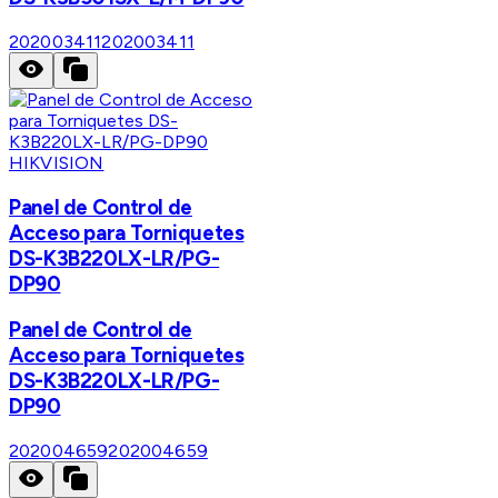
202003411
202003411
HIKVISION
Panel de Control de
Acceso para Torniquetes
DS-K3B220LX-LR/PG-
DP90
Panel de Control de
Acceso para Torniquetes
DS-K3B220LX-LR/PG-
DP90
202004659
202004659