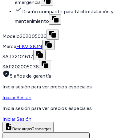
emergencia
Diseño compacto para fácil instalación y
mantenimiento
Modelo
202005036
Marca
HIKVISION
SAT
32101617
SAP
202005036
5 años de garantía
Inicia sesión para ver precios especiales
Iniciar Sesión
Inicia sesión para ver precios especiales
Iniciar Sesión
Descargas
Descargas