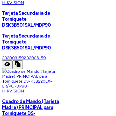
HIKVISION
Tarjeta Secundaria de
Torniquete
DSK3B501SXL/MDP90
Tarjeta Secundaria de
Torniquete
DSK3B501SXL/MDP90
202003159
202003159
HIKVISION
Cuadro de Mando (Tarjeta
Madre) PRINCIPAL para
Torniquete DS-