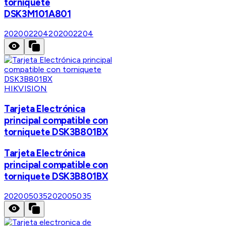
torniquete
DSK3M101A801
202002204
202002204
HIKVISION
Tarjeta Electrónica
principal compatible con
torniquete DSK3B801BX
Tarjeta Electrónica
principal compatible con
torniquete DSK3B801BX
202005035
202005035