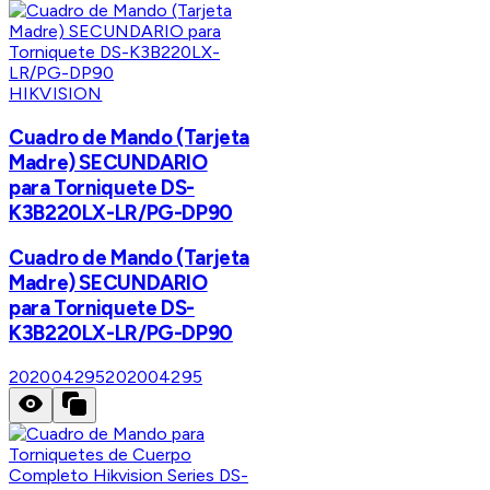
HIKVISION
Cuadro de Mando (Tarjeta
Madre) SECUNDARIO
para Torniquete DS-
K3B220LX-LR/PG-DP90
Cuadro de Mando (Tarjeta
Madre) SECUNDARIO
para Torniquete DS-
K3B220LX-LR/PG-DP90
202004295
202004295