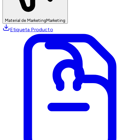
Material de Marketing
Marketing
Etiqueta Producto