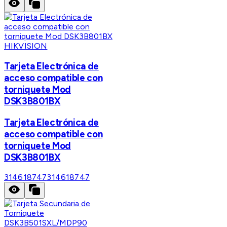
HIKVISION
Tarjeta Electrónica de
acceso compatible con
torniquete Mod
DSK3B801BX
Tarjeta Electrónica de
acceso compatible con
torniquete Mod
DSK3B801BX
314618747
314618747