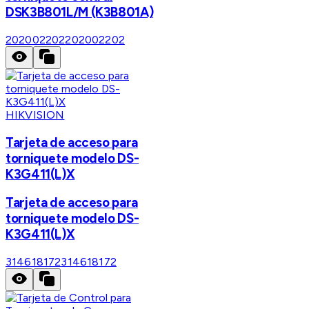
DSK3B801L/M (K3B801A)
202002202
202002202
HIKVISION
Tarjeta de acceso para
torniquete modelo DS-
K3G411(L)X
Tarjeta de acceso para
torniquete modelo DS-
K3G411(L)X
314618172
314618172