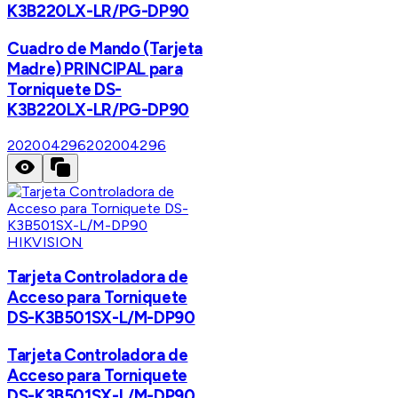
K3B220LX-LR/PG-DP90
Cuadro de Mando (Tarjeta
Madre) PRINCIPAL para
Torniquete DS-
K3B220LX-LR/PG-DP90
202004296
202004296
HIKVISION
Tarjeta Controladora de
Acceso para Torniquete
DS-K3B501SX-L/M-DP90
Tarjeta Controladora de
Acceso para Torniquete
DS-K3B501SX-L/M-DP90