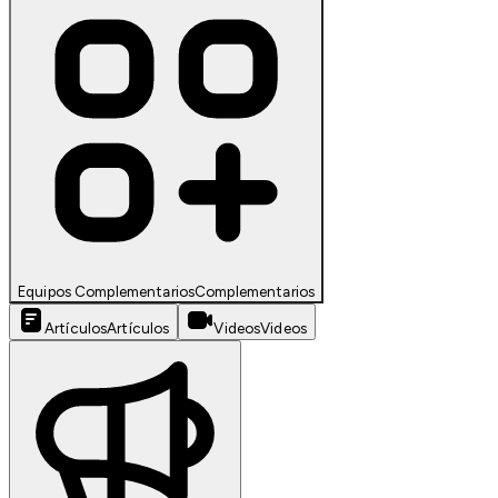
Equipos Complementarios
Complementarios
Artículos
Artículos
Videos
Videos