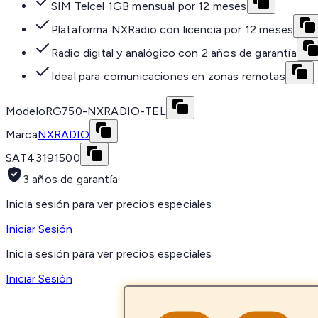
SIM Telcel 1GB mensual por 12 meses
Plataforma NXRadio con licencia por 12 meses
Radio digital y analógico con 2 años de garantía
Ideal para comunicaciones en zonas remotas
Modelo
RG750-NXRADIO-TEL
Marca
NXRADIO
SAT
43191500
3 años de garantía
Inicia sesión para ver precios especiales
Iniciar Sesión
Inicia sesión para ver precios especiales
Iniciar Sesión