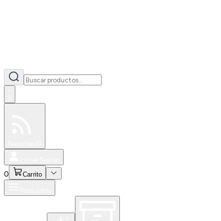
0
Especiales
Newsfeed
0
Iniciar Sesión
0
Carrito
Productos