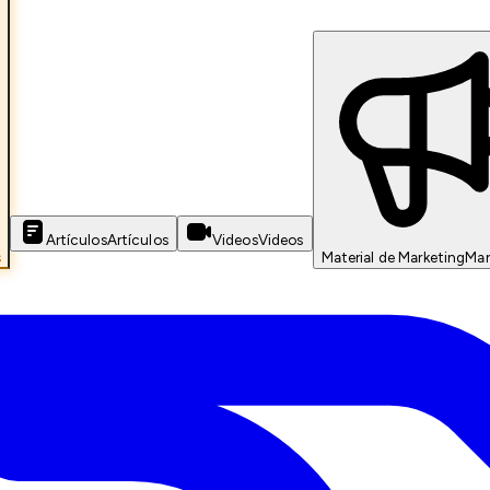
Artículos
Artículos
Videos
Videos
s
Material de Marketing
Mar