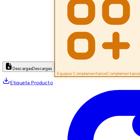
Descargas
Descargas
Equipos Complementarios
Complementario
Etiqueta Producto