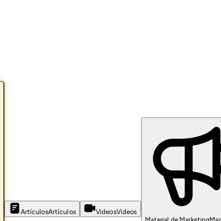
Artículos
Artículos
Videos
Videos
s
Material de Marketing
Mar