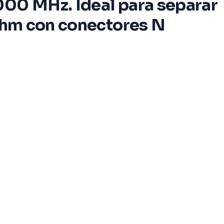
000 MHz. Ideal para separar
 Ohm con conectores N