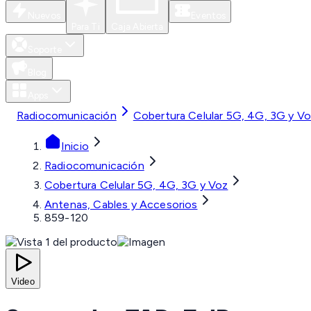
Nuevos
Eventos
Para Ti
Caja Abierta
Soporte
Blog
Apps
Radiocomunicación
Cobertura Celular 5G, 4G, 3G y V
Inicio
Radiocomunicación
Cobertura Celular 5G, 4G, 3G y Voz
Antenas, Cables y Accesorios
859-120
Video