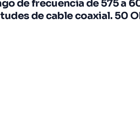
ngo de frecuencia de 575 a 6
gitudes de cable coaxial. 50