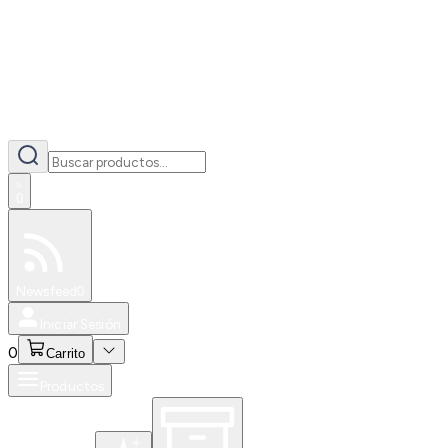
0
Especiales
Newsfeed
0
Iniciar Sesión
0
Carrito
Productos