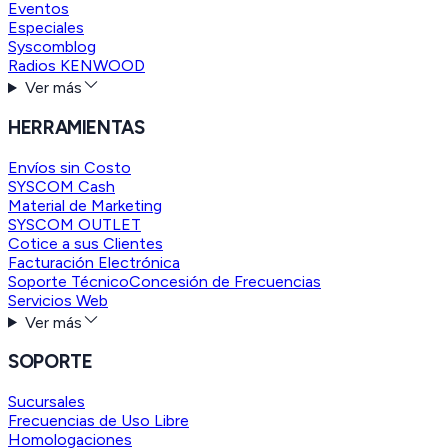
Eventos
Especiales
Syscomblog
Radios KENWOOD
Ver más
HERRAMIENTAS
Envíos sin Costo
SYSCOM Cash
Material de Marketing
SYSCOM OUTLET
Cotice a sus Clientes
Facturación Electrónica
Soporte Técnico
Concesión de Frecuencias
Servicios Web
Ver más
SOPORTE
Sucursales
Frecuencias de Uso Libre
Homologaciones