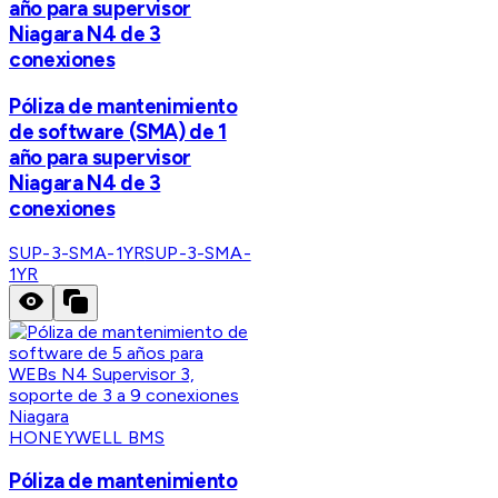
año para supervisor
Niagara N4 de 3
conexiones
Póliza de mantenimiento
de software (SMA) de 1
año para supervisor
Niagara N4 de 3
conexiones
SUP-3-SMA-1YR
SUP-3-SMA-
1YR
HONEYWELL BMS
Póliza de mantenimiento