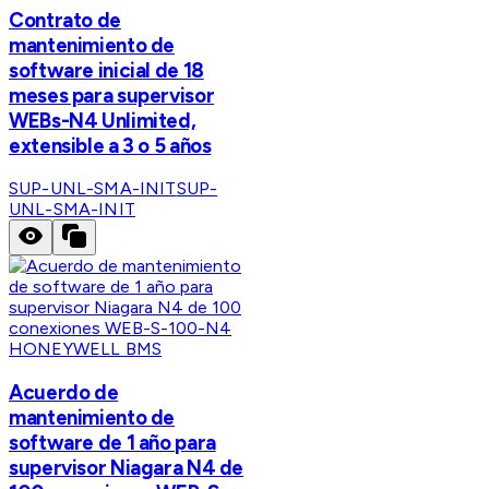
Contrato de
mantenimiento de
software inicial de 18
meses para supervisor
WEBs-N4 Unlimited,
extensible a 3 o 5 años
SUP-UNL-SMA-INIT
SUP-
UNL-SMA-INIT
HONEYWELL BMS
Acuerdo de
mantenimiento de
software de 1 año para
supervisor Niagara N4 de