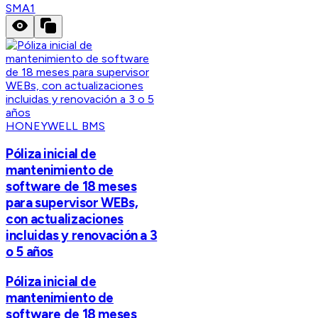
SMA1
HONEYWELL BMS
Póliza inicial de
mantenimiento de
software de 18 meses
para supervisor WEBs,
con actualizaciones
incluidas y renovación a 3
o 5 años
Póliza inicial de
mantenimiento de
software de 18 meses