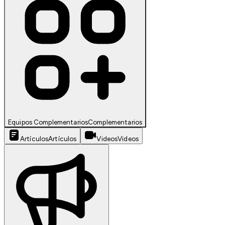
Equipos Complementarios
Complementarios
Artículos
Artículos
Videos
Videos