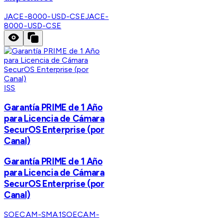
JACE-8000-USD-CSE
JACE-
8000-USD-CSE
ISS
Garantía PRIME de 1 Año
para Licencia de Cámara
SecurOS Enterprise (por
Canal)
Garantía PRIME de 1 Año
para Licencia de Cámara
SecurOS Enterprise (por
Canal)
SOECAM-SMA1
SOECAM-