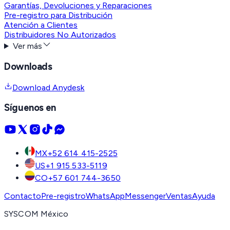
Garantías, Devoluciones y Reparaciones
Pre-registro para Distribución
Atención a Clientes
Distribuidores No Autorizados
Ver más
Downloads
Download Anydesk
Síguenos en
MX
+52 614 415-2525
US
+1 915 533-5119
CO
+57 601 744-3650
Contacto
Pre-registro
WhatsApp
Messenger
Ventas
Ayuda
SYSCOM México