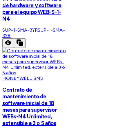
de hardware y software
para el equipo WEB-S-1-
N4
SUP-1-SMA-3YR
SUP-1-SMA-
3YR
HONEYWELL BMS
Contrato de
mantenimiento de
software inicial de 18
meses para supervisor
WEBs-N4 Unlimited,
extensible a 3 o 5 años