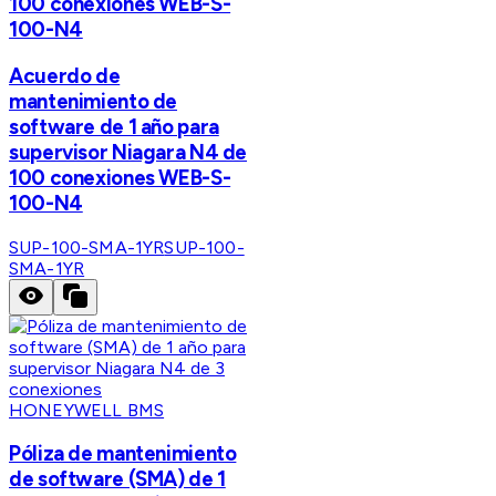
100 conexiones WEB-S-
100-N4
Acuerdo de
mantenimiento de
software de 1 año para
supervisor Niagara N4 de
100 conexiones WEB-S-
100-N4
SUP-100-SMA-1YR
SUP-100-
SMA-1YR
HONEYWELL BMS
Póliza de mantenimiento
de software (SMA) de 1