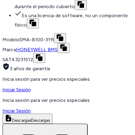
durante el periodo cubierto
Es una licencia de software, no un componente
físico
Modelo
SMA-8100-3YR
Marca
HONEYWELL BMS
SAT
43231512
3 años de garantía
Inicia sesión para ver precios especiales
Iniciar Sesión
Inicia sesión para ver precios especiales
Iniciar Sesión
Descargas
Descargas