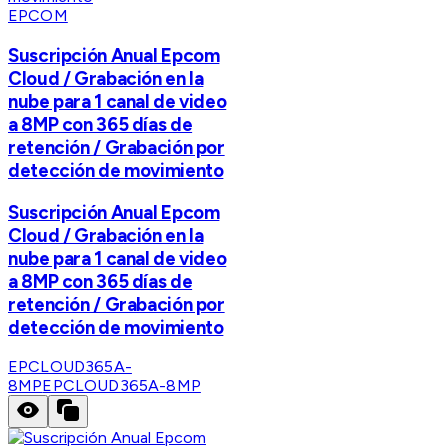
EPCOM
Suscripción Anual Epcom
Cloud / Grabación en la
nube para 1 canal de video
a 8MP con 365 días de
retención / Grabación por
detección de movimiento
Suscripción Anual Epcom
Cloud / Grabación en la
nube para 1 canal de video
a 8MP con 365 días de
retención / Grabación por
detección de movimiento
EPCLOUD365A-
8MP
EPCLOUD365A-8MP