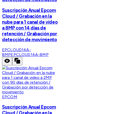
Suscripción Anual Epcom
Cloud / Grabación en la
nube para 1 canal de video
a 8MP con 14 días de
retención / Grabación por
detección de movimiento
EPCLOUD14A-
8MP
EPCLOUD14A-8MP
EPCOM
Suscripción Anual Epcom
Cloud / Grabación en la