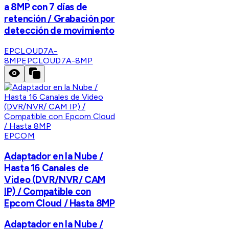
a 8MP con 7 días de
retención / Grabación por
detección de movimiento
EPCLOUD7A-
8MP
EPCLOUD7A-8MP
EPCOM
Adaptador en la Nube /
Hasta 16 Canales de
Video (DVR/NVR/ CAM
IP) / Compatible con
Epcom Cloud / Hasta 8MP
Adaptador en la Nube /