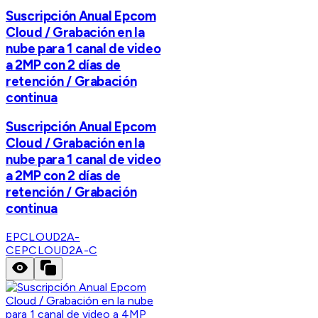
Suscripción Anual Epcom
Cloud / Grabación en la
nube para 1 canal de video
a 2MP con 2 días de
retención / Grabación
continua
Suscripción Anual Epcom
Cloud / Grabación en la
nube para 1 canal de video
a 2MP con 2 días de
retención / Grabación
continua
EPCLOUD2A-
C
EPCLOUD2A-C