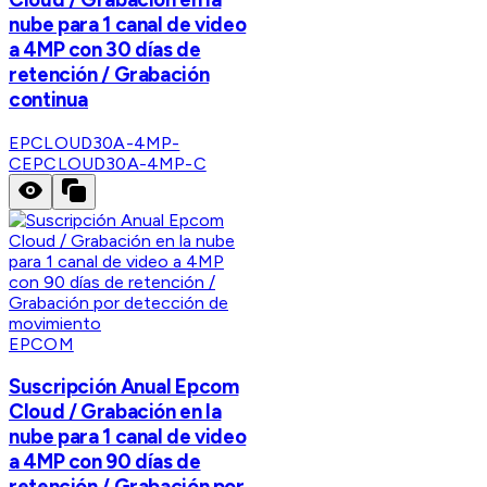
nube para 1 canal de video
a 4MP con 30 días de
retención / Grabación
continua
EPCLOUD30A-4MP-
C
EPCLOUD30A-4MP-C
EPCOM
Suscripción Anual Epcom
Cloud / Grabación en la
nube para 1 canal de video
a 4MP con 90 días de
retención / Grabación por