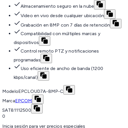
Almacenamiento seguro en la nube
Video en vivo desde cualquier ubicación
Grabación en 8MP con 7 días de retención
Compatibilidad con múltiples marcas y
dispositivos
Control remoto PTZ y notificaciones
programadas
Uso eficiente de ancho de banda (1200
kbps/canal)
Modelo
EPCLOUD7A-8MP-C
Marca
EPCOM
SAT
81112500
0
Inicia sesión para ver precios especiales