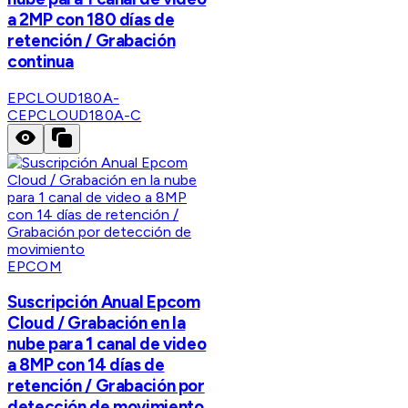
a 2MP con 180 días de
retención / Grabación
continua
EPCLOUD180A-
C
EPCLOUD180A-C
EPCOM
Suscripción Anual Epcom
Cloud / Grabación en la
nube para 1 canal de video
a 8MP con 14 días de
retención / Grabación por
detección de movimiento