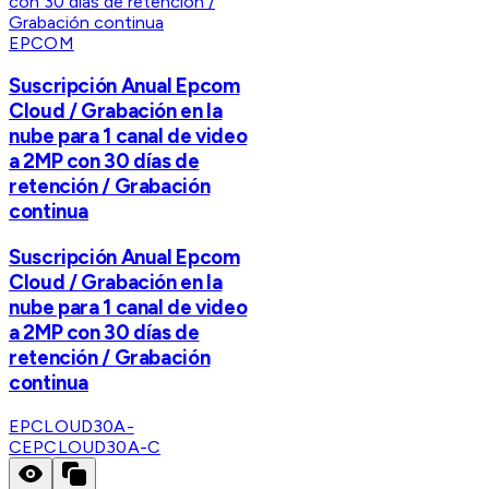
EPCOM
Suscripción Anual Epcom
Cloud / Grabación en la
nube para 1 canal de video
a 2MP con 30 días de
retención / Grabación
continua
Suscripción Anual Epcom
Cloud / Grabación en la
nube para 1 canal de video
a 2MP con 30 días de
retención / Grabación
continua
EPCLOUD30A-
C
EPCLOUD30A-C