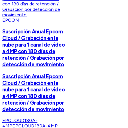
EPCOM
Suscripción Anual Epcom
Cloud / Grabación en la
nube para 1 canal de video
a 4MP con 180 días de
retención / Grabación por
detección de movimiento
Suscripción Anual Epcom
Cloud / Grabación en la
nube para 1 canal de video
a 4MP con 180 días de
retención / Grabación por
detección de movimiento
EPCLOUD180A-
4MP
EPCLOUD180A-4MP