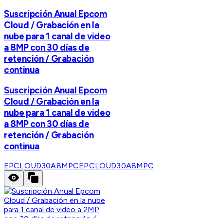
Suscripción Anual Epcom
Cloud / Grabación en la
nube para 1 canal de video
a 8MP con 30 días de
retención / Grabación
continua
Suscripción Anual Epcom
Cloud / Grabación en la
nube para 1 canal de video
a 8MP con 30 días de
retención / Grabación
continua
EPCLOUD30A8MPC
EPCLOUD30A8MPC