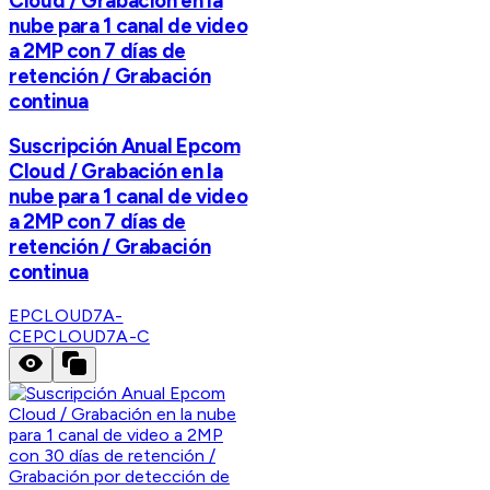
Cloud / Grabación en la
nube para 1 canal de video
a 2MP con 7 días de
retención / Grabación
continua
Suscripción Anual Epcom
Cloud / Grabación en la
nube para 1 canal de video
a 2MP con 7 días de
retención / Grabación
continua
EPCLOUD7A-
C
EPCLOUD7A-C