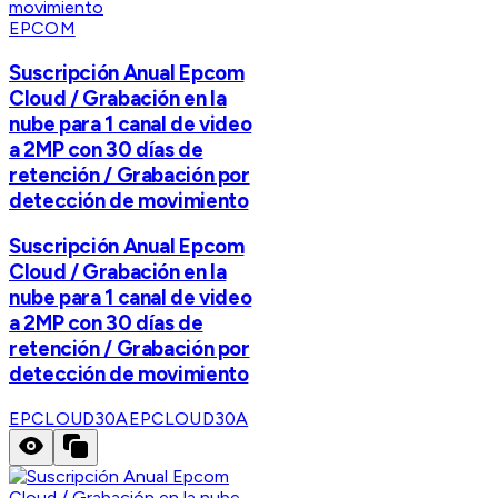
EPCOM
Suscripción Anual Epcom
Cloud / Grabación en la
nube para 1 canal de video
a 2MP con 30 días de
retención / Grabación por
detección de movimiento
Suscripción Anual Epcom
Cloud / Grabación en la
nube para 1 canal de video
a 2MP con 30 días de
retención / Grabación por
detección de movimiento
EPCLOUD30A
EPCLOUD30A