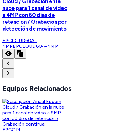
Cloud / Grabación en la
nube para 1 canal de video
a 4MP con 60 días de
retención / Grabación por
detección de movimiento
EPCLOUD60A-
4MP
EPCLOUD60A-4MP
Equipos Relacionados
EPCOM