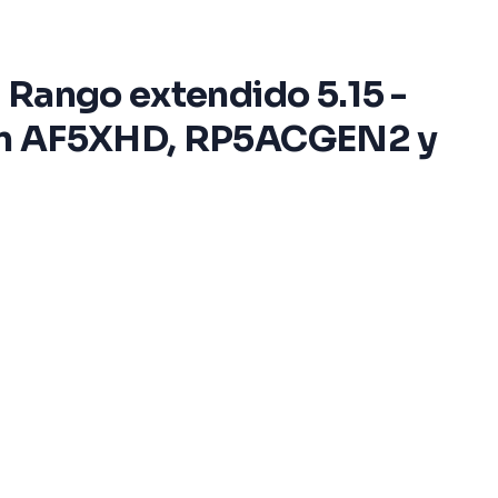
. Rango extendido 5.15 -
 con AF5XHD, RP5ACGEN2 y