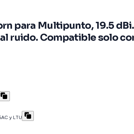
rn para Multipunto, 19.5 dBi
o al ruido. Compatible solo
P5AC y LTU