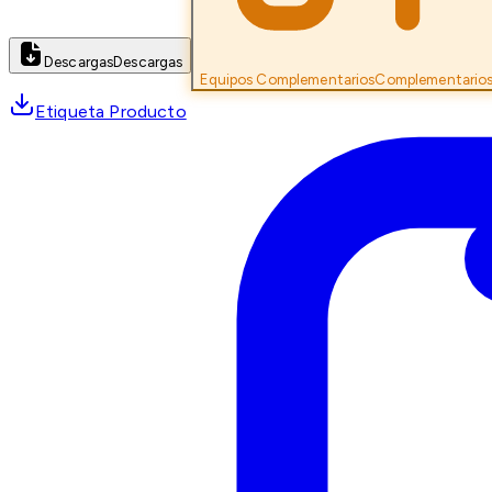
Descargas
Descargas
Equipos Complementarios
Complementario
Etiqueta Producto