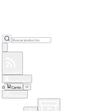
0
Especiales
Newsfeed
0
Iniciar Sesión
0
Carrito
Productos