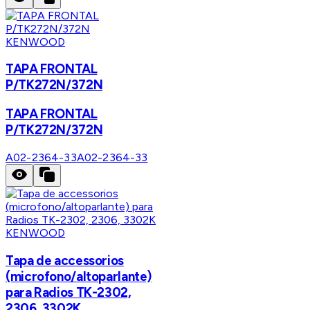
KENWOOD
TAPA FRONTAL
P/TK272N/372N
TAPA FRONTAL
P/TK272N/372N
A02-2364-33
A02-2364-33
KENWOOD
Tapa de accessorios
(microfono/altoparlante)
para Radios TK-2302,
2306, 3302K