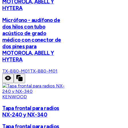
MOTOROLA, ABELL Y
HYTERA
Micrófono - audífono de
dos hilos con tubo
acústico de grado
médico con conector de
dos pines para
MOTOROLA, ABELL Y
HYTERA
TX-880-M01
TX-880-M01
KENWOOD
Tapa frontal para radios
NX-240 y NX-340
Tapa frontal para radios