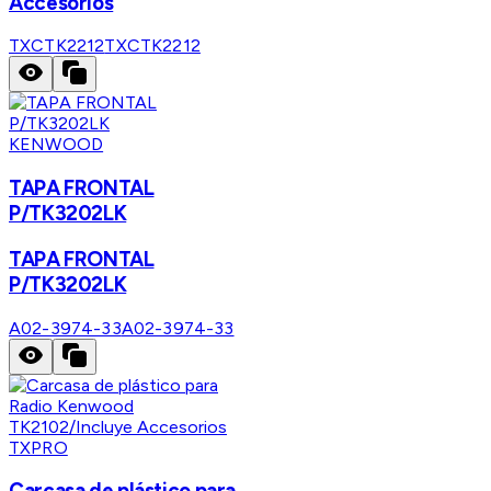
Accesorios
TXCTK2212
TXCTK2212
KENWOOD
TAPA FRONTAL
P/TK3202LK
TAPA FRONTAL
P/TK3202LK
A02-3974-33
A02-3974-33
TXPRO
Carcasa de plástico para