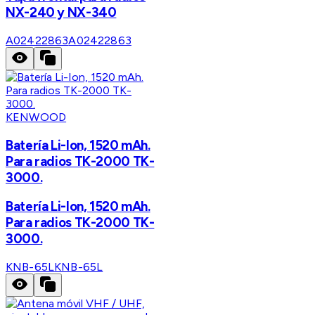
NX-240 y NX-340
A02422863
A02422863
KENWOOD
Batería Li-Ion, 1520 mAh.
Para radios TK-2000 TK-
3000.
Batería Li-Ion, 1520 mAh.
Para radios TK-2000 TK-
3000.
KNB-65L
KNB-65L