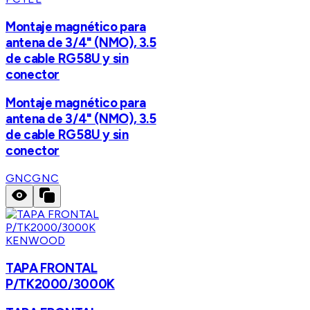
Montaje magnético para
antena de 3/4" (NMO), 3.5
de cable RG58U y sin
conector
Montaje magnético para
antena de 3/4" (NMO), 3.5
de cable RG58U y sin
conector
GNC
GNC
KENWOOD
TAPA FRONTAL
P/TK2000/3000K