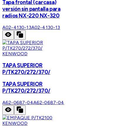
Tapa frontal (carcasa)
versión sin pantalla para
radios NX-220 NX-320
A02-4130-13
A02-4130-13
KENWOOD
TAPA SUPERIOR
P/TK270/272/370/
TAPA SUPERIOR
P/TK270/272/370/
A62-0687-04
A62-0687-04
KENWOOD