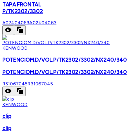
TAPA FRONTAL
P/TK2302/3302
A02404063
A02404063
KENWOOD
POTENCIOM.D/VOL.P/TK2302/3302/NX240/340
POTENCIOM.D/VOL.P/TK2302/3302/NX240/340
R31067045
R31067045
KENWOOD
clip
clip