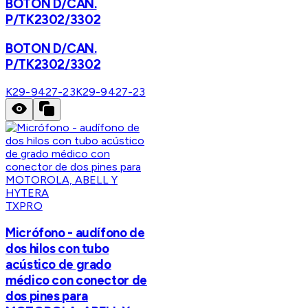
BOTON D/CAN.
P/TK2302/3302
BOTON D/CAN.
P/TK2302/3302
K29-9427-23
K29-9427-23
TXPRO
Micrófono - audífono de
dos hilos con tubo
acústico de grado
médico con conector de
dos pines para