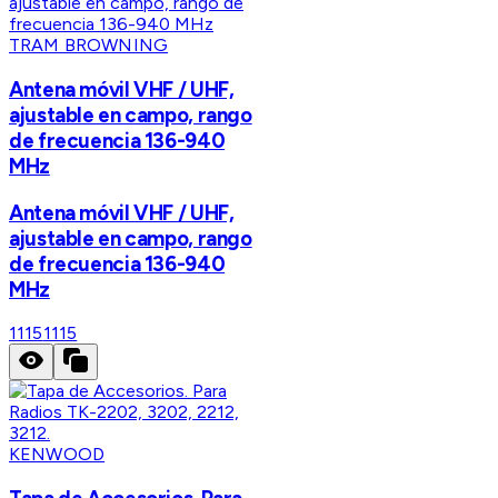
TRAM BROWNING
Antena móvil VHF / UHF,
ajustable en campo, rango
de frecuencia 136-940
MHz
Antena móvil VHF / UHF,
ajustable en campo, rango
de frecuencia 136-940
MHz
1115
1115
KENWOOD