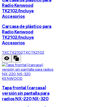
Radio Kenwood
TK2102/Incluye
Accesorios
Carcasa de plástico para
Radio Kenwood
TK2102/Incluye
Accesorios
TXCTK2102
TXCTK2102
KENWOOD
Tapa frontal (carcasa)
versión sin pantalla para
radios NX-220 NX-320