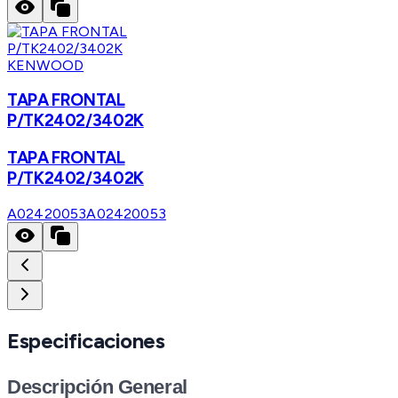
KENWOOD
TAPA FRONTAL
P/TK2402/3402K
TAPA FRONTAL
P/TK2402/3402K
A02420053
A02420053
Especificaciones
Descripción General