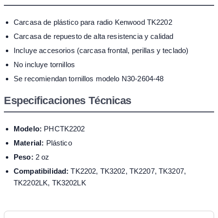
Carcasa de plástico para radio Kenwood TK2202
Carcasa de repuesto de alta resistencia y calidad
Incluye accesorios (carcasa frontal, perillas y teclado)
No incluye tornillos
Se recomiendan tornillos modelo N30-2604-48
Especificaciones Técnicas
Modelo:
PHCTK2202
Material:
Plástico
Peso:
2 oz
Compatibilidad:
TK2202, TK3202, TK2207, TK3207,
TK2202LK, TK3202LK