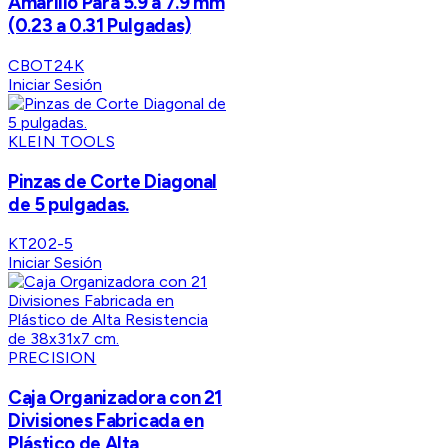
Amarillo Para 5.9 a 7.9 mm
(0.23 a 0.31 Pulgadas)
CBOT24K
Iniciar Sesión
KLEIN TOOLS
Pinzas de Corte Diagonal
de 5 pulgadas.
KT202-5
Iniciar Sesión
PRECISION
Caja Organizadora con 21
Divisiones Fabricada en
Plástico de Alta