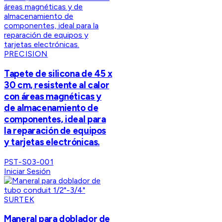
PRECISION
Tapete de silicona de 45 x
30 cm, resistente al calor
con áreas magnéticas y
de almacenamiento de
componentes, ideal para
la reparación de equipos
y tarjetas electrónicas.
PST-S03-001
Iniciar Sesión
SURTEK
Maneral para doblador de