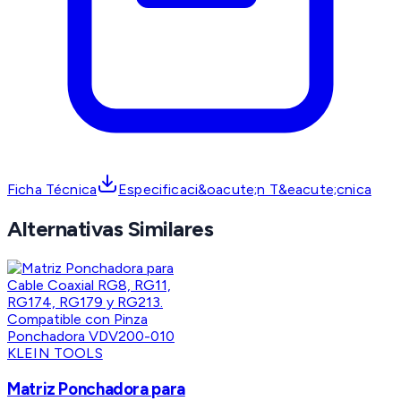
Ficha Técnica
Especificaci&oacute;n T&eacute;cnica
Alternativas Similares
KLEIN TOOLS
Matriz Ponchadora para