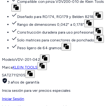
Compatible con pinza VDV200-010 de Klein Tools
Diseñado para RG174, RG179 y Belden 8218
Rango de dimensiones 0,042'' a 0,178''
Construcción duradera para uso profesional
Solo matrices para conectores de ponchado
Peso ligero de 64 gramos
Modelo
VDV-201-042
Marca
KLEIN TOOLS
SAT
27112105
3 años de garantía
Inicia sesión para ver precios especiales
Iniciar Sesión