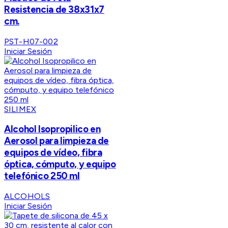
Resistencia de 38x31x7
cm.
PST-H07-002
Iniciar Sesión
SILIMEX
Alcohol Isopropilico en
Aerosol para limpieza de
equipos de vídeo, fibra
óptica, cómputo, y equipo
telefónico 250 ml
ALCOHOLS
Iniciar Sesión