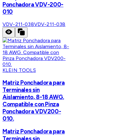
Ponchadora VDV-200-
010
VDV-211-038
VDV-211-038
KLEIN TOOLS
Matriz Ponchadora para
Terminales sin
Aislamiento, 8-18 AWG.
Compatible con Pinza
Ponchadora VDV200-
010.
Matriz Ponchadora para
Terminales sin