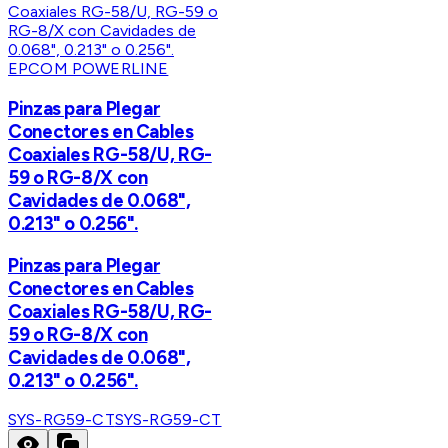
EPCOM POWERLINE
Pinzas para Plegar
Conectores en Cables
Coaxiales RG-58/U, RG-
59 o RG-8/X con
Cavidades de 0.068",
0.213" o 0.256".
Pinzas para Plegar
Conectores en Cables
Coaxiales RG-58/U, RG-
59 o RG-8/X con
Cavidades de 0.068",
0.213" o 0.256".
SYS-RG59-CT
SYS-RG59-CT