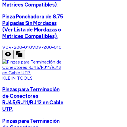
Matrices Compatibles).
Pinza Ponchadora de 8.75
Pulgadas Sin Mordazas
(Ver Lista de Mordazas o
Matrices Compatibles).
VDV-200-010
VDV-200-010
KLEIN TOOLS
Pinzas para Terminación
de Conectores
RJ45/RJ11/RJ12 en Cable
UTP.
Pinzas para Terminación