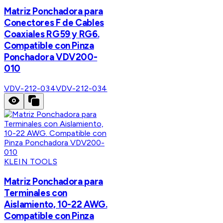
Matriz Ponchadora para
Conectores F de Cables
Coaxiales RG59 y RG6.
Compatible con Pinza
Ponchadora VDV200-
010
VDV-212-034
VDV-212-034
KLEIN TOOLS
Matriz Ponchadora para
Terminales con
Aislamiento, 10-22 AWG.
Compatible con Pinza