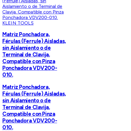
KLEIN TOOLS
Matriz Ponchadora,
Férulas (Ferrule) Aisladas,
sin Aislamiento o de
Terminal de Clavija.
Compatible con Pinza
Ponchadora VDV200-
010.
Matriz Ponchadora,
Férulas (Ferrule) Aisladas,
sin Aislamiento o de
Terminal de Clavija.
Compatible con Pinza
Ponchadora VDV200-
010.