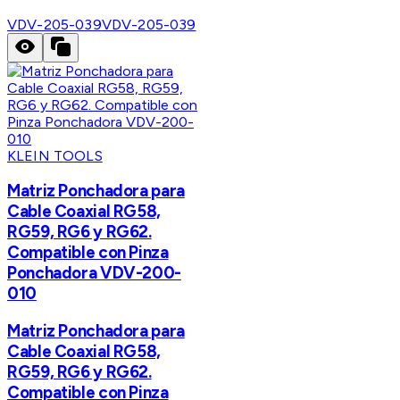
VDV-205-039
VDV-205-039
KLEIN TOOLS
Matriz Ponchadora para
Cable Coaxial RG58,
RG59, RG6 y RG62.
Compatible con Pinza
Ponchadora VDV-200-
010
Matriz Ponchadora para
Cable Coaxial RG58,
RG59, RG6 y RG62.
Compatible con Pinza