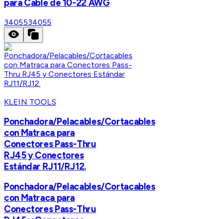
para Cable de 10-22 AWG
34055
34055
KLEIN TOOLS
Ponchadora/Pelacables/Cortacables
con Matraca para
Conectores Pass-Thru
RJ45 y Conectores
Estándar RJ11/RJ12.
Ponchadora/Pelacables/Cortacables
con Matraca para
Conectores Pass-Thru