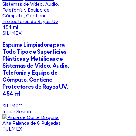
SILIMEX
Espuma Limpiadora para
Todo Tipo de Superficies
Plásticas y Metálicas de
Sistemas de Vídeo, Audio,
Telefonía y Equipo de
Cómputo, Contiene
Protectores de Rayos UV,
454 ml
SILIMPO
Iniciar Sesión
TULMEX