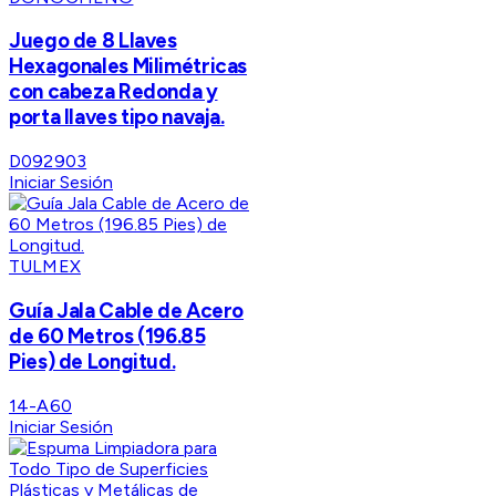
Juego de 8 Llaves
Hexagonales Milimétricas
con cabeza Redonda y
porta llaves tipo navaja.
D092903
Iniciar Sesión
TULMEX
Guía Jala Cable de Acero
de 60 Metros (196.85
Pies) de Longitud.
14-A60
Iniciar Sesión