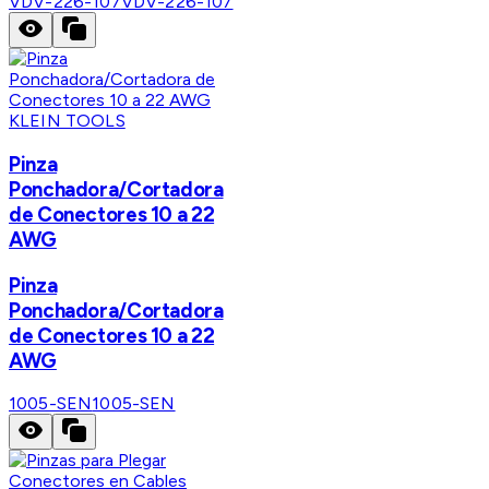
VDV-226-107
VDV-226-107
KLEIN TOOLS
Pinza
Ponchadora/Cortadora
de Conectores 10 a 22
AWG
Pinza
Ponchadora/Cortadora
de Conectores 10 a 22
AWG
1005-SEN
1005-SEN