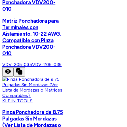
Ponchadora VDV200-
010
Matriz Ponchadora para
Terminales con
Aislamiento, 10-22 AWG.
Compatible con Pinza
Ponchadora VDV200-
010
VDV-205-035
VDV-205-035
KLEIN TOOLS
Pinza Ponchadora de 8.75
Pulgadas Sin Mordazas
(Ver Lista de Mordazas o