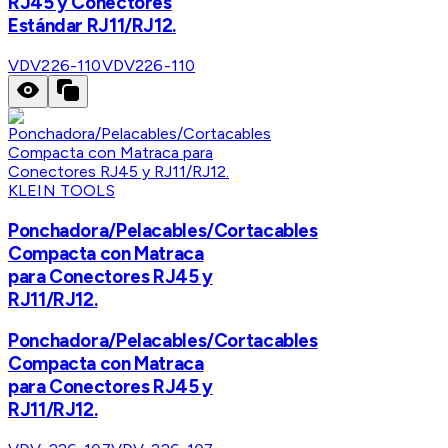
RJ45 y Conectores
Estándar RJ11/RJ12.
VDV226-110
VDV226-110
KLEIN TOOLS
Ponchadora/Pelacables/Cortacables
Compacta con Matraca
para Conectores RJ45 y
RJ11/RJ12.
Ponchadora/Pelacables/Cortacables
Compacta con Matraca
para Conectores RJ45 y
RJ11/RJ12.