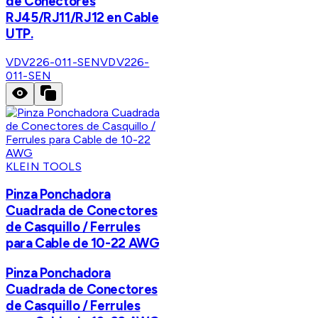
de Conectores
RJ45/RJ11/RJ12 en Cable
UTP.
VDV226-011-SEN
VDV226-
011-SEN
KLEIN TOOLS
Pinza Ponchadora
Cuadrada de Conectores
de Casquillo / Ferrules
para Cable de 10-22 AWG
Pinza Ponchadora
Cuadrada de Conectores
de Casquillo / Ferrules