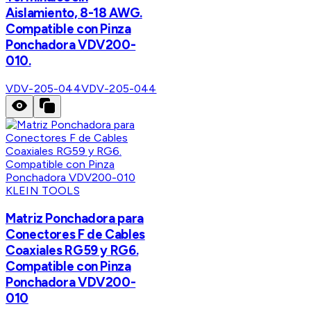
Aislamiento, 8-18 AWG.
Compatible con Pinza
Ponchadora VDV200-
010.
VDV-205-044
VDV-205-044
KLEIN TOOLS
Matriz Ponchadora para
Conectores F de Cables
Coaxiales RG59 y RG6.
Compatible con Pinza
Ponchadora VDV200-
010