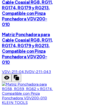
Cable Coaxial RG8, RG11,
RG174, RG179 y RG213.
Compatible con Pinza
Ponchadora VDV200-
010
Matriz Ponchadora para
Cable Coaxial RG8, RG11,
RG174, RG179 y RG213.
Compatible con Pinza
Ponchadora VDV200-
010
VDV-211-043
VDV-211-043
KLEIN TOOLS