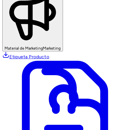
Material de Marketing
Marketing
Etiqueta Producto