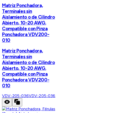
Matriz Ponchadora,
Terminales sin
Aislamiento o de Cilindro
Abierto, 10-20 AWG.
Compatible con Pinza
Ponchadora VDV200-
010
Matriz Ponchadora,
Terminales sin
Aislamiento o de Cilindro
Abierto, 10-20 AWG.
Compatible con Pinza
Ponchadora VDV200-
010
VDV-205-036
VDV-205-036