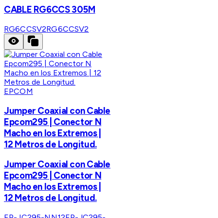
CABLE RG6CCS 305M
RG6CCSV2
RG6CCSV2
EPCOM
Jumper Coaxial con Cable
Epcom295 | Conector N
Macho en los Extremos |
12 Metros de Longitud.
Jumper Coaxial con Cable
Epcom295 | Conector N
Macho en los Extremos |
12 Metros de Longitud.
EP-JC295-NN12
EP-JC295-