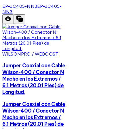
EP-JC405-NN3
EP-JC405-
NN3
WILSONPRO / WEBOOST
Jumper Coaxial con Cable
Wilson-400 / Conector N
Macho en los Extremos /
6.1 Metros (20.01 Pies) de
Longitud.
Jumper Coaxial con Cable
Wilson-400 / Conector N
Macho en los Extremos /
6.1 Metros (20.01 Pies) de