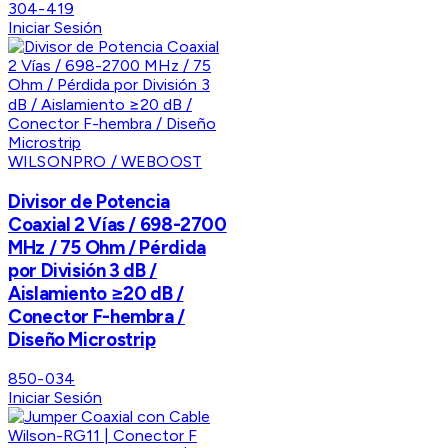
304-419
Iniciar Sesión
WILSONPRO / WEBOOST
Divisor de Potencia
Coaxial 2 Vías / 698-2700
MHz / 75 Ohm / Pérdida
por División 3 dB /
Aislamiento ≥20 dB /
Conector F-hembra /
Diseño Microstrip
850-034
Iniciar Sesión