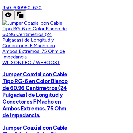
950-630
950-630
WILSONPRO / WEBOOST
Jumper Coaxial con Cable
Tipo RG-6 en Color Blanco
de 60.96 Centímetros (24
Pulgadas) de Longitud y
Conectores F Macho en
Ambos Extremos. 75 Ohm
de Impedancia.
Jumper Coaxial con Cable