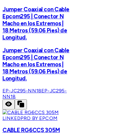
Jumper Coaxial con Cable
Epcom295 | Conector N
Macho en los Extremos |
18 Metros (59.06 Pies) de
Longitud.
Jumper Coaxial con Cable
Epcom295 | Conector N
Macho en los Extremos |
18 Metros (59.06 Pies) de
Longitud.
EP-JC295-NN18
EP-JC295-
NN18
LINKEDPRO BY EPCOM
CABLE RG6CCS 305M