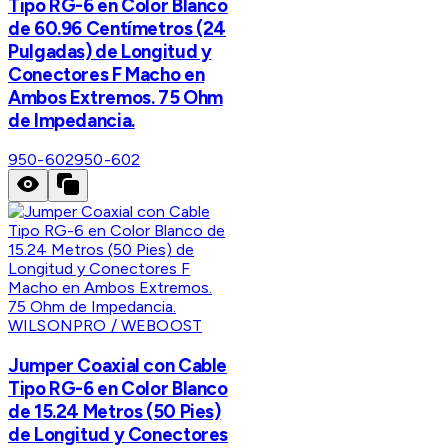
Tipo RG-6 en Color Blanco
de 60.96 Centímetros (24
Pulgadas) de Longitud y
Conectores F Macho en
Ambos Extremos. 75 Ohm
de Impedancia.
950-602
950-602
WILSONPRO / WEBOOST
Jumper Coaxial con Cable
Tipo RG-6 en Color Blanco
de 15.24 Metros (50 Pies)
de Longitud y Conectores