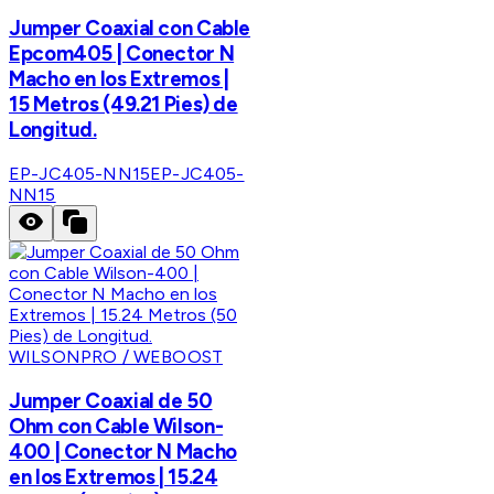
Jumper Coaxial con Cable
Epcom405 | Conector N
Macho en los Extremos |
15 Metros (49.21 Pies) de
Longitud.
EP-JC405-NN15
EP-JC405-
NN15
WILSONPRO / WEBOOST
Jumper Coaxial de 50
Ohm con Cable Wilson-
400 | Conector N Macho
en los Extremos | 15.24