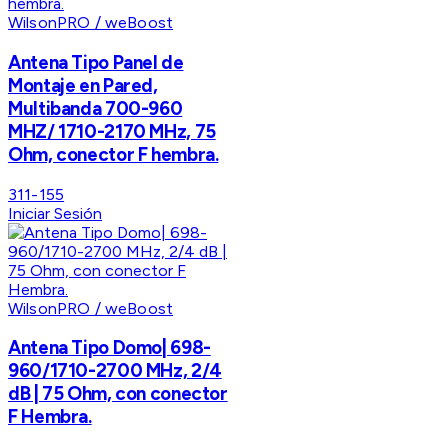
WilsonPRO / weBoost
Antena Tipo Panel de
Montaje en Pared,
Multibanda 700-960
MHZ/ 1710-2170 MHz, 75
Ohm, conector F hembra.
311-155
Iniciar Sesión
WilsonPRO / weBoost
Antena Tipo Domo| 698-
960/1710-2700 MHz, 2/4
dB | 75 Ohm, con conector
F Hembra.