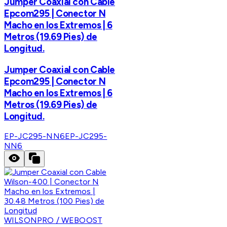
Jumper Coaxial con Cable
Epcom295 | Conector N
Macho en los Extremos | 6
Metros (19.69 Pies) de
Longitud.
Jumper Coaxial con Cable
Epcom295 | Conector N
Macho en los Extremos | 6
Metros (19.69 Pies) de
Longitud.
EP-JC295-NN6
EP-JC295-
NN6
WILSONPRO / WEBOOST