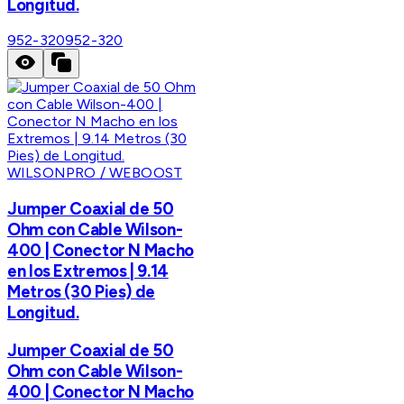
Longitud.
952-320
952-320
WILSONPRO / WEBOOST
Jumper Coaxial de 50
Ohm con Cable Wilson-
400 | Conector N Macho
en los Extremos | 9.14
Metros (30 Pies) de
Longitud.
Jumper Coaxial de 50
Ohm con Cable Wilson-
400 | Conector N Macho