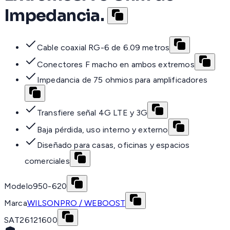
Impedancia.
Cable coaxial RG-6 de 6.09 metros
Conectores F macho en ambos extremos
Impedancia de 75 ohmios para amplificadores
Transfiere señal 4G LTE y 3G
Baja pérdida, uso interno y externo
Diseñado para casas, oficinas y espacios
comerciales
Modelo
950-620
Marca
WILSONPRO / WEBOOST
SAT
26121600