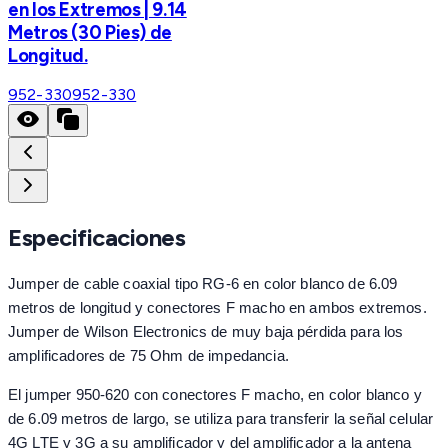
en los Extremos | 9.14
Metros (30 Pies) de
Longitud.
952-330
952-330
Especificaciones
Jumper de cable coaxial tipo RG-6 en color blanco de 6.09
metros de longitud y conectores F macho en ambos extremos.
Jumper de Wilson Electronics de muy baja pérdida para los
amplificadores de 75 Ohm de impedancia.
El jumper 950-620 con conectores F macho, en color blanco y
de 6.09 metros de largo, se utiliza para transferir la señal celular
4G LTE y 3G a su amplificador y del amplificador a la antena