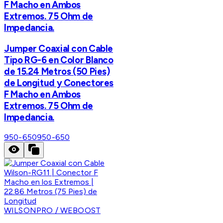
F Macho en Ambos
Extremos. 75 Ohm de
Impedancia.
Jumper Coaxial con Cable
Tipo RG-6 en Color Blanco
de 15.24 Metros (50 Pies)
de Longitud y Conectores
F Macho en Ambos
Extremos. 75 Ohm de
Impedancia.
950-650
950-650
WILSONPRO / WEBOOST