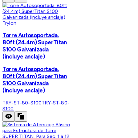
Trylon
Torre Autosoportada.
80ft (24.4m) SuperTitan
S100 Galvanizada
(incluye anclaje)
Torre Autosoportada.
80ft (24.4m) SuperTitan
S100 Galvanizada
(incluye anclaje)
TRY-ST-80-S100
TRY-ST-80-
S100