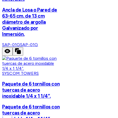
Ancla de Losa o Pared de
63-65 cm. de 13 cm
diámetro de argolla
Galvanizado por
Inmersión.
SAP-01G
SAP-01G
SYSCOM TOWERS
Paquete de 6 tornillos con
tuercas de acero
inoxidable 1/4 x 1 1/4”.
Paquete de 6 tornillos con
tuercas de acero