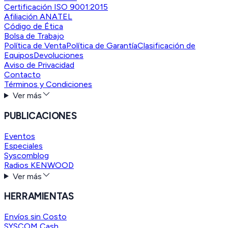
Certificación ISO 9001:2015
Afiliación ANATEL
Código de Ética
Bolsa de Trabajo
Política de Venta
Política de Garantía
Clasificación de
Equipos
Devoluciones
Aviso de Privacidad
Contacto
Términos y Condiciones
Ver más
PUBLICACIONES
Eventos
Especiales
Syscomblog
Radios KENWOOD
Ver más
HERRAMIENTAS
Envíos sin Costo
SYSCOM Cash