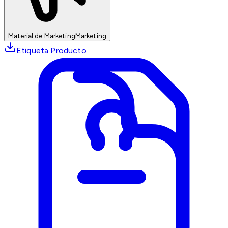
Material de Marketing
Marketing
Etiqueta Producto