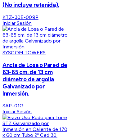
(No incluye retenida).
KTZ-30E-009P
Iniciar Sesión
SYSCOM TOWERS
Ancla de Losa o Pared de
63-65 cm. de 13 cm
diámetro de argolla
Galvanizado por
Inmersión.
SAP-01G
Iniciar Sesión