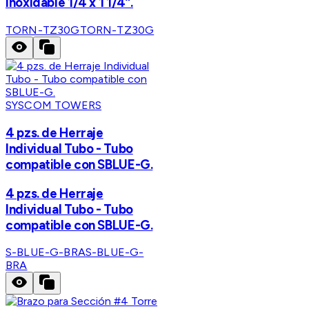
inoxidable 1/4 x 1 1/4”.
TORN-TZ30G
TORN-TZ30G
SYSCOM TOWERS
4 pzs. de Herraje
Individual Tubo - Tubo
compatible con SBLUE-G.
4 pzs. de Herraje
Individual Tubo - Tubo
compatible con SBLUE-G.
S-BLUE-G-BRA
S-BLUE-G-
BRA