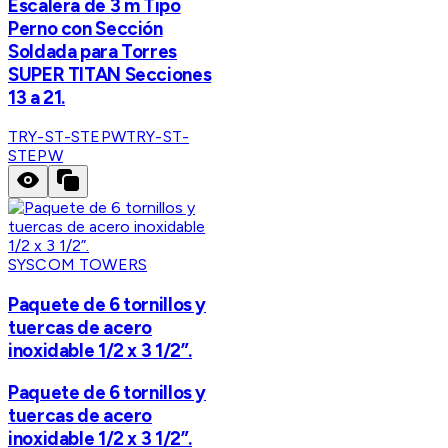
Escalera de 3 m Tipo
Perno con Sección
Soldada para Torres
SUPER TITAN Secciones
13 a 21.
TRY-ST-STEPW
TRY-ST-
STEPW
SYSCOM TOWERS
Paquete de 6 tornillos y
tuercas de acero
inoxidable 1/2 x 3 1/2”.
Paquete de 6 tornillos y
tuercas de acero
inoxidable 1/2 x 3 1/2”.