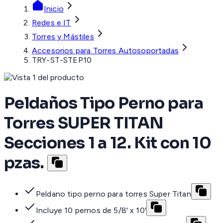
Inicio
Redes e IT
Torres y Mástiles
Accesorios para Torres Autosoportadas
TRY-ST-STEP10
Peldaños Tipo Perno para
Torres SUPER TITAN
Secciones 1 a 12. Kit con 10
pzas.
Peldano tipo perno para torres Super Titan
Incluye 10 pernos de 5/8' x 10'