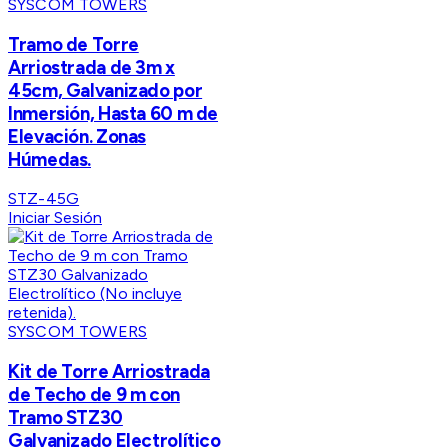
SYSCOM TOWERS
Tramo de Torre
Arriostrada de 3m x
45cm, Galvanizado por
Inmersión, Hasta 60 m de
Elevación. Zonas
Húmedas.
STZ-45G
Iniciar Sesión
SYSCOM TOWERS
Kit de Torre Arriostrada
de Techo de 9 m con
Tramo STZ30
Galvanizado Electrolítico