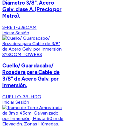
Diámetro 3/8", Acero
Galv. clase A. (Precio por
Metro).
S-RET-338CAM
Iniciar Sesión
SYSCOM TOWERS
Cuello/ Guardacabo/
Rozadera para Cable de
3/8" de Acero Galv. por
Inmersión.
CUELLO-38-HDG
Iniciar Sesión