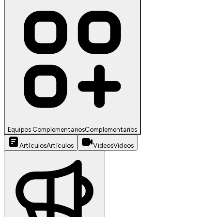
Equipos Complementarios
Complementarios
Artículos
Artículos
Videos
Videos