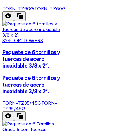
TORN-TZ60G
TORN-TZ60G
SYSCOM TOWERS
Paquete de 6 tornillos y
tuercas de acero
inoxidable 3/8 x 2”.
Paquete de 6 tornillos y
tuercas de acero
inoxidable 3/8 x 2”.
TORN-TZ35/45G
TORN-
TZ35/45G