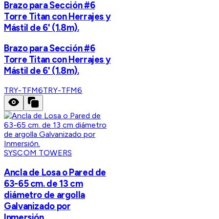
Brazo para Sección #6
Torre Titan con Herrajes y
Mástil de 6' (1.8m).
Brazo para Sección #6
Torre Titan con Herrajes y
Mástil de 6' (1.8m).
TRY-TFM6
TRY-TFM6
SYSCOM TOWERS
Ancla de Losa o Pared de
63-65 cm. de 13 cm
diámetro de argolla
Galvanizado por
Inmersión.