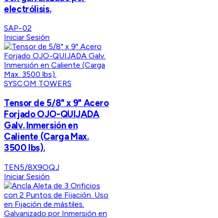
electrólisis.
SAP-02
Iniciar Sesión
SYSCOM TOWERS
Tensor de 5/8" x 9" Acero
Forjado OJO-QUIJADA
Galv. Inmersión en
Caliente (Carga Max.
3500 lbs).
TEN5/8X9OQJ
Iniciar Sesión