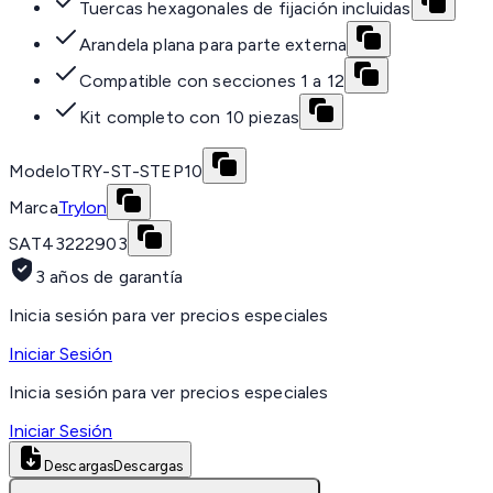
Tuercas hexagonales de fijación incluidas
Arandela plana para parte externa
Compatible con secciones 1 a 12
Kit completo con 10 piezas
Modelo
TRY-ST-STEP10
Marca
Trylon
SAT
43222903
3 años de garantía
Inicia sesión para ver precios especiales
Iniciar Sesión
Inicia sesión para ver precios especiales
Iniciar Sesión
Descargas
Descargas