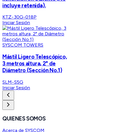
incluye retenida).
KTZ-30G-018P
Iniciar Sesión
SYSCOM TOWERS
Mástil Ligero Telescópico,
3 metros altura, 2" de
Diámetro (Sección No.1)
SLM-S5G
Iniciar Sesión
QUIENES SOMOS
Acerca de SYSCOM