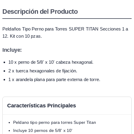
Descripción del Producto
Peldaños Tipo Perno para Torres SUPER TITAN Secciones 1 a
12. Kit con 10 pzas.
Incluye:
10 x perno de 5/8' x 10' cabeza hexagonal.
2 x tuerca hexagonales de fijación.
1 x arandela plana para parte externa de torre.
Características Principales
Peldano tipo perno para torres Super Titan
Incluye 10 pernos de 5/8' x 10'