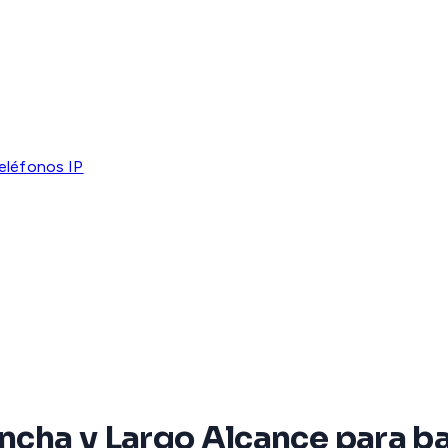
eléfonos IP
ncha y Largo Alcance para b