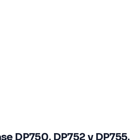
ase DP750, DP752 y DP755,