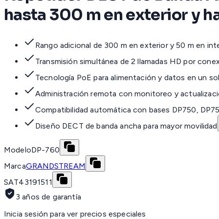
hasta 300 m en exterior y ha
Rango adicional de 300 m en exterior y 50 m en inte
Transmisión simultánea de 2 llamadas HD por cone
Tecnología PoE para alimentación y datos en un so
Administración remota con monitoreo y actualizac
Compatibilidad automática con bases DP750, DP7
Diseño DECT de banda ancha para mayor movilidad
Modelo
DP-760
Marca
GRANDSTREAM
SAT
43191511
3 años de garantía
Inicia sesión para ver precios especiales