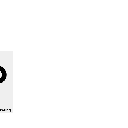
keting