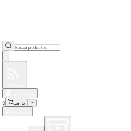
0
Especiales
Newsfeed
0
Iniciar Sesión
0
Carrito
Productos