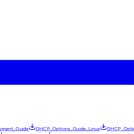
yment_Guide
DHCP_Options_Guide_Linux
DHCP_Opti