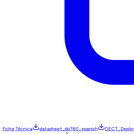
Ficha Técnica
datasheet_dp760_spanish
DECT_Deplo