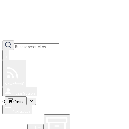
0
Especiales
Newsfeed
0
Iniciar Sesión
0
Carrito
Productos