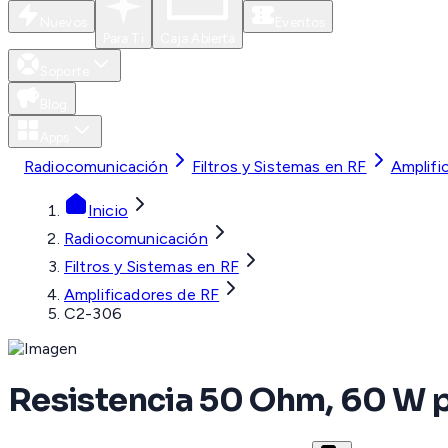
Nuevos
Eventos
Para Ti
Caja Abierta
Soporte
Blog
Apps
Radiocomunicación
Filtros y Sistemas en RF
Amplifi
Inicio
Radiocomunicación
Filtros y Sistemas en RF
Amplificadores de RF
C2-306
Resistencia 50 Ohm, 60 W 