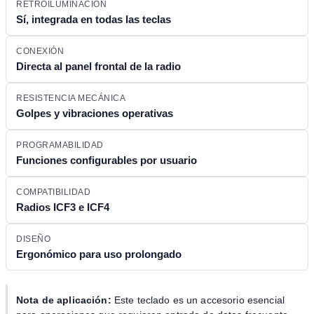
RETROILUMINACIÓN
Sí, integrada en todas las teclas
CONEXIÓN
Directa al panel frontal de la radio
RESISTENCIA MECÁNICA
Golpes y vibraciones operativas
PROGRAMABILIDAD
Funciones configurables por usuario
COMPATIBILIDAD
Radios ICF3 e ICF4
DISEÑO
Ergonómico para uso prolongado
Nota de aplicación:
Este teclado es un accesorio esencial