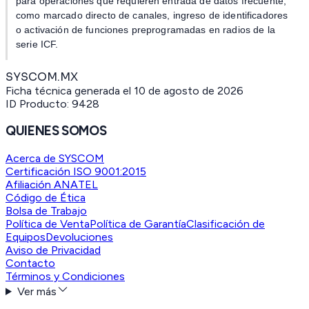
para operaciones que requieren entrada de datos frecuente,
como marcado directo de canales, ingreso de identificadores
o activación de funciones preprogramadas en radios de la
serie ICF.
SYSCOM.MX
Ficha técnica generada el
10 de agosto de 2026
ID Producto:
9428
QUIENES SOMOS
Acerca de SYSCOM
Certificación ISO 9001:2015
Afiliación ANATEL
Código de Ética
Bolsa de Trabajo
Política de Venta
Política de Garantía
Clasificación de
Equipos
Devoluciones
Aviso de Privacidad
Contacto
Términos y Condiciones
Ver más