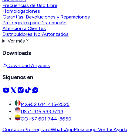
Frecuencias de Uso Libre
Homologaciones
Garantías, Devoluciones y Reparaciones
Pre-registro para Distribución
Atención a Clientes
Distribuidores No Autorizados
Ver más
Downloads
Download Anydesk
Síguenos en
MX
+52 614 415-2525
US
+1 915 533-5119
CO
+57 601 744-3650
Contacto
Pre-registro
WhatsApp
Messenger
Ventas
Ayuda