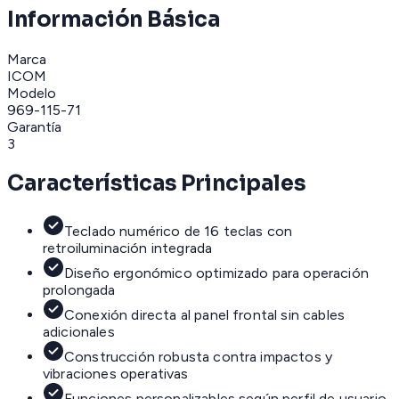
Información Básica
Marca
ICOM
Modelo
969-115-71
Garantía
3
Características Principales
Teclado numérico de 16 teclas con
retroiluminación integrada
Diseño ergonómico optimizado para operación
prolongada
Conexión directa al panel frontal sin cables
adicionales
Construcción robusta contra impactos y
vibraciones operativas
Funciones personalizables según perfil de usuario