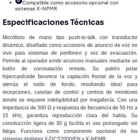
Compatible como accesorio opcional con
sistemas X-NPMR
Especificaciones Técnicas
Micrófono de mano tipo push-to-talk con transductor
dinámico, diseñado como accesorio de anuncio de voz en
vivo para sistemas de perifoneo y voz de evacuación.
Permite al operador emitir anuncios manuales mediante un
botón de conmutación remota. Su patrón polar
hipercardioide favorece la captación frontal de la voz y
atenúa el ruido de fondo, resultando ideal para
recepciones, casetas de control y centros de monitoreo
donde se requiere inteligibilidad por megafonía. Con una
impedancia de 500 Ω y respuesta de frecuencia de 50 Hz a
15 kHz, garantiza reproducción clara del habla. Su
construcción ligera de 30 g facilita el uso prolongado sin
fatiga. Funciona como componente opcional de los
sistemas digitales X-DCS2000/EN y X-NPMR.