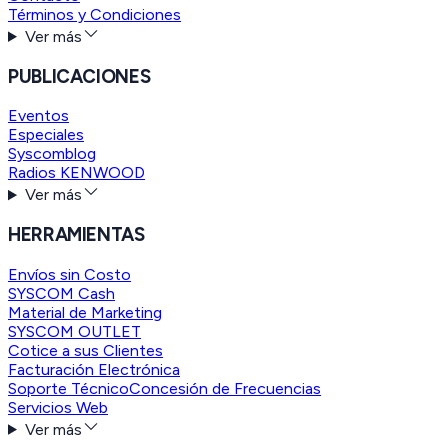
Términos y Condiciones
Ver más
PUBLICACIONES
Eventos
Especiales
Syscomblog
Radios KENWOOD
Ver más
HERRAMIENTAS
Envíos sin Costo
SYSCOM Cash
Material de Marketing
SYSCOM OUTLET
Cotice a sus Clientes
Facturación Electrónica
Soporte Técnico
Concesión de Frecuencias
Servicios Web
Ver más