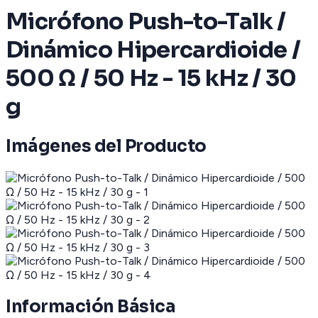
Micrófono Push-to-Talk /
Dinámico Hipercardioide /
500 Ω / 50 Hz - 15 kHz / 30
g
Imágenes del Producto
Información Básica