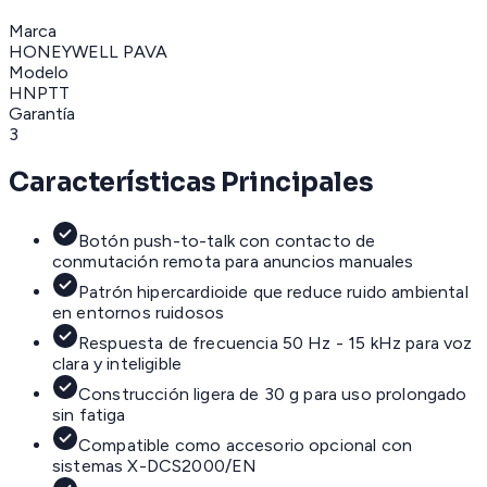
Marca
HONEYWELL PAVA
Modelo
HNPTT
Garantía
3
Características Principales
Botón push-to-talk con contacto de
conmutación remota para anuncios manuales
Patrón hipercardioide que reduce ruido ambiental
en entornos ruidosos
Respuesta de frecuencia 50 Hz - 15 kHz para voz
clara y inteligible
Construcción ligera de 30 g para uso prolongado
sin fatiga
Compatible como accesorio opcional con
sistemas X-DCS2000/EN