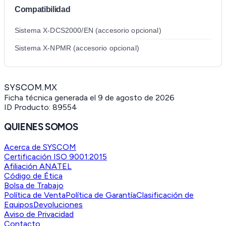
Compatibilidad
Sistema X-DCS2000/EN (accesorio opcional)
Sistema X-NPMR (accesorio opcional)
SYSCOM.MX
Ficha técnica generada el
9 de agosto de 2026
ID Producto:
89554
QUIENES SOMOS
Acerca de SYSCOM
Certificación ISO 9001:2015
Afiliación ANATEL
Código de Ética
Bolsa de Trabajo
Política de Venta
Política de Garantía
Clasificación de
Equipos
Devoluciones
Aviso de Privacidad
Contacto