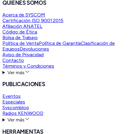
QUIENES SOMOS
Acerca de SYSCOM
Certificación ISO 9001:2015
Afiliación ANATEL
Código de Ética
Bolsa de Trabajo
Política de Venta
Política de Garantía
Clasificación de
Equipos
Devoluciones
Aviso de Privacidad
Contacto
Términos y Condiciones
Ver más
PUBLICACIONES
Eventos
Especiales
Syscomblog
Radios KENWOOD
Ver más
HERRAMIENTAS