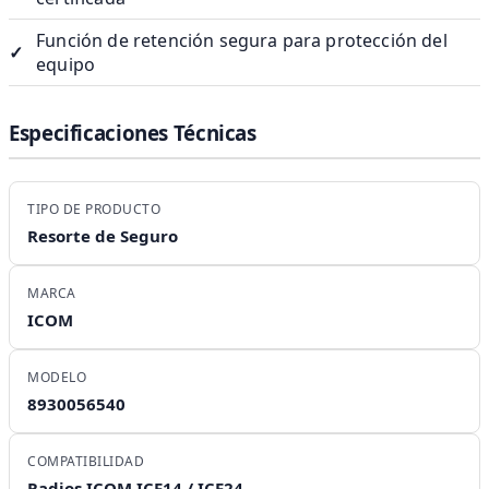
Función de retención segura para protección del
✓
equipo
Especificaciones Técnicas
TIPO DE PRODUCTO
Resorte de Seguro
MARCA
ICOM
MODELO
8930056540
COMPATIBILIDAD
Radios ICOM ICF14 / ICF24