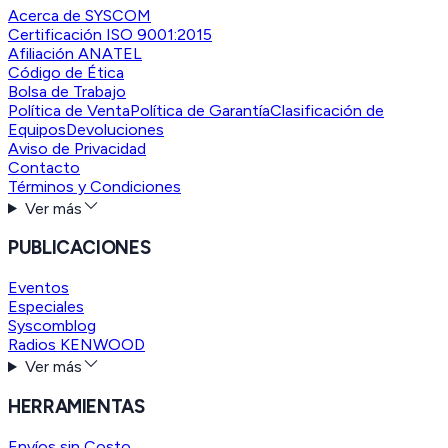
Acerca de SYSCOM
Certificación ISO 9001:2015
Afiliación ANATEL
Código de Ética
Bolsa de Trabajo
Política de Venta
Política de Garantía
Clasificación de
Equipos
Devoluciones
Aviso de Privacidad
Contacto
Términos y Condiciones
Ver más
PUBLICACIONES
Eventos
Especiales
Syscomblog
Radios KENWOOD
Ver más
HERRAMIENTAS
Envíos sin Costo