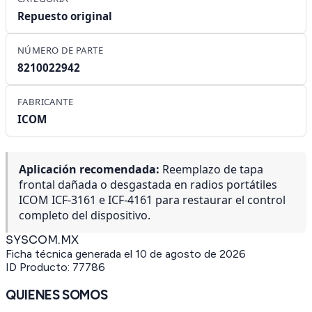
Repuesto original
NÚMERO DE PARTE
8210022942
FABRICANTE
ICOM
Aplicación recomendada:
Reemplazo de tapa
frontal dañada o desgastada en radios portátiles
ICOM ICF-3161 e ICF-4161 para restaurar el control
completo del dispositivo.
SYSCOM.MX
Ficha técnica generada el
10 de agosto de 2026
ID Producto:
77786
QUIENES SOMOS