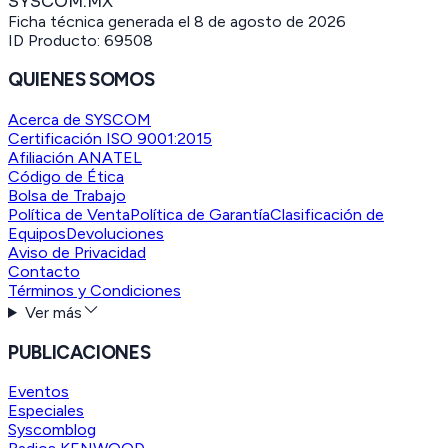
SYSCOM.MX
Ficha técnica generada el
8 de agosto de 2026
ID Producto:
69508
QUIENES SOMOS
Acerca de SYSCOM
Certificación ISO 9001:2015
Afiliación ANATEL
Código de Ética
Bolsa de Trabajo
Política de Venta
Política de Garantía
Clasificación de
Equipos
Devoluciones
Aviso de Privacidad
Contacto
Términos y Condiciones
Ver más
PUBLICACIONES
Eventos
Especiales
Syscomblog