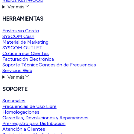
Radios KENWOOD
Ver más
HERRAMIENTAS
Envíos sin Costo
SYSCOM Cash
Material de Marketing
SYSCOM OUTLET
Cotice a sus Clientes
Facturación Electrónica
Soporte Técnico
Concesión de Frecuencias
Servicios Web
Ver más
SOPORTE
Sucursales
Frecuencias de Uso Libre
Homologaciones
Garantías, Devoluciones y Reparaciones
Pre-registro para Distribución
Atención a Clientes