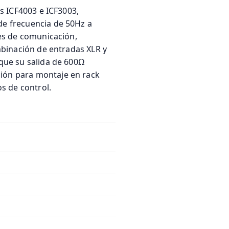
s ICF4003 e ICF3003,
de frecuencia de 50Hz a
nes de comunicación,
mbinación de entradas XLR y
que su salida de 600Ω
ión para montaje en rack
s de control.