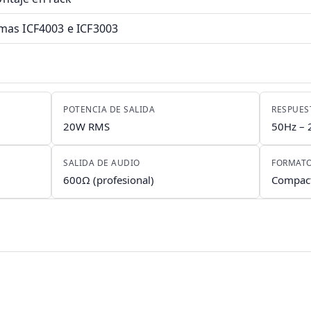
emas ICF4003 e ICF3003
POTENCIA DE SALIDA
RESPUES
20W RMS
50Hz – 
SALIDA DE AUDIO
FORMAT
600Ω (profesional)
Compact