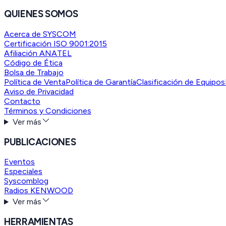
QUIENES SOMOS
Acerca de SYSCOM
Certificación ISO 9001:2015
Afiliación ANATEL
Código de Ética
Bolsa de Trabajo
Política de Venta
Política de Garantía
Clasificación de Equipos
Aviso de Privacidad
Contacto
Términos y Condiciones
Ver más
PUBLICACIONES
Eventos
Especiales
Syscomblog
Radios KENWOOD
Ver más
HERRAMIENTAS