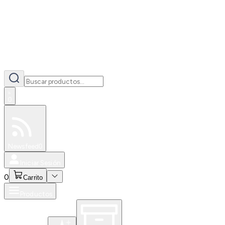
0
Especiales
Newsfeed
0
Iniciar Sesión
0
Carrito
Productos