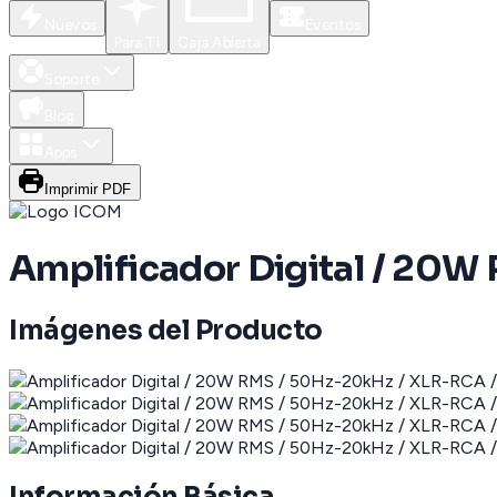
Nuevos
Eventos
Para Ti
Caja Abierta
Soporte
Blog
Apps
Imprimir PDF
Amplificador Digital / 20W
Imágenes del Producto