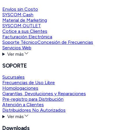
Envíos sin Costo
SYSCOM Cash
Material de Marketing
SYSCOM OUTLET
Cotice a sus Clientes
Facturación Electrónica
Soporte Técnico
Concesión de Frecuencias
Servicios Web
Ver más
SOPORTE
Sucursales
Frecuencias de Uso Libre
Homologaciones
Garantías, Devoluciones y Reparaciones
Pre-registro para Distribución
Atención a Clientes
Distribuidores No Autorizados
Ver más
Downloads