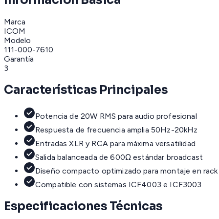
Información Básica
Marca
ICOM
Modelo
111-000-7610
Garantía
3
Características Principales
Potencia de 20W RMS para audio profesional
Respuesta de frecuencia amplia 50Hz-20kHz
Entradas XLR y RCA para máxima versatilidad
Salida balanceada de 600Ω estándar broadcast
Diseño compacto optimizado para montaje en rack
Compatible con sistemas ICF4003 e ICF3003
Especificaciones Técnicas