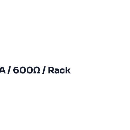
A / 600Ω / Rack