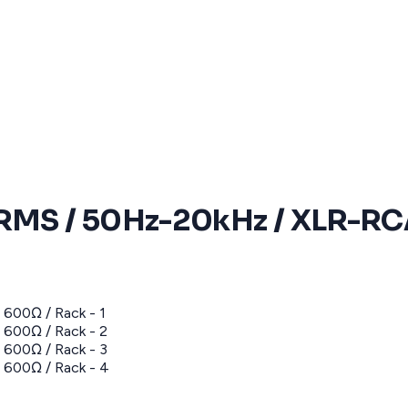
 RMS / 50Hz-20kHz / XLR-RC