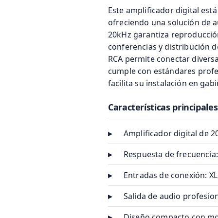
Este amplificador digital est
ofreciendo una solución de a
20kHz garantiza reproducción
conferencias y distribución 
RCA permite conectar diversa
cumple con estándares profe
facilita su instalación en ga
Características principales
▸
Amplificador digital de 
▸
Respuesta de frecuencia
▸
Entradas de conexión: XL
▸
Salida de audio profesio
▸
Diseño compacto con mo