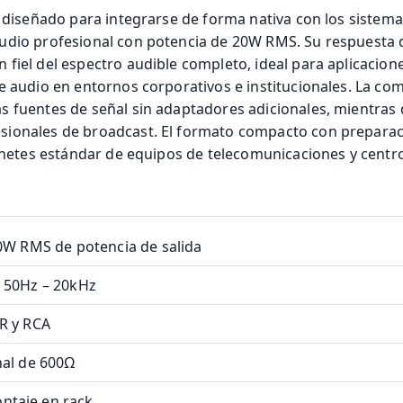
á diseñado para integrarse de forma nativa con los sistema
udio profesional con potencia de 20W RMS. Su respuesta 
 fiel del espectro audible completo, ideal para aplicacio
de audio en entornos corporativos e institucionales. La co
s fuentes de señal sin adaptadores adicionales, mientras 
sionales de broadcast. El formato compacto con preparac
binetes estándar de equipos de telecomunicaciones y centro
20W RMS de potencia de salida
: 50Hz – 20kHz
R y RCA
nal de 600Ω
ntaje en rack