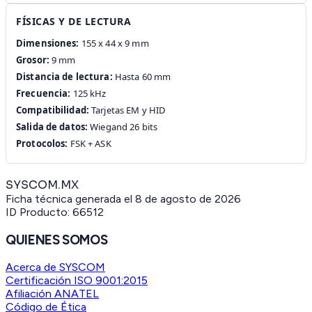
FÍSICAS Y DE LECTURA
Dimensiones:
155 x 44 x 9 mm
Grosor:
9 mm
Distancia de lectura:
Hasta 60 mm
Frecuencia:
125 kHz
Compatibilidad:
Tarjetas EM y HID
Salida de datos:
Wiegand 26 bits
Protocolos:
FSK + ASK
SYSCOM.MX
Ficha técnica generada el
8 de agosto de 2026
ID Producto:
66512
QUIENES SOMOS
Acerca de SYSCOM
Certificación ISO 9001:2015
Afiliación ANATEL
Código de Ética