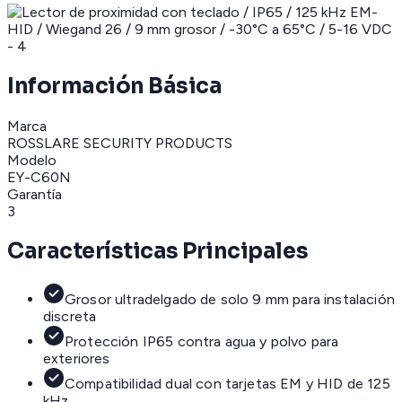
Información Básica
Marca
ROSSLARE SECURITY PRODUCTS
Modelo
EY-C60N
Garantía
3
Características Principales
Grosor ultradelgado de solo 9 mm para instalación
discreta
Protección IP65 contra agua y polvo para
exteriores
Compatibilidad dual con tarjetas EM y HID de 125
kHz