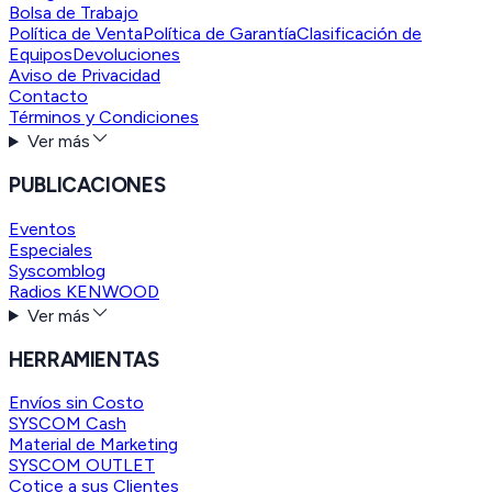
Bolsa de Trabajo
Política de Venta
Política de Garantía
Clasificación de
Equipos
Devoluciones
Aviso de Privacidad
Contacto
Términos y Condiciones
Ver más
PUBLICACIONES
Eventos
Especiales
Syscomblog
Radios KENWOOD
Ver más
HERRAMIENTAS
Envíos sin Costo
SYSCOM Cash
Material de Marketing
SYSCOM OUTLET
Cotice a sus Clientes