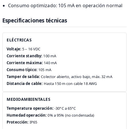
Consumo optimizado: 105 mA en operación normal
Especificaciones técnicas
ELÉCTRICAS
Voltaje:
5 – 16 VDC
Corriente standby:
100 mA
Corriente máxima:
140 mA
Consumo típico:
105 mA
Tamper de salida:
Colector abierto, activo bajo, máx. 32 mA
Distancia de cable:
Hasta 150 m con cable 18 AWG
MEDIOAMBIENTALES
Temperatura operación:
-30°C a 65°C
Humedad operación:
0% a 95% (no condensada)
Protección:
IP65