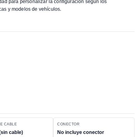
lidad para personalizar la configuración según los
cas y modelos de vehículos.
DE CABLE
CONECTOR
(sin cable)
No incluye conector