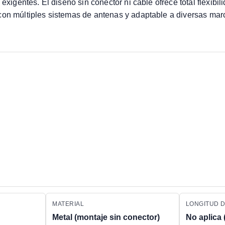
exigentes. El diseño sin conector ni cable ofrece total flexibi
con múltiples sistemas de antenas y adaptable a diversas mar
MATERIAL
LONGITUD 
Metal (montaje sin conector)
No aplica 