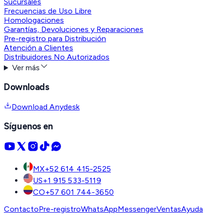
Sucursales
Frecuencias de Uso Libre
Homologaciones
Garantías, Devoluciones y Reparaciones
Pre-registro para Distribución
Atención a Clientes
Distribuidores No Autorizados
Ver más
Downloads
Download Anydesk
Síguenos en
MX
+52 614 415-2525
US
+1 915 533-5119
CO
+57 601 744-3650
Contacto
Pre-registro
WhatsApp
Messenger
Ventas
Ayuda