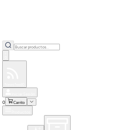
0
Especiales
Newsfeed
0
Iniciar Sesión
0
Carrito
Productos