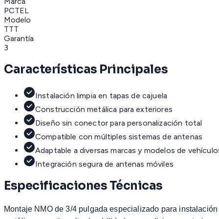
Marca
PCTEL
Modelo
TTT
Garantía
3
Características Principales
Instalación limpia en tapas de cajuela
Construcción metálica para exteriores
Diseño sin conector para personalización total
Compatible con múltiples sistemas de antenas
Adaptable a diversas marcas y modelos de vehículo
Integración segura de antenas móviles
Especificaciones Técnicas
Montaje NMO de 3/4 pulgada especializado para instalación e