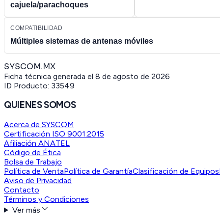
cajuela/parachoques
COMPATIBILIDAD
Múltiples sistemas de antenas móviles
SYSCOM.MX
Ficha técnica generada el
8 de agosto de 2026
ID Producto:
33549
QUIENES SOMOS
Acerca de SYSCOM
Certificación ISO 9001:2015
Afiliación ANATEL
Código de Ética
Bolsa de Trabajo
Política de Venta
Política de Garantía
Clasificación de Equipos
Aviso de Privacidad
Contacto
Términos y Condiciones
Ver más