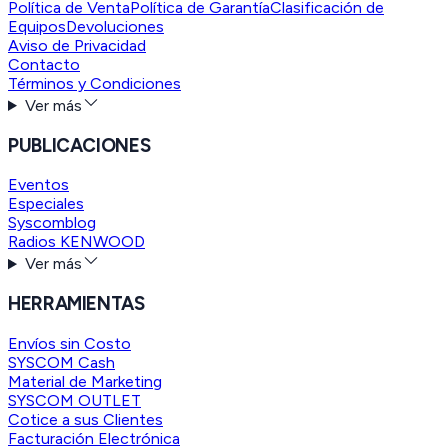
Política de Venta
Política de Garantía
Clasificación de
Equipos
Devoluciones
Aviso de Privacidad
Contacto
Términos y Condiciones
Ver más
PUBLICACIONES
Eventos
Especiales
Syscomblog
Radios KENWOOD
Ver más
HERRAMIENTAS
Envíos sin Costo
SYSCOM Cash
Material de Marketing
SYSCOM OUTLET
Cotice a sus Clientes
Facturación Electrónica