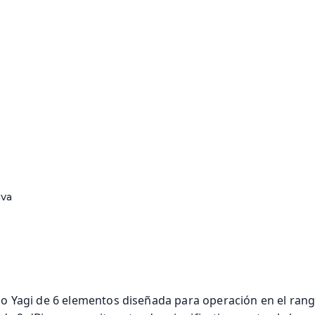
iva
po Yagi de 6 elementos diseñada para operación en el ran