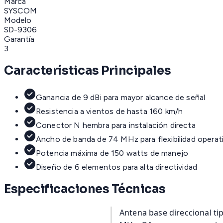
Marca
SYSCOM
Modelo
SD-9306
Garantía
3
Características Principales
Ganancia de 9 dBi para mayor alcance de señal
Resistencia a vientos de hasta 160 km/h
Conector N hembra para instalación directa
Ancho de banda de 74 MHz para flexibilidad operat
Potencia máxima de 150 watts de manejo
Diseño de 6 elementos para alta directividad
Especificaciones Técnicas
Antena base direccional ti