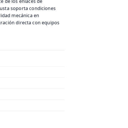
e de los enlaces de
busta soporta condiciones
ilidad mecánica en
egración directa con equipos