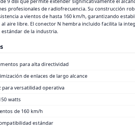
e 9 dBi que permite extender significativamente el alcanc
nes profesionales de radiofrecuencia. Su construcción ro
sistencia a vientos de hasta 160 km/h, garantizando estab
l aire libre. El conector N hembra incluido facilita la int
 estándar de la industria.
es
ementos para alta directividad
imización de enlaces de largo alcance
para versatilidad operativa
150 watts
vientos de 160 km/h
ompatibilidad estándar