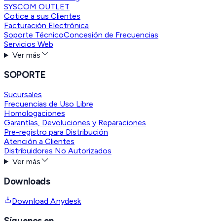
SYSCOM OUTLET
Cotice a sus Clientes
Facturación Electrónica
Soporte Técnico
Concesión de Frecuencias
Servicios Web
Ver más
SOPORTE
Sucursales
Frecuencias de Uso Libre
Homologaciones
Garantías, Devoluciones y Reparaciones
Pre-registro para Distribución
Atención a Clientes
Distribuidores No Autorizados
Ver más
Downloads
Download Anydesk
Síguenos en