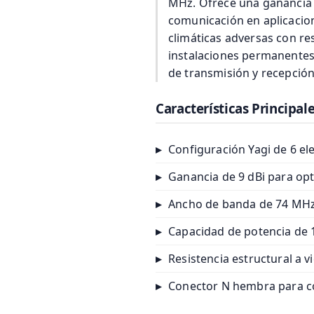
MHz. Ofrece una ganancia d
comunicación en aplicacio
climáticas adversas con re
instalaciones permanentes a
de transmisión y recepción
Características Principal
▸
Configuración Yagi de 6 el
▸
Ganancia de 9 dBi para opt
▸
Ancho de banda de 74 MHz 
▸
Capacidad de potencia de 
▸
Resistencia estructural a 
▸
Conector N hembra para c