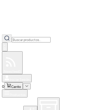
0
Especiales
Newsfeed
0
Iniciar Sesión
0
Carrito
Productos