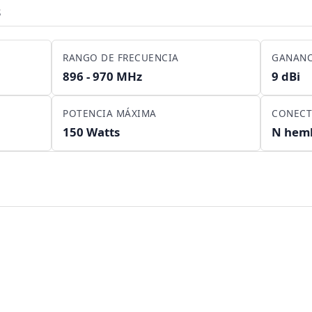
s
RANGO DE FRECUENCIA
GANANC
896 - 970 MHz
9 dBi
POTENCIA MÁXIMA
CONEC
150 Watts
N hem