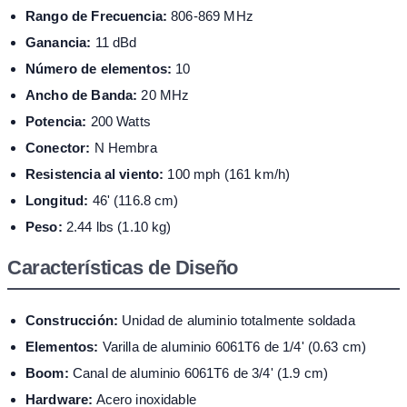
Rango de Frecuencia:
806-869 MHz
Ganancia:
11 dBd
Número de elementos:
10
Ancho de Banda:
20 MHz
Potencia:
200 Watts
Conector:
N Hembra
Resistencia al viento:
100 mph (161 km/h)
Longitud:
46' (116.8 cm)
Peso:
2.44 lbs (1.10 kg)
Características de Diseño
Construcción:
Unidad de aluminio totalmente soldada
Elementos:
Varilla de aluminio 6061T6 de 1/4' (0.63 cm)
Boom:
Canal de aluminio 6061T6 de 3/4' (1.9 cm)
Hardware:
Acero inoxidable