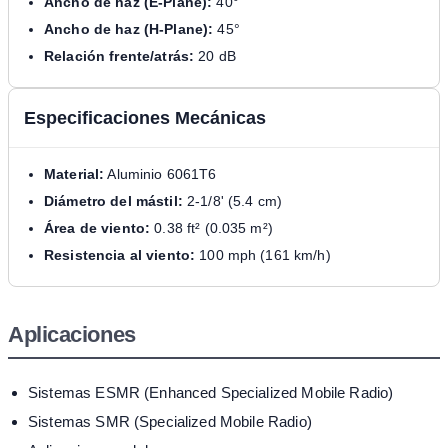
Ancho de haz (E-Plane):
40°
Ancho de haz (H-Plane):
45°
Relación frente/atrás:
20 dB
Especificaciones Mecánicas
Material:
Aluminio 6061T6
Diámetro del mástil:
2-1/8' (5.4 cm)
Área de viento:
0.38 ft² (0.035 m²)
Resistencia al viento:
100 mph (161 km/h)
Aplicaciones
Sistemas ESMR (Enhanced Specialized Mobile Radio)
Sistemas SMR (Specialized Mobile Radio)