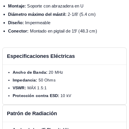
Montaje:
Soporte con abrazadera en U
Diámetro máximo del mástil:
2-1/8' (5.4 cm)
Diseño:
Impermeable
Conector:
Montado en pigtail de 19' (48.3 cm)
Especificaciones Eléctricas
Ancho de Banda:
20 MHz
Impedancia:
50 Ohms
VSWR:
MÁX 1.5:1
Protección contra ESD:
10 kV
Patrón de Radiación