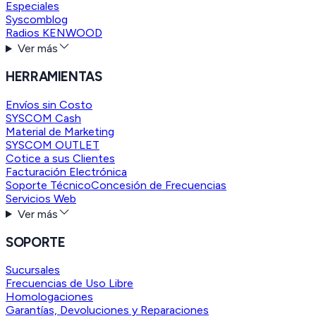
Especiales
Syscomblog
Radios KENWOOD
Ver más
HERRAMIENTAS
Envíos sin Costo
SYSCOM Cash
Material de Marketing
SYSCOM OUTLET
Cotice a sus Clientes
Facturación Electrónica
Soporte Técnico
Concesión de Frecuencias
Servicios Web
Ver más
SOPORTE
Sucursales
Frecuencias de Uso Libre
Homologaciones
Garantías, Devoluciones y Reparaciones