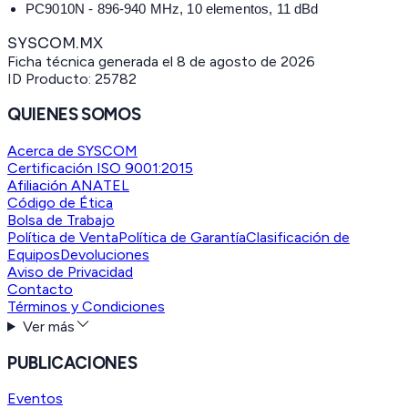
PC9010N - 896-940 MHz, 10 elementos, 11 dBd
SYSCOM.MX
Ficha técnica generada el
8 de agosto de 2026
ID Producto:
25782
QUIENES SOMOS
Acerca de SYSCOM
Certificación ISO 9001:2015
Afiliación ANATEL
Código de Ética
Bolsa de Trabajo
Política de Venta
Política de Garantía
Clasificación de
Equipos
Devoluciones
Aviso de Privacidad
Contacto
Términos y Condiciones
Ver más
PUBLICACIONES
Eventos