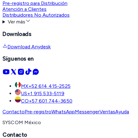
Pre-registro para Distribución
Atención a Clientes
Distribuidores No Autorizados
Ver más
Downloads
Download Anydesk
Síguenos en
MX
+52 614 415-2525
US
+1 915 533-5119
CO
+57 601 744-3650
Contacto
Pre-registro
WhatsApp
Messenger
Ventas
Ayuda
SYSCOM México
Contacto