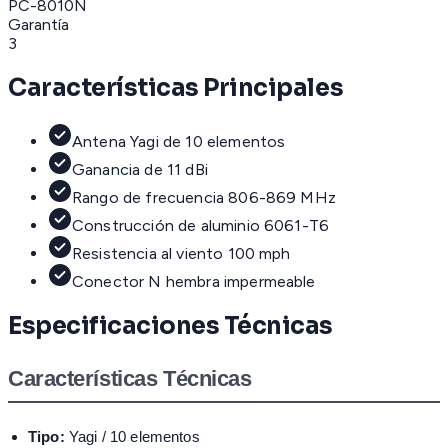
PC-8010N
Garantía
3
Características Principales
Antena Yagi de 10 elementos
Ganancia de 11 dBi
Rango de frecuencia 806-869 MHz
Construcción de aluminio 6061-T6
Resistencia al viento 100 mph
Conector N hembra impermeable
Especificaciones Técnicas
Características Técnicas
Tipo:
Yagi / 10 elementos