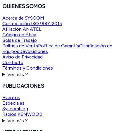
QUIENES SOMOS
Acerca de SYSCOM
Certificación ISO 9001:2015
Afiliación ANATEL
Código de Ética
Bolsa de Trabajo
Política de Venta
Política de Garantía
Clasificación de
Equipos
Devoluciones
Aviso de Privacidad
Contacto
Términos y Condiciones
Ver más
PUBLICACIONES
Eventos
Especiales
Syscomblog
Radios KENWOOD
Ver más