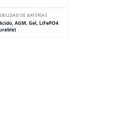
BILIDAD DE BATERÍAS
ácido, AGM, Gel, LiFePO4
urable)