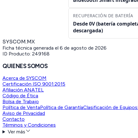
RECUPERACIÓN DE BATERÍA
Desde 0V (batería comple
descargada)
SYSCOM.MX
Ficha técnica generada el
6 de agosto de 2026
ID Producto:
249168
QUIENES SOMOS
Acerca de SYSCOM
Certificación ISO 9001:2015
Afiliación ANATEL
Código de Ética
Bolsa de Trabajo
Política de Venta
Política de Garantía
Clasificación de Equipos
Aviso de Privacidad
Contacto
Términos y Condiciones
Ver más