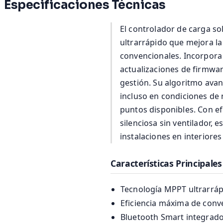
Especificaciones Técnicas
El controlador de carga s
ultrarrápido que mejora l
convencionales. Incorpora
actualizaciones de firmwa
gestión. Su algoritmo ava
incluso en condiciones de
puntos disponibles. Con e
silenciosa sin ventilador, 
instalaciones en interiore
Características Principales
Tecnología MPPT ultrarrá
Eficiencia máxima de conv
Bluetooth Smart integrado 