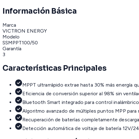
Información Básica
Marca
VICTRON ENERGY
Modelo
SSMPPT100/50
Garantía
3
Características Principales
MPPT ultrarrápido extrae hasta 30% más energía 
Eficiencia de conversión superior al 98% sin ventil
Bluetooth Smart integrado para control inalámbric
Algoritmo avanzado de múltiples puntos MPP para
Recuperación de baterías completamente descarg
Detección automática de voltaje de batería 12V/2