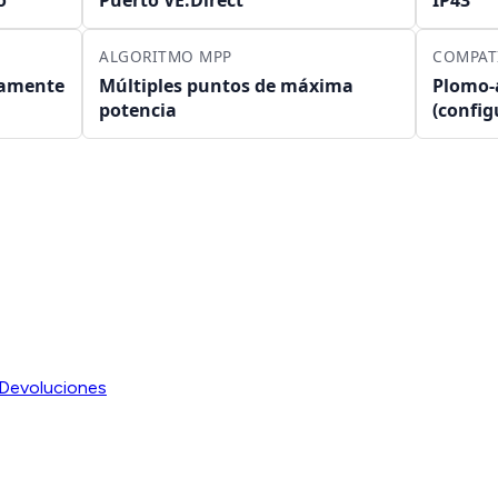
ALGORITMO MPP
COMPATI
tamente
Múltiples puntos de máxima
Plomo-
potencia
(config
Devoluciones