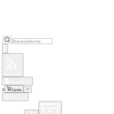
0
Especiales
Newsfeed
0
Iniciar Sesión
0
Carrito
Productos