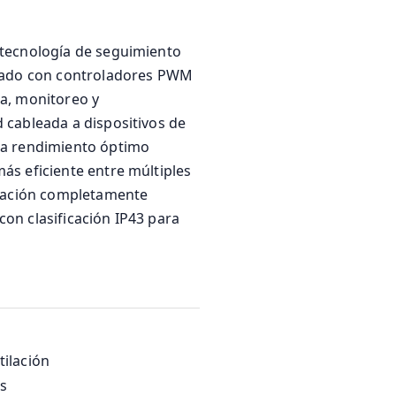
 tecnología de seguimiento
arado con controladores PWM
a, monitoreo y
 cableada a dispositivos de
za rendimiento óptimo
ás eficiente entre múltiples
eración completamente
con clasificación IP43 para
ilación
as