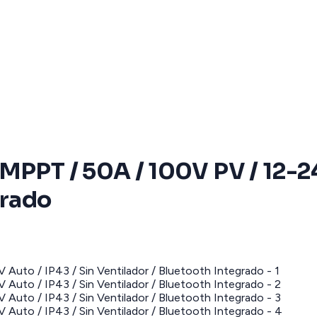
MPPT / 50A / 100V PV / 12-24
grado