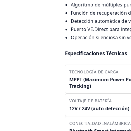
Algoritmo de múltiples pu
Función de recuperación de
Detección automática de vo
Puerto VE.Direct para int
Operación silenciosa sin v
Especificaciones Técnicas
TECNOLOGÍA DE CARGA
MPPT (Maximum Power Po
Tracking)
VOLTAJE DE BATERÍA
12V / 24V (auto-detección)
CONECTIVIDAD INALÁMBRICA
Bluetooth Smart integrad