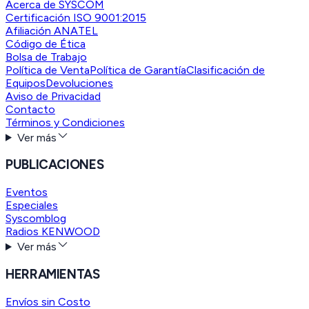
Acerca de SYSCOM
Certificación ISO 9001:2015
Afiliación ANATEL
Código de Ética
Bolsa de Trabajo
Política de Venta
Política de Garantía
Clasificación de
Equipos
Devoluciones
Aviso de Privacidad
Contacto
Términos y Condiciones
Ver más
PUBLICACIONES
Eventos
Especiales
Syscomblog
Radios KENWOOD
Ver más
HERRAMIENTAS
Envíos sin Costo