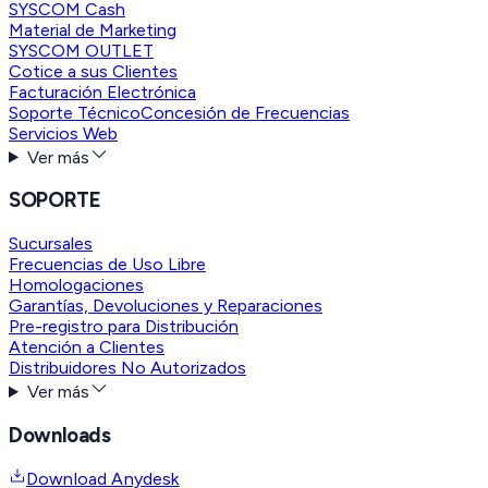
SYSCOM Cash
Material de Marketing
SYSCOM OUTLET
Cotice a sus Clientes
Facturación Electrónica
Soporte Técnico
Concesión de Frecuencias
Servicios Web
Ver más
SOPORTE
Sucursales
Frecuencias de Uso Libre
Homologaciones
Garantías, Devoluciones y Reparaciones
Pre-registro para Distribución
Atención a Clientes
Distribuidores No Autorizados
Ver más
Downloads
Download Anydesk