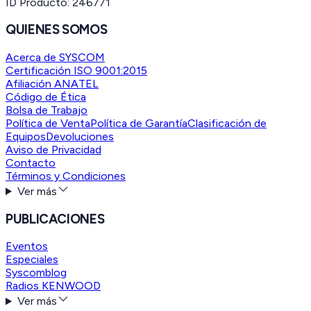
ID Producto:
246771
QUIENES SOMOS
Acerca de SYSCOM
Certificación ISO 9001:2015
Afiliación ANATEL
Código de Ética
Bolsa de Trabajo
Política de Venta
Política de Garantía
Clasificación de
Equipos
Devoluciones
Aviso de Privacidad
Contacto
Términos y Condiciones
Ver más
PUBLICACIONES
Eventos
Especiales
Syscomblog
Radios KENWOOD
Ver más