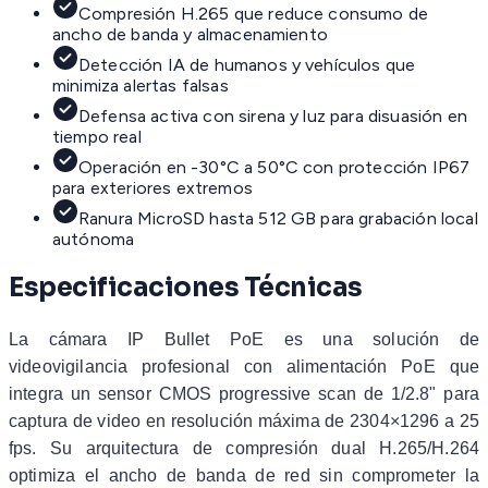
Compresión H.265 que reduce consumo de
ancho de banda y almacenamiento
Detección IA de humanos y vehículos que
minimiza alertas falsas
Defensa activa con sirena y luz para disuasión en
tiempo real
Operación en -30°C a 50°C con protección IP67
para exteriores extremos
Ranura MicroSD hasta 512 GB para grabación local
autónoma
Especificaciones Técnicas
La cámara IP Bullet PoE es una solución de
videovigilancia profesional con alimentación PoE que
integra un sensor CMOS progressive scan de 1/2.8" para
captura de video en resolución máxima de 2304×1296 a 25
fps. Su arquitectura de compresión dual H.265/H.264
optimiza el ancho de banda de red sin comprometer la