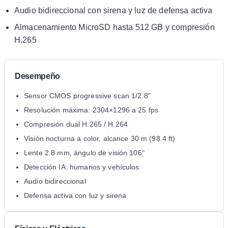
Audio bidireccional con sirena y luz de defensa activa
Almacenamiento MicroSD hasta 512 GB y compresión
H.265
Desempeño
Sensor CMOS progressive scan 1/2.8"
Resolución máxima: 2304×1296 a 25 fps
Compresión dual H.265 / H.264
Visión nocturna a color, alcance 30 m (98.4 ft)
Lente 2.8 mm, ángulo de visión 106°
Detección IA: humanos y vehículos
Audio bidireccional
Defensa activa con luz y sirena