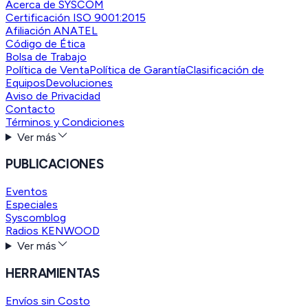
Acerca de SYSCOM
Certificación ISO 9001:2015
Afiliación ANATEL
Código de Ética
Bolsa de Trabajo
Política de Venta
Política de Garantía
Clasificación de
Equipos
Devoluciones
Aviso de Privacidad
Contacto
Términos y Condiciones
Ver más
PUBLICACIONES
Eventos
Especiales
Syscomblog
Radios KENWOOD
Ver más
HERRAMIENTAS
Envíos sin Costo