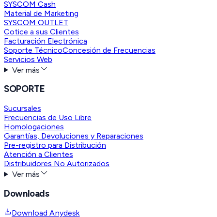
SYSCOM Cash
Material de Marketing
SYSCOM OUTLET
Cotice a sus Clientes
Facturación Electrónica
Soporte Técnico
Concesión de Frecuencias
Servicios Web
Ver más
SOPORTE
Sucursales
Frecuencias de Uso Libre
Homologaciones
Garantías, Devoluciones y Reparaciones
Pre-registro para Distribución
Atención a Clientes
Distribuidores No Autorizados
Ver más
Downloads
Download Anydesk